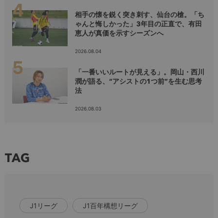
相手の懐を鋭く突き刺す、仙台の槍。「ち
ゃんと悔しかった」3年目の正直で、有田
恵人が真価を示すシーズンへ
2026.08.04
「一番いいルートが見える」。岡山・西川
潤が語る、“アシストの1つ前”を生む思考
法
2026.08.03
TAG
J1リーグ
J1百年構想リーグ