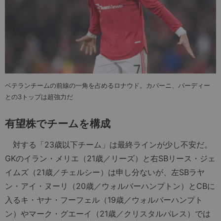
ベテランチームの前線の一角を占めるロナウド。カバーニ、バーディー
との3トップは超強力だ
有望株でチームを構成
対する「23歳以下チーム」は最終ラインが少し不安だ。
GKのイラン・メリエ（21歳／リーズ）と右SBリース・ジェ
イムズ（21歳／チェルシー）は申し分ないが、左SBラヤ
ン・アイ・ヌーリ（20歳／ウォルバーハンプトン）とCBに
入るキ・ヤナ・フーフェル（19歳／ウォルバーハンプト
ン）やマーク・グエーイ（21歳／クリスタルパレス）では