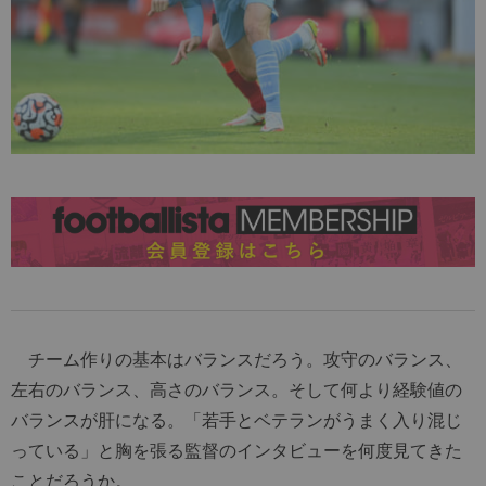
チーム作りの基本はバランスだろう。攻守のバランス、
左右のバランス、高さのバランス。そして何より経験値の
バランスが肝になる。「若手とベテランがうまく入り混じ
っている」と胸を張る監督のインタビューを何度見てきた
ことだろうか。