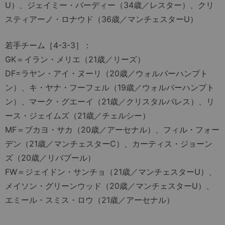
U）、ジェイミー・バーディー（34歳／レスター）、クリ
スティアーノ・ロナウド（36歳／マンチェスターU）
若手チーム［4-3-3］：
GK＝イラン・メリエ（21歳／リーズ）
DF=ラヤン・アイ・ヌーリ（20歳／ウォルバーハンプト
ン）、キ・ヤナ・フーフェル（19歳／ウォルバーハンプト
ン）、マーク・グエーイ（21歳／クリスタルパレス）、リ
ース・ジェイムズ（21歳／チェルシー）
MF＝ブカヨ・サカ（20歳／アーセナル）、フィル・フォー
デン（21歳／マンチェスターC）、カーティス・ジョーン
ズ（20歳／リバプール）
FW＝ジェイドン・サンチョ（21歳／マンチェスターU）、
メイソン・グリーンウッド（20歳／マンチェスターU）、
エミール・スミス・ロウ（21歳／アーセナル）