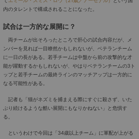
て
エミール・スミス・ロウ（21歳／アーセナル）
という国
内のタレントで構成されることになった。
試合は一方的な展開に？
両チームが出そろったところで肝心の試合内容だが、メ
ンバーを見れば一目瞭然かもしれないが、ベテランチーム
に一日の長がある。若手チームは中盤から前の攻撃的な才
能が躍動するかもしれないが、やはりベテランチームの3ト
ップと若手チームの最終ラインのマッチアップは一方的に
なる可能性がある。
記者も「猫がネズミを捕まえる際にすぐに殺さず、いた
ぶり続けるような酷い展開にもなりかねない」と危惧す
る。
というわけで今回は「34歳以上チーム」に軍配が上がる