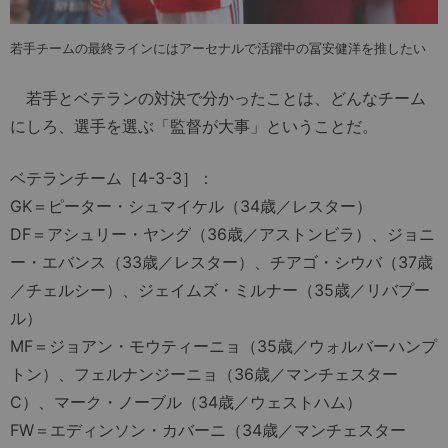
若手チームの最終ラインにはアーセナルで活躍中の冨安健洋を推したい
若手とベテランの対決で分かったことは、どんなチーム
にしろ、選手を選ぶ「監督が大事」ということだ。
ベテランチーム［4-3-3］：
GK＝ピーター・シュマイケル（34歳／レスター）
DF＝アシュリー・ヤング（36歳／アストンビラ）、ジョニ
ー・エバンス（33歳／レスター）、チアゴ・シウバ（37歳
／チェルシー）、ジェイムズ・ミルナー（35歳／リバプー
ル）
MF＝ジョアン・モウティーニョ（35歳／ウォルバーハンプ
トン）、フェルナンジーニョ（36歳／マンチェスター
C）、マーク・ノーブル（34歳／ウェストハム）
FW＝エディンソン・カバーニ（34歳／マンチェスター