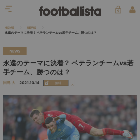
HOME
NEWS
永遠のテーマに決着？ ベテランチームvs若手チーム、勝つのは？
NEWS
永遠のテーマに決着？ ベテランチームvs若
手チーム、勝つのは？
田島 大
2021.10.14