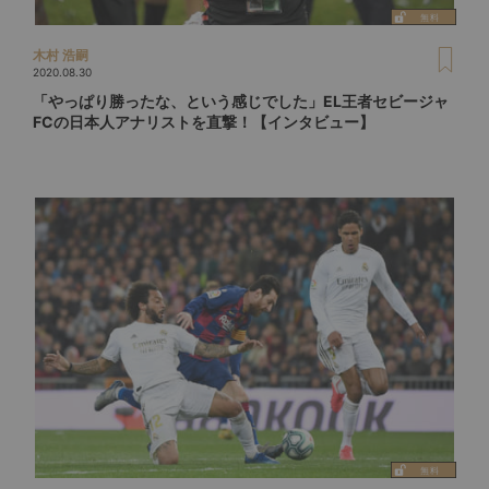
木村 浩嗣
2020.08.30
「やっぱり勝ったな、という感じでした」EL王者セビージャ
FCの日本人アナリストを直撃！【インタビュー】