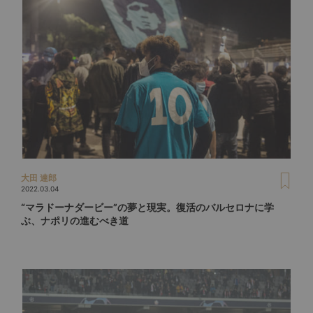
大田 達郎
2022.03.04
“マラドーナダービー”の夢と現実。復活のバルセロナに学
ぶ、ナポリの進むべき道