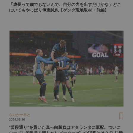
「成長って歳でもないんで、自分の力を出すだけかな」どこ
にいてもやっぱり伊東純也【ゲンク現地取材・前編】
らいかーると
2024.05.26
“普段通り”を貫いた真っ向勝負はアタランタに軍配。ついに
シーズン初黒星を喫したレバークーゼンの誤算とは？ EL決勝