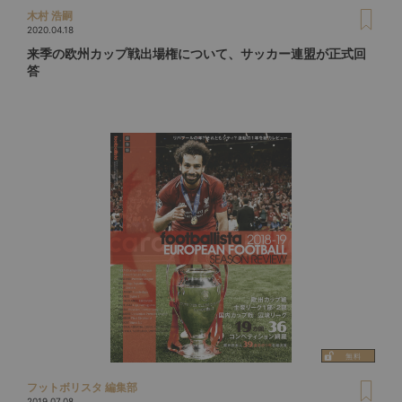
木村 浩嗣
2020.04.18
来季の欧州カップ戦出場権について、サッカー連盟が正式回
答
フットボリスタ 編集部
2019.07.08