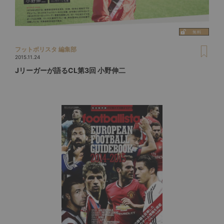
フットボリスタ 編集部
2015.11.24
Jリーガーが語るCL第3回 小野伸二