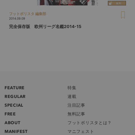
フットボリスタ 編集部
2014.09.09
完全保存版 欧州リーグ名鑑2014-15
FEATURE
特集
REGULAR
連載
SPECIAL
注目記事
FREE
無料記事
ABOUT
フットボリスタとは？
MANIFEST
マニフェスト