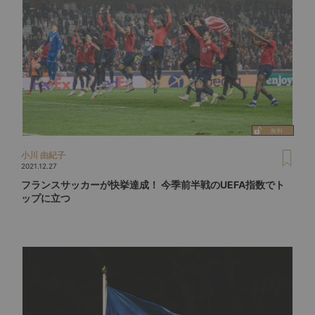
小川 由紀子
2021.12.27
フランスサッカーが快挙達成！ 今季前半戦のUEFA指数でト
ップに立つ