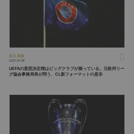
足立 真俊
2021.07.08
UEFAの意思決定権はビッグクラブが握っている。元欧州リー
グ協会事務局長が問う、CL新フォーマットの是非