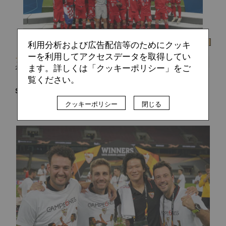
利用分析および広告配信等のためにクッキ
ーを利用してアクセスデータを取得してい
フットボリスタ 編集部
ます。詳しくは「クッキーポリシー」をご
2021.02.08
覧ください。
「チャンピオンズリーグ＆ヨーロッパリーグWOWOW開幕
SP！」無料放送決定
クッキーポリシー
閉じる