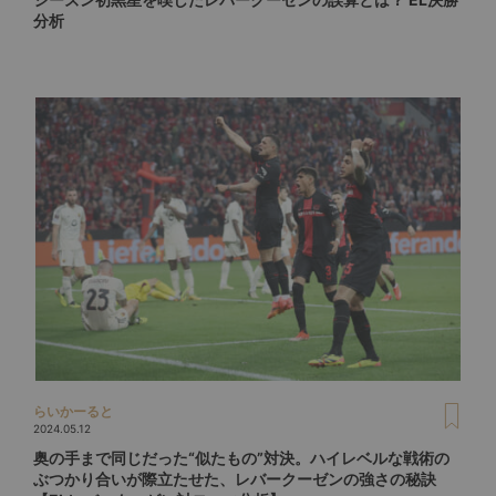
分析
らいかーると
2024.05.12
奥の手まで同じだった“似たもの”対決。ハイレベルな戦術の
ぶつかり合いが際立たせた、レバークーゼンの強さの秘訣