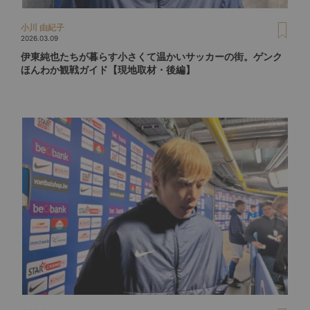
小川 由紀子
2026.03.09
伊東純也たちが暮らす小さくて温かいサッカーの街。ゲンク
ほんわか観戦ガイド【現地取材・後編】