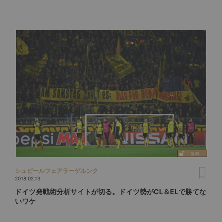
シュピールフェアラーゲルンク
2018.02.13
ドイツ発戦術分析サイトが切る。ドイツ勢がCL＆ELで勝てな
いワケ