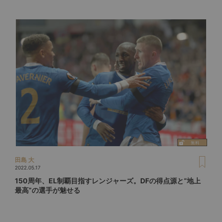
田島 大
2022.05.17
150周年、EL制覇目指すレンジャーズ。DFの得点源と“地上
最高”の選手が魅せる