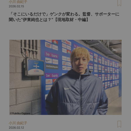
小川 由紀子
2026.02.15
「そこにいるだけで」ゲンクが変わる。監督、サポーターに
聞いた“伊東純也とは？”【現地取材・中編】
小川 由紀子
2026.02.12