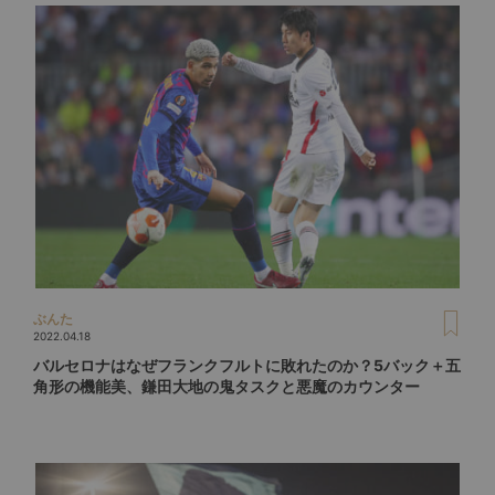
ぶんた
2022.04.18
バルセロナはなぜフランクフルトに敗れたのか？5バック＋五
角形の機能美、鎌田大地の鬼タスクと悪魔のカウンター