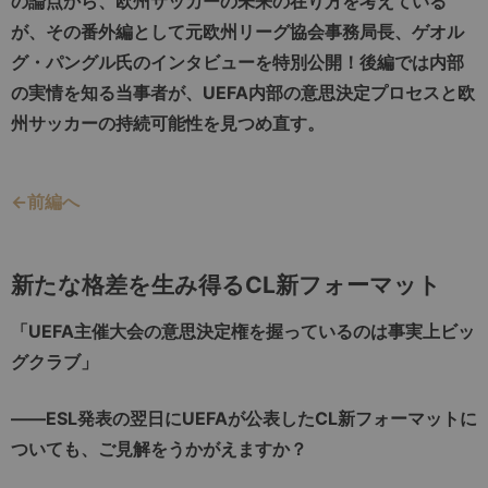
の論点から、欧州サッカーの未来の在り方を考えている
が、その番外編として元欧州リーグ協会事務局長、ゲオル
グ・パングル氏のインタビューを特別公開！後編では内部
の実情を知る当事者が、UEFA内部の意思決定プロセスと欧
州サッカーの持続可能性を見つめ直す。
←前編へ
新たな格差を生み得るCL新フォーマット
「UEFA主催大会の意思決定権を握っているのは事実上ビッ
グクラブ」
――ESL発表の翌日にUEFAが公表したCL新フォーマットに
ついても、ご見解をうかがえますか？