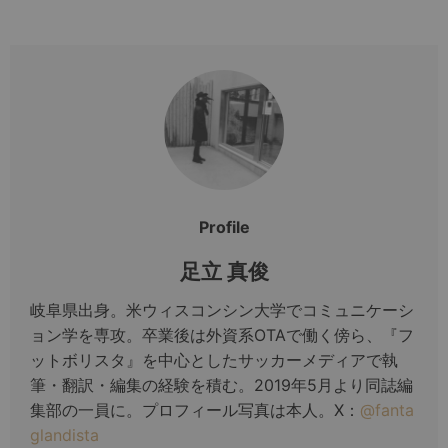
Profile
足立 真俊
岐阜県出身。米ウィスコンシン大学でコミュニケーシ
ョン学を専攻。卒業後は外資系OTAで働く傍ら、『フ
ットボリスタ』を中心としたサッカーメディアで執
筆・翻訳・編集の経験を積む。2019年5月より同誌編
集部の一員に。プロフィール写真は本人。X：
@fanta
glandista