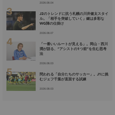
2026.08.04
J2のトレンドに抗う札幌の川井健太スタイ
ル。「相手を突破していく」鍵は多彩な
WG陣の仕掛け
2026.08.07
「一番いいルートが見える」。岡山・西川
潤が語る、“アシストの1つ前”を生む思考
法
2026.08.03
問われる「自分たちのサッカー」。J1に挑
むジェフ千葉が直面する試練
2026.08.03