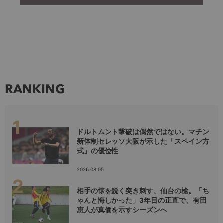
RANKING
ドルトムント撃破は偶然ではない。マチン
新体制セレッソ大阪が示した「スペイン方
式」の優位性
2026.08.05
相手の懐を鋭く突き刺す、仙台の槍。「ち
ゃんと悔しかった」3年目の正直で、有田
恵人が真価を示すシーズンへ