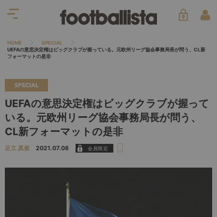
HOME
SPECIAL
UEFAの意思決定権はビッグクラブが握っている。元欧州リーグ協会事務局長が問う、CL新
フォーマットの是非
SPECIAL
UEFAの意思決定権はビッグクラブが握って
いる。元欧州リーグ協会事務局長が問う、
CL新フォーマットの是非
足立 真俊
2021.07.08