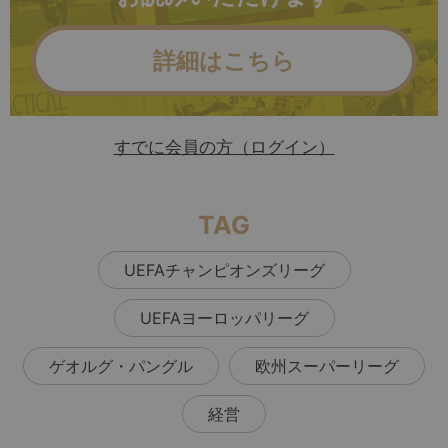
詳細はこちら
すでに会員の方（ログイン）
TAG
UEFAチャンピオンズリーグ
UEFAヨーロッパリーグ
ゲオルグ・パングル
欧州スーパーリーグ
経営