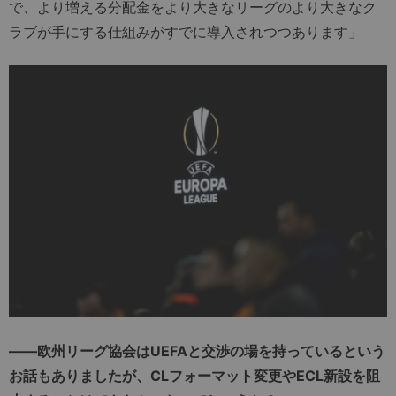
で、より増える分配金をより大きなリーグのより大きなク
ラブが手にする仕組みがすでに導入されつつあります」
――欧州リーグ協会はUEFAと交渉の場を持っているという
お話もありましたが、CLフォーマット変更やECL新設を阻