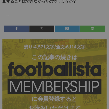
止することはできなかったのでしょうか？
……
残り:4,571文字/全文:6,114文字
この記事の続きは
に会員登録すると
お読みいただけます