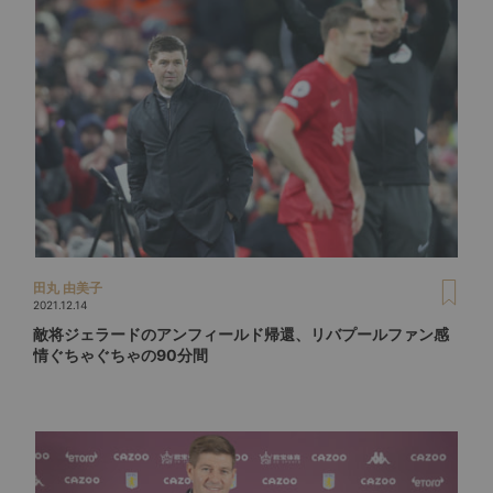
田丸 由美子
2021.12.14
敵将ジェラードのアンフィールド帰還、リバプールファン感
情ぐちゃぐちゃの90分間