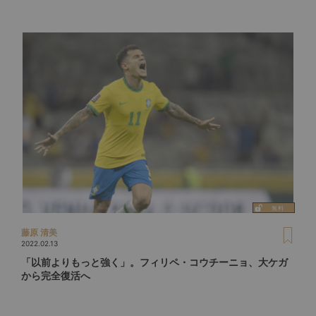
藤原 清美
2022.02.13
「以前よりもっと強く」。フィリペ・コウチーニョ、大ケガ
から完全復活へ