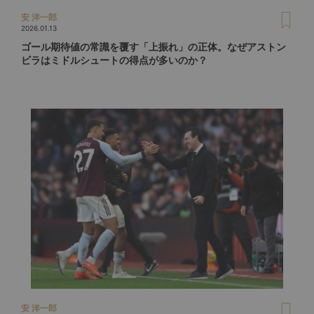
安 洋一郎
2026.01.13
ゴール期待値の常識を覆す「上振れ」の正体。なぜアストン
ビラはミドルシュートの得点が多いのか？
安 洋一郎