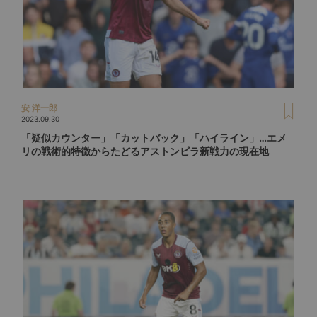
安 洋一郎
2023.09.30
「疑似カウンター」「カットバック」「ハイライン」…エメ
リの戦術的特徴からたどるアストンビラ新戦力の現在地