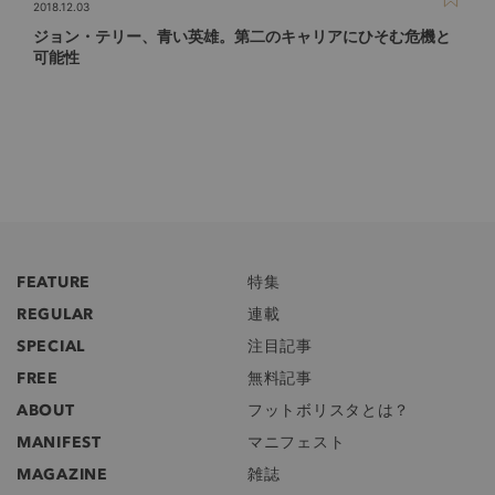
2018.12.03
ジョン・テリー、青い英雄。第二のキャリアにひそむ危機と
可能性
FEATURE
特集
REGULAR
連載
SPECIAL
注目記事
FREE
無料記事
ABOUT
フットボリスタとは？
MANIFEST
マニフェスト
MAGAZINE
雑誌