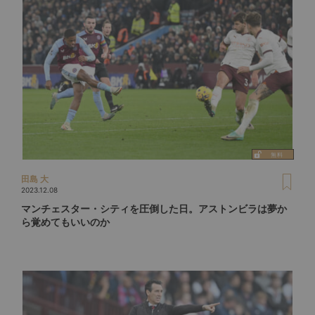
田島 大
2023.12.08
マンチェスター・シティを圧倒した日。アストンビラは夢か
ら覚めてもいいのか