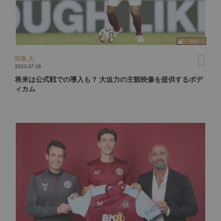
田島 大
2023.07.28
将来は公式戦での導入も？ 大迫力の主観映像を提供するボデ
ィカム