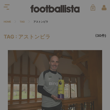
HOME
TAG
アストンビラ
(30件)
TAG : アストンビラ