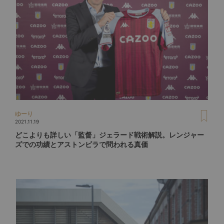
ゆーり
2021.11.19
どこよりも詳しい「監督」ジェラード戦術解説。レンジャー
ズでの功績とアストンビラで問われる真価