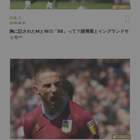
田島 大
2019.08.31
胸に記されたMとWの「88」って？賭博業とイングランドサ
ッカー