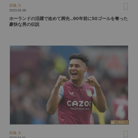
田島 大
2023.05.09
ホーランドの活躍で改めて脚光…90年前に50ゴールを奪った
豪快な男の伝説
田島 大
2023.04.21