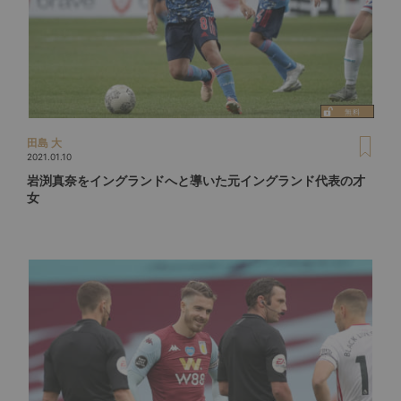
田島 大
2021.01.10
岩渕真奈をイングランドへと導いた元イングランド代表の才
女