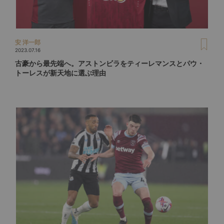
安 洋一郎
2023.07.16
古豪から最先端へ。アストンビラをティーレマンスとパウ・
トーレスが新天地に選ぶ理由