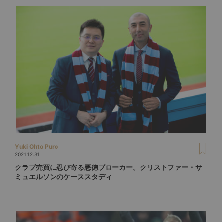
Yuki Ohto Puro
2021.12.31
クラブ売買に忍び寄る悪徳ブローカー。クリストファー・サ
ミュエルソンのケーススタディ