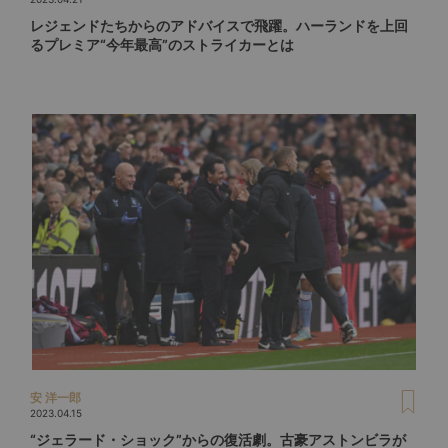
レジェンドたちからのアドバイスで飛躍。ハーランドを上回
るプレミア“今年最高”のストライカーとは
安 洋一郎
2023.04.15
“ジェラード・ショック”からの復活劇。古豪アストンビラが