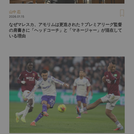
山中 忍
2026.01.15
なぜマレスカ、アモリムは更迭された？プレミアリーグ監督
の肩書きに「ヘッドコーチ」と「マネージャー」が混在して
いる理由