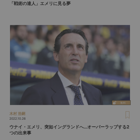
「戦術の達人」エメリに見る夢
木村 浩嗣
2022.10.26
ウナイ・エメリ、突如イングランドへ…オーバーラップする2
つの出来事