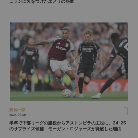
ュランに火をつけたエメリの熱量
安 洋一郎
2024.09.09
半年で下部リーグの脇役からアストンビラの主役に。24-25
のサプライズ候補、モーガン・ロジャーズが覚醒した理由