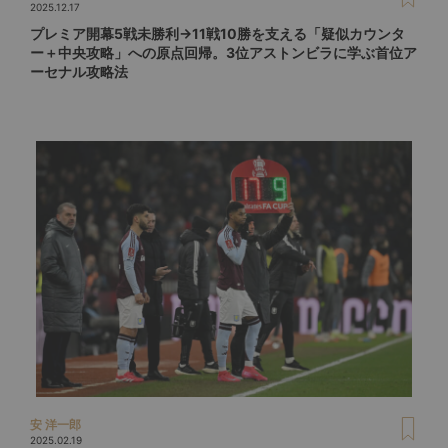
2025.12.17
プレミア開幕5戦未勝利→11戦10勝を支える「疑似カウンタ
ー＋中央攻略」への原点回帰。3位アストンビラに学ぶ首位ア
ーセナル攻略法
安 洋一郎
2025.02.19