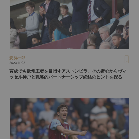
安 洋一郎
2023.11.02
育成でも欧州王者を目指すアストンビラ。その野心からヴィ
ッセル神戸と戦略的パートナーシップ締結のヒントを探る