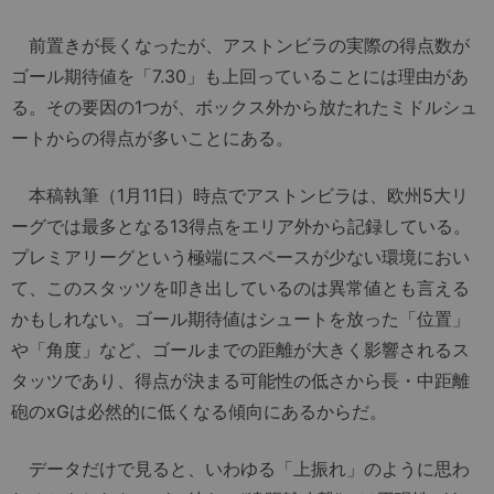
前置きが長くなったが、アストンビラの実際の得点数が
ゴール期待値を「7.30」も上回っていることには理由があ
る。その要因の1つが、ボックス外から放たれたミドルシュ
ートからの得点が多いことにある。
本稿執筆（1月11日）時点でアストンビラは、欧州5大リ
ーグでは最多となる13得点をエリア外から記録している。
プレミアリーグという極端にスペースが少ない環境におい
て、このスタッツを叩き出しているのは異常値とも言える
かもしれない。ゴール期待値はシュートを放った「位置」
や「角度」など、ゴールまでの距離が大きく影響されるス
タッツであり、得点が決まる可能性の低さから長・中距離
砲のxGは必然的に低くなる傾向にあるからだ。
データだけで見ると、いわゆる「上振れ」のように思わ