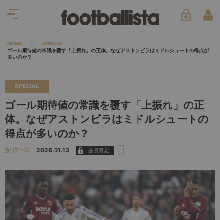
HOME
SPECIAL
ゴール期待値の常識を覆す「上振れ」の正体。なぜアストンビラはミドルシュートの得点が
多いのか？
SPECIAL
ゴール期待値の常識を覆す「上振れ」の正
体。なぜアストンビラはミドルシュートの
得点が多いのか？
安 洋一郎
2026.01.13