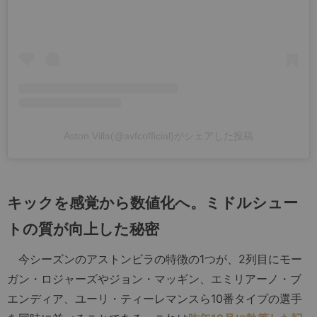
Aston Villa(@avfcofficial)がシェアした投稿
キックを感覚から数値化へ。ミドルシュー
トの質が向上した秘密
今シーズンのアストンビラの特徴の1つが、2列目にモー
ガン・ロジャーズやジョン・マッギン、エミリアーノ・ブ
エンディア、ユーリ・ティーレマンスら10番タイプの選手