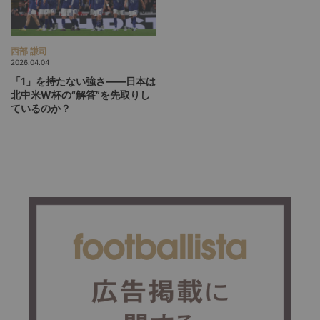
西部 謙司
2026.04.04
「1」を持たない強さ――日本は
北中米W杯の“解答”を先取りし
ているのか？