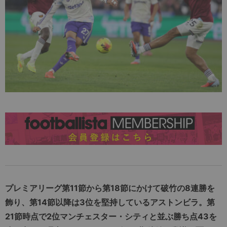
プレミアリーグ第11節から第18節にかけて破竹の8連勝を
飾り、第14節以降は3位を堅持しているアストンビラ。第
21節時点で2位マンチェスター・シティと並ぶ勝ち点43を