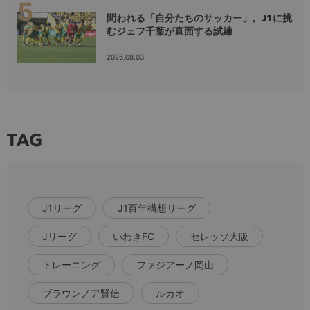
問われる「自分たちのサッカー」。J1に挑
むジェフ千葉が直面する試練
2026.08.03
TAG
J1リーグ
J1百年構想リーグ
Jリーグ
いわきFC
セレッソ大阪
トレーニング
ファジアーノ岡山
ブラウンノア賢信
ルカオ