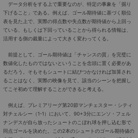
データ分析をする上で重要なのが、特定の事象を「掘り
下げること」である。例えば、ゴール期待値に基づく順位
表を見た上で、実際の得点数や失点数が期待値から上回っ
ている、もしくは下回っていることから得られる情報は、
活用する側の裁量によって大きく変わってくる。
前提として、ゴール期待値は「チャンスの質」を完璧に
数値化したものではないということを念頭に置く必要があ
るだろう。そもそもシュートに結びつかなければ加算され
ることはなく、実際の映像を見て、該当のシーンを把握し
てこそ初めて理解することができると考える。
例えば、プレミアリーグ第20節マンチェスター・シティ
対チェルシー（1-1）において、90+3分にエンソ・フェル
ナンデスが自ら放ったシュートのこぼれ球を押し込む形で
同点ゴールを決めた。この2本のシュートのゴール期待値の