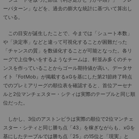
ーパターン」などを、過去の膨大な統計に基づいて算出し
ている。
この目安が誕生したことで、今までは「シュート本数」
や「決定率」などと違って可視化することが困難だった
「チャンスの質」を数値化することが可能となった。各リ
ーグで上位争いをするようなチームは、軒並み多くのチャ
ンスを作っていることからゴール期待値が高い。データサ
イト『FotMob』が掲載するxGを基にした第21節終了時点
でのプレミアリーグの順位表を確認すると、首位アーセナ
ルと2位マンチェスター・シティは実際のテーブルと同じ順
位だった。
しかし、3位のアストンビラは実際の順位で2位マンチェ
スター・シティと同じ勝ち点「43」を稼ぎながらも、xGを
基にしたテーブルでは勝ち点「25」の15位と「現実」と