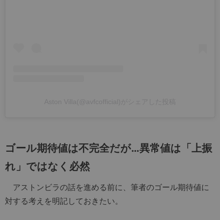
Aston Villa(@avfcofficial)がシェアした投稿
ゴール期待値は不完全だが…異常値は「上振
れ」ではなく必然
アストンビラの話を進める前に、筆者のゴール期待値に
対する考えを明記しておきたい。