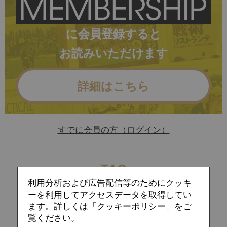
に会員登録すると
お読みいただけます
詳細はこちら
すでに会員の方（ログイン）
TAG
利用分析および広告配信等のためにクッキ
アストンビラ
ウナイ・エメリ
ーを利用してアクセスデータを取得してい
ます。詳しくは「クッキーポリシー」をご
ゴール期待値
ハーフスペース
覧ください。