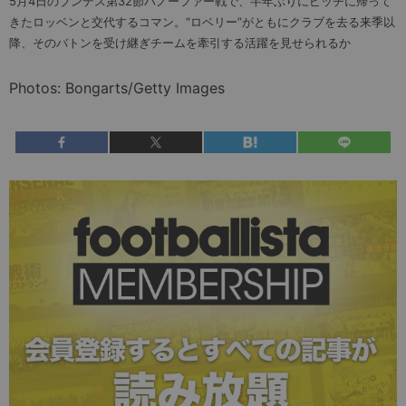
5月4日のブンデス第32節ハノーファー戦で、半年ぶりにピッチに帰って
きたロッベンと交代するコマン。“ロベリー”がともにクラブを去る来季以
降、そのバトンを受け継ぎチームを牽引する活躍を見せられるか
Photos: Bongarts/Getty Images