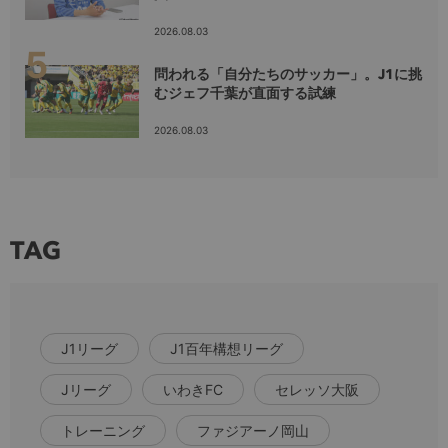
2026.08.03
問われる「自分たちのサッカー」。J1に挑
むジェフ千葉が直面する試練
2026.08.03
TAG
J1リーグ
J1百年構想リーグ
Jリーグ
いわきFC
セレッソ大阪
トレーニング
ファジアーノ岡山