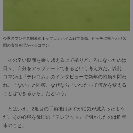
今季のブンデス開幕節ホッフェンハイム戦で負傷、ピッチに横たわり苦
悶の表情を浮かべるコマン
その辛い期間を乗り越える上で拠りどころになったのは
日々、自分をアップデートできるという考え方だ。以前、
コマンは『テレコム』のインタビューで新年の抱負を問わ
れ、「ない」と即答。なぜなら「いつだって何かを変える
ことはできるから」だという。
とはいえ、2度目の手術後はさすがに気が滅入ったよう
だ。その心境を母国の『テレフット』で明かしたのは昨年
末のこと。