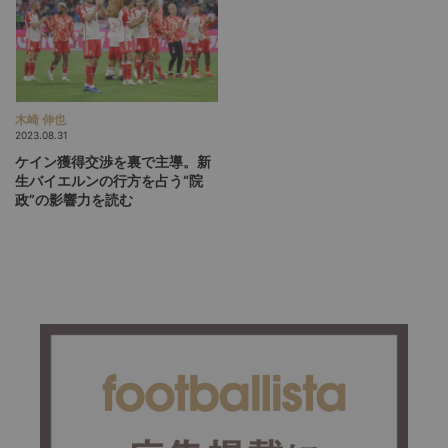
木崎 伸也
2023.08.31
ケイン獲得交渉を裏で主導。新
生バイエルンの行方を占う“院
政”の影響力を読む