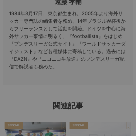
遠藤 孝輔
1984年3月17日、東京都生まれ。2005年より海外サ
ッカー専門誌の編集者を務め、14年ブラジルW杯後か
らフリーランスとして活動を開始。ドイツを中心に海
外サッカー事情に明るく、『footballista』をはじめ
『ブンデスリーガ公式サイト』『ワールドサッカーダ
イジェスト』など各種媒体に寄稿している。過去には
『DAZN』や『ニコニコ生放送』のブンデスリーガ配
信で解説者も務めた。
関連記事
SPECIAL
SPECIAL