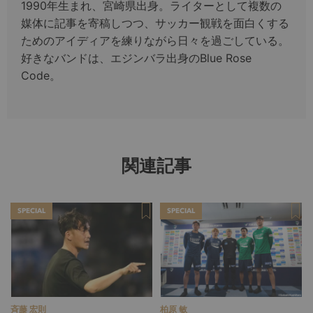
1990年生まれ、宮崎県出身。ライターとして複数の
媒体に記事を寄稿しつつ、サッカー観戦を面白くする
ためのアイディアを練りながら日々を過ごしている。
好きなバンドは、エジンバラ出身のBlue Rose
Code。
関連記事
SPECIAL
SPECIAL
斉藤 宏則
柏原 敏