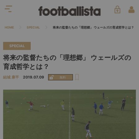
HOME
SPECIAL
将来の監督たちの「理想郷」 ウェールズの育成哲学とは？
SPECIAL
将来の監督たちの「理想郷」 ウェールズの
育成哲学とは？
結城 康平
2019.07.09