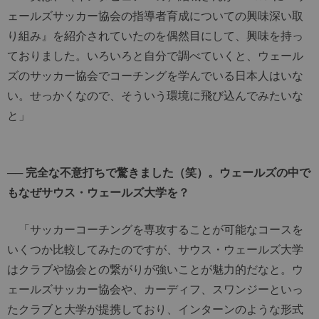
ェールズサッカー協会の指導者育成についての興味深い取
り組み』を紹介されていたのを偶然目にして、興味を持っ
ておりました。いろいろと自分で調べていくと、ウェール
ズのサッカー協会でコーチングを学んでいる日本人はいな
い。せっかくなので、そういう環境に飛び込んでみたいな
と」
── 完全な不意打ちで驚きました（笑）。ウェールズの中で
もなぜサウス・ウェールズ大学を？
「サッカーコーチングを専攻することが可能なコースを
いくつか比較してみたのですが、サウス・ウェールズ大学
はクラブや協会との繋がりが強いことが魅力的だなと。ウ
ェールズサッカー協会や、カーディフ、スワンジーといっ
たクラブと大学が提携しており、インターンのような形式