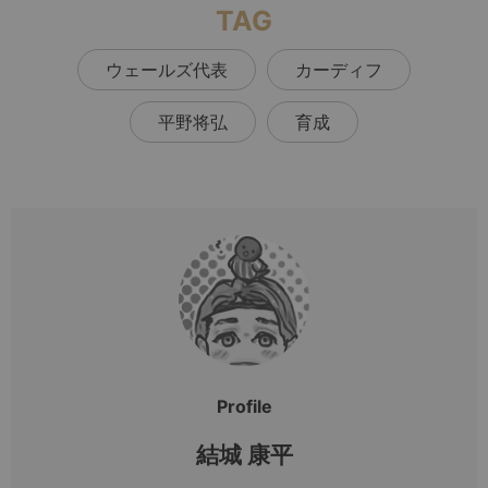
TAG
ウェールズ代表
カーディフ
平野将弘
育成
Profile
結城 康平