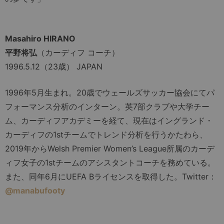
Masahiro HIRANO
平野将弘
（カーディフ コーチ）
1996.5.12（23歳） JAPAN
1996年5月生まれ。20歳でウェールズサッカー協会にてパ
フォーマンス分析のインターン。英7部クラブや大学チー
ム、カーディフアカデミーを経て、現在はイングランド・
カーディフの1stチームでトレンド分析を行うかたわら、
2019年からWelsh Premier Women’s League所属のカーデ
ィフ女子の1stチームのアシスタントコーチを務めている。
また、同年6月にUEFA Bライセンスを取得した。Twitter：
@manabufooty