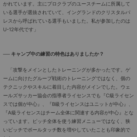
かれています。主にプロクラブのユースチームに所属して
いる選手が選抜されていて、イングランドのクリスタルパ
レスから呼ばれている選手もいました。私が参加したのは
U-12年代です」
── キャンプ中の練習の特色はありましたか？
「攻撃をメインとしたトレーニングが多かったです。ゲ
ームに向けたグループ戦術のトレーニングではなく、個の
テクニックやスキルに着目した内容がメインでした。ウェ
ールズサッカー協会の指導者ライセンスでも『C級ライセン
スでは個が中心』、『B級ライセンスはユニットが中心』、
『A級ライセンスはチーム全体に関連する内容が中心』とな
っています。ピッチ全体を使う練習メニューではなく、狭
いピッチでボールタッチ数を増やしていたことも印象的で