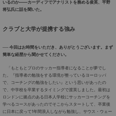
いるのか――カーディフでアナリストを務める俊英、平野
将弘氏に話を聞いた。
クラブと大学が提携する強み
── 今回はお時間をいただき、ありがとうございます。まず
簡単な経歴から聞かせてください。
「もともとプロのサッカー指導者になることが夢でし
た。『指導者の勉強をする環境が整っているヨーロッパ
で、コーチングの勉強をしたい』という思いがあったの
で、中学校を卒業するタイミングで渡英しました。最初は
ロンドンに拠点のある日本人学校にサッカーコーチングを
学べるコースがあったのでそこからスタートして、卒業後
に日本に戻って1年間浪人しながら勉強し、サウス・ウェー