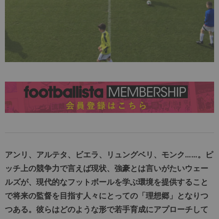
アンリ、アルテタ、ビエラ、リュングベリ、モンク……。ピ
ッチ上の競争力で言えば現状、強豪とは言いがたいウェー
ルズが、現代的なフットボールを学ぶ環境を提供すること
で将来の監督を目指す人々にとっての「理想郷」となりつ
つある。彼らはどのような形で若手育成にアプローチして