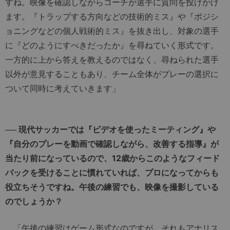
すね。映像を確認しながらコーチが選手に質問を投げかけ
ます。『トラップする方向などの技術的ミス』や『ポジシ
ョニングなどの個人戦術的ミス』を抜き出し、対象の選手
に『どのようにすべきだったか』を尋ねていく形式です。
一方的に上から答えを教えるのではなく、尋ねられた選手
以外が意見することもあり、チーム全体がプレーの選択に
ついて同時に考えていきます」
── 現代サッカーでは『ビデオを使ったミーティング』や
『自分のプレーを動画で確認しながら、改善する指導』が
当たり前になっているので、12歳からこのようなフィード
バックを受けることに慣れていれば、プロになってからも
役立ちそうですね。午後の練習でも、映像を撮影している
のでしょうか？
「午後の練習はゲーム形式なのですが、それもアナリス