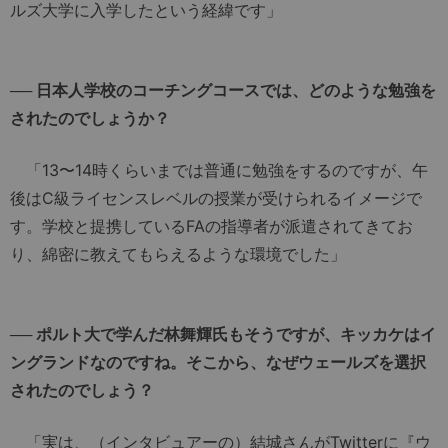
ルズ大学に入学したという経緯です」
── 日本人学校のコーチングコースでは、どのような勉強を
されたのでしょうか？
「13〜14時くらいまでは普通に勉強をするのですが、午
後はC級ライセンスレベルの授業が受けられるイメージで
す。学校と提携しているFAの指導者が派遣されてきてお
り、綿密に教えてもらえるような環境でした」
── ポルト大で学んだ林舞輝氏もそうですが、キッカケはイ
ングランドなのですね。そこから、なぜウェールズを選択
されたのでしょう？
「実は、（インタビュアーの）結城さんがTwitterに『ウ