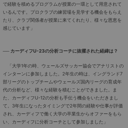
で経験を積めるプログラムが授業の一環として用意されて
いるんです。プロクラブの練習場を見学する機会をもらえ
たり、クラブ関係者が授業に来てくれたり、様々な恩恵を
感じています」
── カーディフU-23の分析コーチに抜擢された経緯は？
「大学1年の時、ウェールズサッカー協会でアナリストの
インターンに参加しました。2年生の時は、イングランド7
部リーグのトップチームやウェールズ国内リーグの育成年
代の分析など、様々な経験を積むことができました。ま
た、カーディフU-12の分析も手伝う機会をいただきまし
て。3年生になったタイミングで2年間の経験や仕事が評価
され、カーディフで働く大学の卒業生からオファーをもら
い、カーディフに分析コーチとして参加しました」