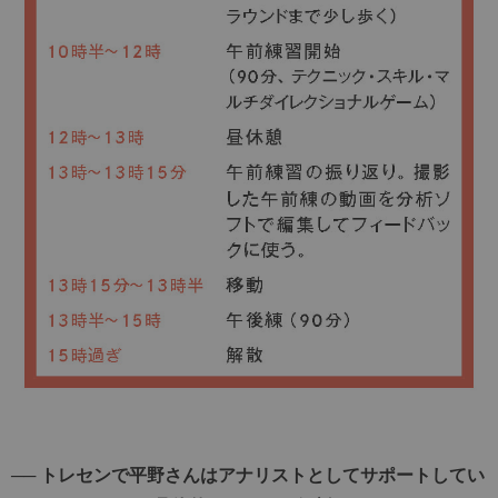
── トレセンで平野さんはアナリストとしてサポートしてい