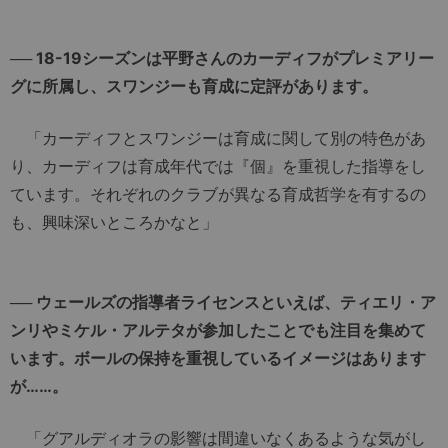
── 18-19シーズンは平野さんのカーディフがプレミアリー
グに所属し、スワンジーも育成に定評があります。
「カーディフとスワンジーは育成に関して別の特色があ
り、カーディフは育成年代では『個』を重視した指導をし
ています。それぞれのクラブが異なる育成哲学を有するの
も、興味深いところかなと」
── ウェールズの指導者ライセンスといえば、ティエリ・ア
ンリやミケル・アルテタが参加したことでも注目を集めて
います。ボールの保持を重視しているイメージはあります
が……。
「グアルディオラの影響は間違いなくあるような気がし