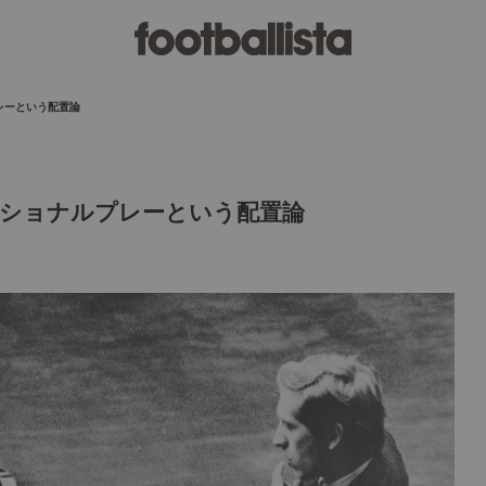
レーという配置論
ショナルプレーという配置論