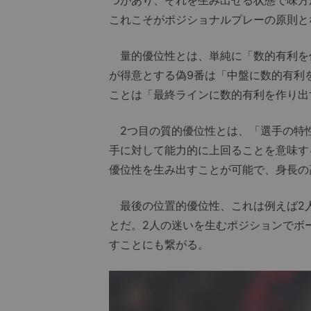
つがあり、それを生み出せる状態で味方
これこそがポジショナルプレーの原則と
量的優位性とは、単純に「数的有利を
が得意とする偽9番は「中盤に数的有利
ことは「最終ラインに数的有利を作り出
2つ目の質的優位性とは、「選手の特
手に対して能力的に上回ることを意味す
優位性を生み出すことが可能で、身長の
最後の位置的優位性、これは例えば2人
とだ。2人の迷いを生むポジションでボ
すことにも繋がる。