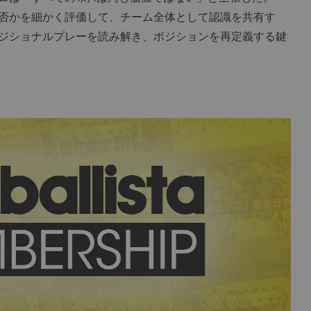
否かを細かく評価して、チーム全体として認識を共有す
ジショナルプレーを読み解き、ポジションを再定義する鍵