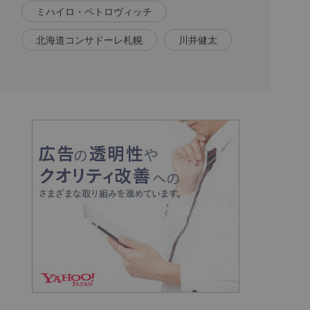
ミハイロ・ペトロヴィッチ
北海道コンサドーレ札幌
川井健太