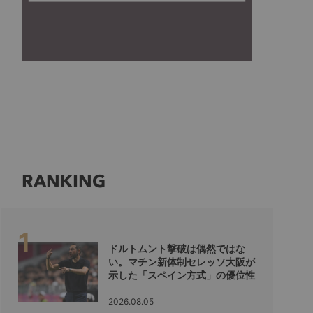
RANKING
ドルトムント撃破は偶然ではな
い。マチン新体制セレッソ大阪が
示した「スペイン方式」の優位性
2026.08.05