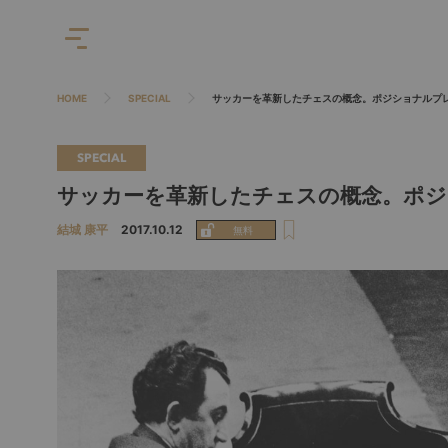
HOME
SPECIAL
サッカーを革新したチェスの概念。ポジショナルプ
SPECIAL
サッカーを革新したチェスの概念。ポジ
結城 康平
2017.10.12