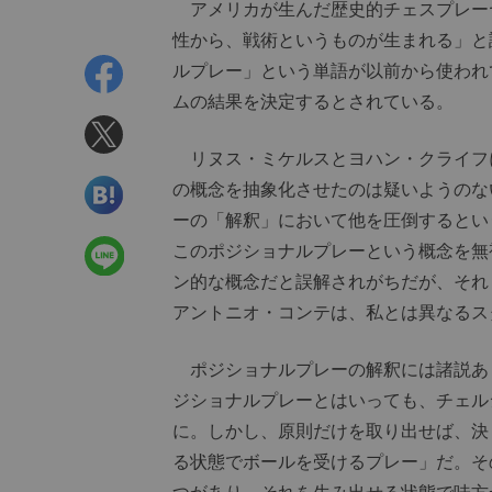
アメリカが生んだ歴史的チェスプレー
性から、戦術というものが生まれる」と
ルプレー」という単語が以前から使われ
ムの結果を決定するとされている。
リヌス・ミケルスとヨハン・クライフ
の概念を抽象化させたのは疑いようのな
ーの「解釈」において他を圧倒するとい
このポジショナルプレーという概念を無
ン的な概念だと誤解されがちだが、それ
アントニオ・コンテは、私とは異なるス
ポジショナルプレーの解釈には諸説あ
ジショナルプレーとはいっても、チェル
に。しかし、原則だけを取り出せば、決
る状態でボールを受けるプレー」だ。そ