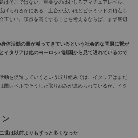
題はそこではない。重要なのはむしろアマチュアレベル、
広げられるかにある。土台が広いほどピラミッドの頂点も
合正しい。頂点を高くすることを考えるならば、まず底辺
の身体活動の量が減ってきているという社会的な問題に繋が
とイタリアは他のヨーロッパ諸国から見て遅れているので
活動を促進していくという取り組みでは、イタリアはまだ
は国レベルでそうした取り組みが進められているが、イタ
ョン
二世は以前よりもずっと多くなった