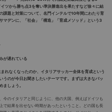
もドイツから勝ち点3を奪い準決勝進出を果たすなど徐々に結
の課題と対策について、名門インテルで10年間にわたり育
サマデンに、「社会」「構造」「育成メソッド」という3
下
みが遅れている
生まれなくなったのか、イタリアサッカー全体を育成という
いうのが今日お聞きしたいテーマです。まずは大きなバッ
めましょう。
、今のイタリアと同じように、他の大国、例えばドイツも
上で結果を出せない時期があったということ。どの国も長