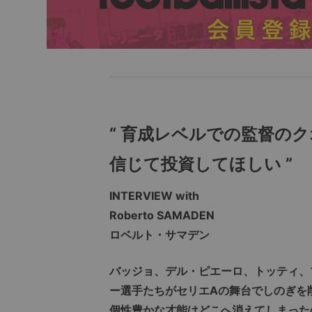
“ 育成レベルでの監督の
信じて投資してほしい ”
INTERVIEW with
Roberto SAMADEN
ロベルト・サマデン
バッジョ、デル・ピエーロ、トッティ、
ー選手たちがセリエAの舞台でしのぎを
個性豊かな才能はどこへ消えてしまったの