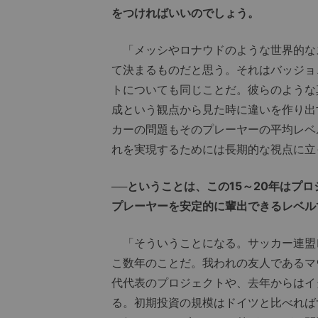
をつければいいのでしょう。
「メッシやロナウドのような世界的な
て決まるものだと思う。それはバッジョ
トについても同じことだ。彼らのような
成という観点から見た時に違いを作り出
カーの問題もそのプレーヤーの平均レベ
れを実現するためには長期的な視点に立
──ということは、この15～20年はプ
プレーヤーを安定的に輩出できるレベル
「そういうことになる。サッカー連盟
こ数年のことだ。我われの友人であるマ
代代表のプロジェクトや、去年からはイ
る。初期投資の規模はドイツと比べれば