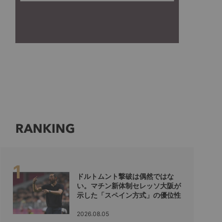
RANKING
ドルトムント撃破は偶然ではな
い。マチン新体制セレッソ大阪が
示した「スペイン方式」の優位性
2026.08.05