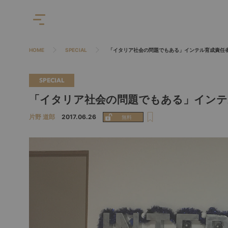
HOME
SPECIAL
「イタリア社会の問題でもある」インテル育成責任
SPECIAL
「イタリア社会の問題でもある」インテ
片野 道郎
2017.06.26