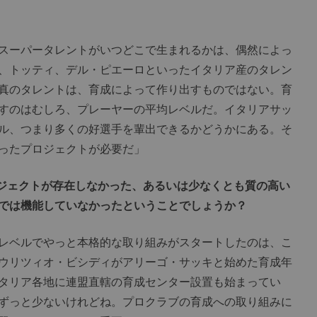
スーパータレントがいつどこで生まれるかは、偶然によっ
、トッティ、デル・ピエーロといったイタリア産のタレン
真のタレントは、育成によって作り出すものではない。育
すのはむしろ、プレーヤーの平均レベルだ。イタリアサッ
ル、つまり多くの好選手を輩出できるかどうかにある。そ
ったプロジェクトが必要だ」
ロジェクトが存在しなかった、あるいは少なくとも質の高い
では機能していなかったということでしょうか？
レベルでやっと本格的な取り組みがスタートしたのは、こ
ウリツィオ・ビシディがアリーゴ・サッキと始めた育成年
タリア各地に連盟直轄の育成センター設置も始まってい
ずっと少ないけれどね。プロクラブの育成への取り組みに