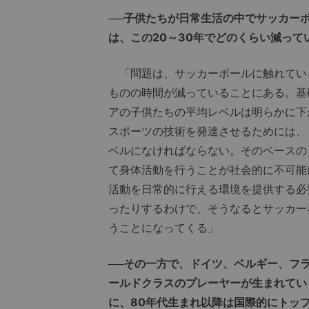
──子供たちが日常生活の中でサッカー
は、この20～30年でどのくらい減って
「問題は、サッカーボールに触れてい
ものの時間が減っていることにある。基
アの子供たちの平均レベルは明らかに下
スポーツの技術を発達させるためには、
ベルになければならない。そのベースの
て身体活動を行うことが社会的に不可能
活動を日常的に行える環境を提供する必
ったりするわけで、そうなるとサッカー
うことになってくる」
──その一方で、ドイツ、ベルギー、フ
ールドクラスのプレーヤーが生まれてい
に、80年代生まれ以降は国際的にトッ