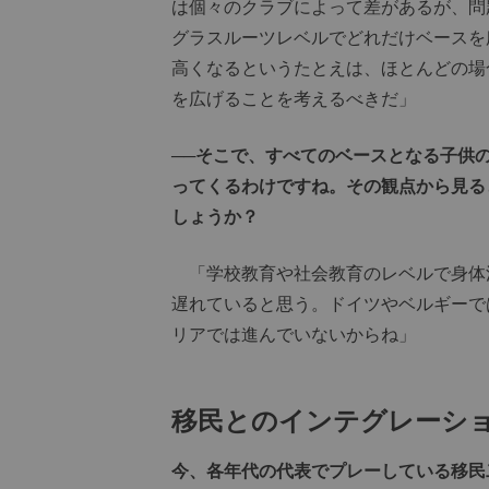
は個々のクラブによって差があるが、問
グラスルーツレベルでどれだけベースを
高くなるというたとえは、ほとんどの場
を広げることを考えるべきだ」
──そこで、すべてのベースとなる子供
ってくるわけですね。その観点から見る
しょうか？
「学校教育や社会教育のレベルで身体
遅れていると思う。ドイツやベルギーで
リアでは進んでいないからね」
移民とのインテグレーシ
今、各年代の代表でプレーしている移民