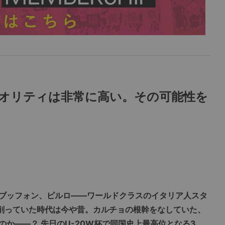
クオリティは非常に高い。その可能性を
ブッフォン、ピルロ――ワールドクラスのイタリア人スタ
削っていた時代は今や昔。カルチョの根幹をなしていた、
か――？ 先日のU-20W杯で同国史上最高位となる3