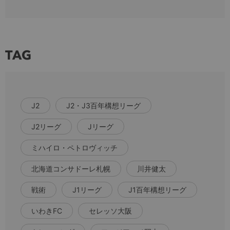
TAG
J2
J2・J3百年構想リーグ
J2リーグ
Jリーグ
ミハイロ・ペトロヴィッチ
北海道コンサドーレ札幌
川井健太
戦術
J1リーグ
J1百年構想リーグ
いわきFC
セレッソ大阪