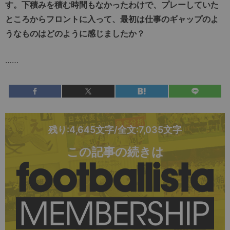
す。下積みを積む時間もなかったわけで、プレーしていた
ところからフロントに入って、最初は仕事のギャップのよ
うなものはどのように感じましたか？
……
残り:4,645文字/全文:7,035文字
この記事の続きは