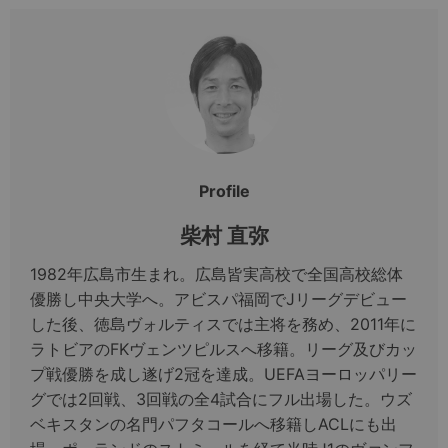
Profile
柴村 直弥
1982年広島市生まれ。広島皆実高校で全国高校総体
優勝し中央大学へ。アビスパ福岡でJリーグデビュー
した後、徳島ヴォルティスでは主将を務め、2011年に
ラトビアのFKヴェンツピルスへ移籍。リーグ及びカッ
プ戦優勝を成し遂げ2冠を達成。UEFAヨーロッパリー
グでは2回戦、3回戦の全4試合にフル出場した。ウズ
ベキスタンの名門パフタコールへ移籍しACLにも出