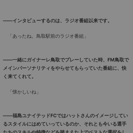
――インタビューするのは、ラジオ番組以来です。
「あったね。鳥取駅前のラジオ番組」
――一緒にガイナーレ鳥取でプレーしていた時、FM鳥取で
メインパーソナリティをやらせてもらっていた番組に、快
く来てくれて。
「懐かしいね」
――福島ユナイテッドFCではハットさんのイメージしてい
るスタイルにはめていっているのか、それとも今いる選手
たちのスキルや特徴などを踏まえた上でベストな選択をし