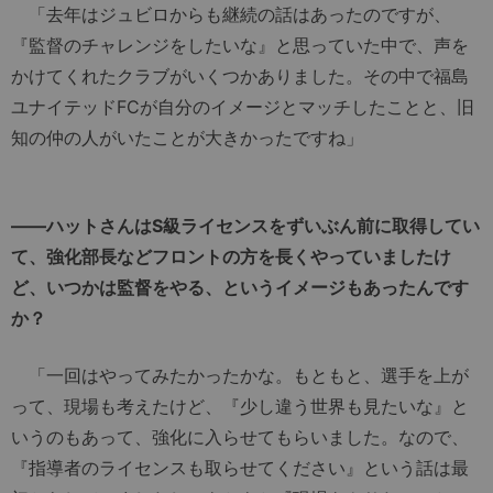
「去年はジュビロからも継続の話はあったのですが、
『監督のチャレンジをしたいな』と思っていた中で、声を
かけてくれたクラブがいくつかありました。その中で福島
ユナイテッドFCが自分のイメージとマッチしたことと、旧
知の仲の人がいたことが大きかったですね」
――ハットさんはS級ライセンスをずいぶん前に取得してい
て、強化部長などフロントの方を長くやっていましたけ
ど、いつかは監督をやる、というイメージもあったんです
か？
「一回はやってみたかったかな。もともと、選手を上が
って、現場も考えたけど、『少し違う世界も見たいな』と
いうのもあって、強化に入らせてもらいました。なので、
『指導者のライセンスも取らせてください』という話は最