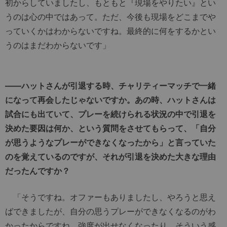
初からしていましたし、もともと『現場をやりたい』とい
うのは心の中ではあって。ただ、今後も現場をどこまでや
っていくかはわからないですね。最終的に何をするかとい
うのはまだわからないです」
――ハットさんが引退する時、チャリティーマッチで一緒
になって再会したじゃないですか。あの時、ハットさんは
試合にも出ていて、プレーを続けられる状況の中で引退を
決めた要因は何か、という質問をさせてもらって、「自分
が思うようなプレーができなくなったから」と言っていた
のを覚えているのですが、それが引退を決めた大きな理由
だったんですか？
「そうですね。オファーもありましたし、やろうと思え
ばできましたが、自分の思うプレーができなくなるのがわ
かったからですね。強度が出せなくなったり。そういう感