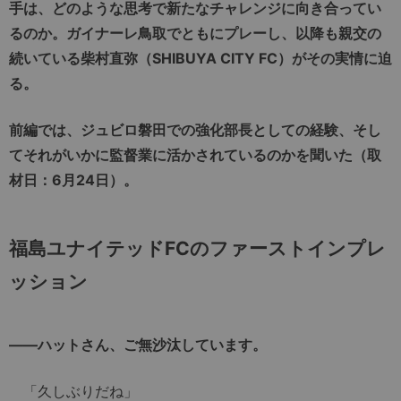
手は、どのような思考で新たなチャレンジに向き合ってい
るのか。ガイナーレ鳥取でともにプレーし、以降も親交の
続いている柴村直弥（SHIBUYA CITY FC）がその実情に迫
る。
前編では、ジュビロ磐田での強化部長としての経験、そし
てそれがいかに監督業に活かされているのかを聞いた（取
材日：6月24日）。
福島ユナイテッドFCのファーストインプレ
ッション
――ハットさん、ご無沙汰しています。
「久しぶりだね」