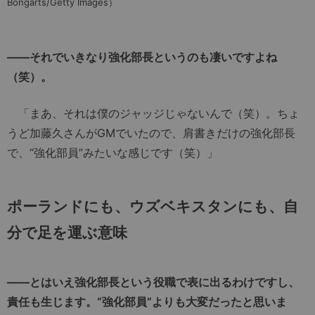
Bongarts/Getty Images）
――それでいきなり強化部長というのも凄いですよね
（笑）。
「まあ、それは僕のジャッジじゃないんで（笑）。ちょ
うど加藤久さんがGMでいたので、肩書きだけの強化部長
で、“強化部員”みたいな感じです（笑）」
ポーランドにも、ウズベキスタンにも、自
分で足を運ぶ意味
――とはいえ強化部長という役職で表に出るわけですし、
責任も生じます。“強化部員”よりも大変だったと思いま