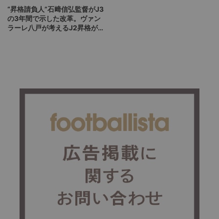
“昇格請負人”石﨑信弘監督がJ3
の3年間で示した改革。ヴァン
ラーレ八戸が考えるJ2昇格が地
域にもたらす意味や価値