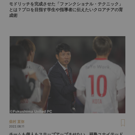
モドリッチを完成させた「ファンクショナル・テクニック」
とは？プロを目指す学生や指導者に伝えたいクロアチアの育
成術
柴村 直弥
2022.08.11
チームも個人もステップアップさせたい。福島ユナイテッド