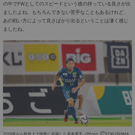
の中でFWとしてのスピードという彼の持っている良さが出
ましたよね。もちろんできない苦手なこともあるけれど、
あの戦い方によって良さばかり出るということは凄く感じ
ましたね。
2019年から昨年まで徳島に在籍した岸本選手（Photo: ⒸTOKUSHIMA