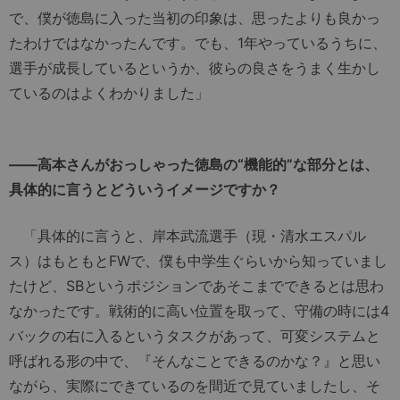
で、僕が徳島に入った当初の印象は、思ったよりも良かっ
たわけではなかったんです。でも、1年やっているうちに、
選手が成長しているというか、彼らの良さをうまく生かし
ているのはよくわかりました」
――高本さんがおっしゃった徳島の“機能的”な部分とは、
具体的に言うとどういうイメージですか？
「具体的に言うと、岸本武流選手（現・清水エスパル
ス）はもともとFWで、僕も中学生ぐらいから知っていまし
たけど、SBというポジションであそこまでできるとは思わ
なかったです。戦術的に高い位置を取って、守備の時には4
バックの右に入るというタスクがあって、可変システムと
呼ばれる形の中で、『そんなことできるのかな？』と思い
ながら、実際にできているのを間近で見ていましたし、そ