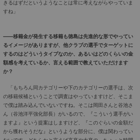
きるはずだというようなことは常に考えながらやっていま
すね」
――移籍金が発生する移籍も徳島は先進的な形でやってい
るイメージがありますが、他クラブの選手でターゲットに
するのはどういうタイプなのか、あるいはどのくらいの金
額感を考えているか、言える範囲で教えていただけます
か？
「もちろん同カテゴリーや下のカテゴリーの選手は、次
の移籍候補ということで調査はやっていますけど、そこま
で僕は踏み込んでいないですね。そこは岡田さんと谷池さ
ん（谷池洋平強化部長）がいるので、『こういう選手がい
ますよ』という提案はしますけど、『このぐらいの金額だ
から獲れそうだな』というような部分に、僕は関わってい