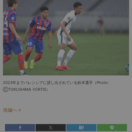
2023年までバレンシアに貸し出されている鈴木選手（Photo:
ⒸTOKUSHIMA VORTIS）
後編へ→