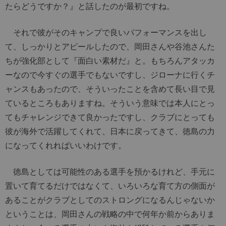
たらどうですか？』と話したのが最初ですね。
それで彼がそのキャンプで良いパフォーマンスを出し
て、しっかりとアピールしたので、岡田さんや谷池さんた
ちが強化部として『面白い素材だ』と。もちろんアタッカ
ーなので今すぐの選手でもないですし、ジローナに行くチ
ャンスもあったので、そういったことを含めて長い目で見
ているところもありますね。そういう意味では本人にとっ
てもチャレンジできて良かったですし、クラブにとっても
彼が海外で活躍してくれて、日本に戻ってきて、徳島の力
になってくれればいいわけです。
徳島としては可能性のある選手を預かるけれど、手元に
置いて育てるだけではなくて、いろいろな育て方の側面が
あることがクラブとしてのストロングになるんじゃないか
ということは、岡田さんの戦略の中で何年か前からありま