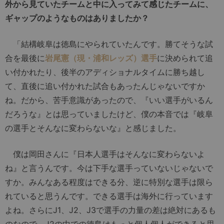
外から見ていたチームと中に入ってみて感じたチームに、
ギャップのようなものはありましたか？
「結構岐阜は徳島にやられていたんです。勝てそうな試
合を最後に
岩尾憲（現・浦和レッズ）選手
に決められて追
い付かれたり、後半のアディショナルタイムに勝ち越し
て、直後に追い付かれた試合もあったんじゃないですか
ね。だから、苦手意識があったので、『いい選手がいるん
だろうな』とは思っていましたけど、僕の本音では『岐阜
の選手とそんなに変わらないな』と感じました。
僕は岡田さんに『日本人選手はそんなに変わらないよ
ね』と言うんです。今は下手な選手っていないじゃないで
すか。みんなある程度はできる分、逆に特別な選手は限ら
れていると思うんです。できる選手は海外に行っています
よね。さらにJ1、J2、J3で選手の力量の差は絶対にあるも