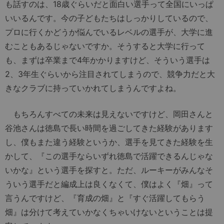
も話すのは、18歳ぐらいだと面白い選手って全国にいっぱ
いいるんです。今の子どもたちはしっかりしているので、
プロに行くかどうか悩んでいるレベルの選手が、大学に進
むこともあるじゃないですか。そうすると大学に行って
も、まずは卒業まで4年かかりますけど、そういう選手は
2、3年生ぐらいから注目されてしまうので、競争力だと大
きなクラブに持っていかれてしまうんですよね。
もちろんすべての未来は見えないですけど、岡田さんと
谷池さんは徳島で長い時間を過ごしてきた経験があります
し、僕もまた違う経験というか、選手を見てきた経験を生
かして、『この選手ならいずれ徳島で活躍できるんじゃな
いかな』という選手を探すと。ただ、ルーキーがみんなそ
ういう選手だと編成上は良くなくて、僕はよく『畑』って
言うんですけど、『育成の畑』と『すぐ活躍してもらう
畑』は分けて考えていかなくちゃいけないということは提