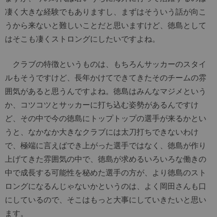
凄く大きな経験でもありますし、まずはそういう話が向こ
うから来ないと難しいことだと思いますけど、徳島として
はそこも凄くストロングにしたいですよね。
クラブの特徴というものは、もちろんサッカーのスタイ
ルもそうですけど、長年かけてできてきたそのチームの雰
囲気があると思うんですよね。徳島はみんなマジメという
か、コツコツとサッカーに打ち込む姿勢があるんですけ
ど、その中で今の徳島にトップトップの選手が来るかとい
うと、なかなか大きなクラブには太刀打ちできないわけ
で、極端に言えばでき上がった選手ではなく、徳島が作り
上げてきた雰囲気の中で、徳島が求めるいろいろな働きの
中で成長する可能性を秘めた選手の方が、より徳島のスト
ロングになるんじゃないかというのは、よく岡田さんも口
にしているので、そこはもっと大事にしていきたいと思い
ます。