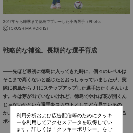
2017年から昨季まで徳島でプレーした小西選手（Photo:
ⒸTOKUSHIMA VORTIS）
戦略的な補強。長期的な選手育成
――先ほど最初に徳島に入ってきた時に、個々のレベルは
そこまで高くないと感じたとおっしゃっていましたが、実
際に徳島からＪ1にステップアップした選手はたくさんいま
す。今は芽が出ていないけれど、徳島でやれば花が開くん
じゃないかという選手をスカウトとしてどう見ているの
か。また、選手を見る上で監督からリクエストされている
利用分析および広告配信等のためにクッキ
ポイントがあるのかも教えてください。
ーを利用してアクセスデータを取得してい
ます。詳しくは「クッキーポリシー」をご