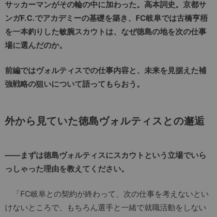
サッカーマンがその輪の中に加わった。高本詞史。京都サ
ンガF.C.でアカデミーの基礎を築き、FC岐阜では古橋亨梧
を一本釣りした敏腕スカウトは、なぜ徳島の地を次の仕事
場に選んだのか。
前編ではヴォルティスでの仕事内容と、未来を見据えた補
強戦略の狙いについて語ってもらおう。
外から見ていた徳島ヴォルティスとの邂逅
――まずは徳島ヴォルティスにスカウトという立場でいら
っしゃった理由を教えてください。
「FC岐阜との契約が終わって、次の仕事を考えないとい
けないところで、もちろん選手と一緒で就職活動をしない