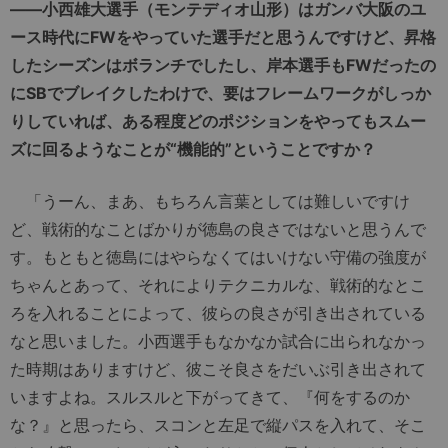
――小西雄大選手（モンテディオ山形）はガンバ大阪のユ
ース時代にFWをやっていた選手だと思うんですけど、昇格
したシーズンはボランチでしたし、岸本選手もFWだったの
にSBでブレイクしたわけで、要はフレームワークがしっか
りしていれば、ある程度どのポジションをやってもスムー
ズに回るようなことが“機能的”ということですか？
「うーん、まあ、もちろん言葉としては難しいですけ
ど、戦術的なことばかりが徳島の良さではないと思うんで
す。もともと徳島にはやらなくてはいけない守備の強度が
ちゃんとあって、それによりテクニカルな、戦術的なとこ
ろを入れることによって、彼らの良さが引き出されている
なと思いました。小西選手もなかなか試合に出られなかっ
た時期はありますけど、彼こそ良さをだいぶ引き出されて
いますよね。スルスルと下がってきて、『何をするのか
な？』と思ったら、スコンと左足で縦パスを入れて、そこ