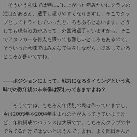
そういう意味では特にJ1に上がった年みたいにクラブの
注目があると、選手も獲りやすくなりますし、そこでクラ
ブとしてトライしていったところもあると思います。どう
しても現有戦力があって、外国籍選手もいますから、そこ
でアタッカーを何人も獲っても難しいところもあるので、
そういった意味ではみんなで話をしながら、提案している
ところが多いですね」
――ポジションによって、戦力になるタイミングという意
味での数年後の未来像は変わってきますよね？
「そうですね。もちろん年代別の表は作っていますし、
今は2003年や2004年生まれの子が入ってきていますけ
ど、年齢構成のバランスは大事です。もちろんクラブの中
で育てるだけではないと思うんですよね。よく岡田さんと