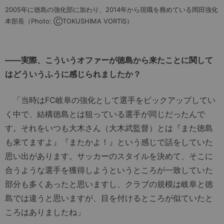
2005年に徳島の強化部に加わり、2014年から現職を務めている岡田強化
本部長（Photo: ⒸTOKUSHIMA VORTIS）
――実際、こういうオファーが徳島から来たことに関して
はどういうふうに感じられましたか？
「当時はFC岐阜の強化として選手をピックアップしてい
く中で、結構徳島とは狙っている選手が同じだったんで
す。それをいつも大木さん（大木武監督）とは『また徳島
も来てますよ』『またかよ！』という感じで話をしていた
思い出があります。サッカーのスタイルを決めて、そこに
合うような選手を獲得しようというところが一致していた
部分も多くあったと思いますし、クラブの規模は岐阜と徳
島では違うと思いますが、目を付けるところが似ていたと
ころはありましたね」