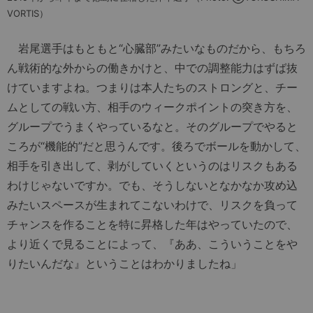
VORTIS）
岩尾選手はもともと“心臓部”みたいなものだから、もちろ
ん戦術的な外からの働きかけと、中での調整能力はずば抜
けていますよね。つまりは本人たちのストロングと、チー
ムとしての戦い方、相手のウィークポイントの突き方を、
グループでうまくやっているなと。そのグループでやると
ころが“機能的”だと思うんです。後ろでボールを動かして、
相手を引き出して、剥がしていくというのはリスクもある
わけじゃないですか。でも、そうしないとなかなか攻め込
みたいスペースが生まれてこないわけで、リスクを負って
チャンスを作ることを特に昇格した年はやっていたので、
より近くで見ることによって、『ああ、こういうことをや
りたいんだな』ということはわかりましたね」