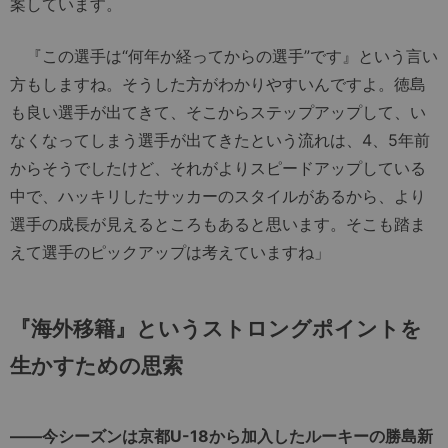
案しています。
『この選手は“何年か経ってからの選手”です』という言い
方もしますね。そうした方がわかりやすいんですよ。徳島
も良い選手が出てきて、そこからステップアップして、い
なくなってしまう選手が出てきたという流れは、4、5年前
からそうでしたけど、それがよりスピードアップしている
中で、ハッキリしたサッカーのスタイルがあるから、より
選手の成長が見えるところもあると思います。そこも踏ま
えて選手のピックアップは考えていますね」
『海外移籍』というストロングポイントを
生かすための思索
――今シーズンは京都U-18から加入したルーキーの勝島新