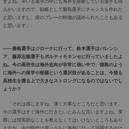
すよね。今いる選手の中にも海外を経験している選手も何
人かいますので、戦略として勝島選手にチャンスを作れた
と思いますし、彼のプレーの特徴が認められたこともある
と思います」
――勝島選手はジローナに行って、鈴木選手はバレンシ
ア、藤原志龍選手もポルティモネンセに行っていましたよ
ね。今の高校生は海外志向が非常に強い中で、徳島のよう
に海外への留学や移籍という選択肢があることは、今後も
高校生を獲る上で大きなストロングになるのではないでし
ょうか？
「それは感じますね。凄く大事なところだと思います。
今の選手はすぐ海外に行きたいとみんな言いますよね。実
際には現実的なことを教えなくてはいけないところもあり
ますが、今の時代は若いうちに海外に行って活躍するのは