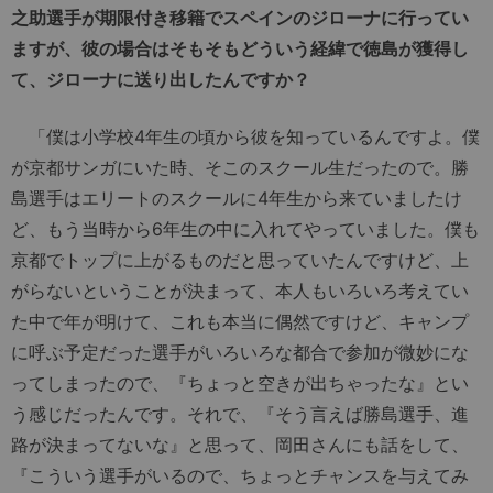
之助選手が期限付き移籍でスペインのジローナに行ってい
ますが、彼の場合はそもそもどういう経緯で徳島が獲得し
て、ジローナに送り出したんですか？
「僕は小学校4年生の頃から彼を知っているんですよ。僕
が京都サンガにいた時、そこのスクール生だったので。勝
島選手はエリートのスクールに4年生から来ていましたけ
ど、もう当時から6年生の中に入れてやっていました。僕も
京都でトップに上がるものだと思っていたんですけど、上
がらないということが決まって、本人もいろいろ考えてい
た中で年が明けて、これも本当に偶然ですけど、キャンプ
に呼ぶ予定だった選手がいろいろな都合で参加が微妙にな
ってしまったので、『ちょっと空きが出ちゃったな』とい
う感じだったんです。それで、『そう言えば勝島選手、進
路が決まってないな』と思って、岡田さんにも話をして、
『こういう選手がいるので、ちょっとチャンスを与えてみ