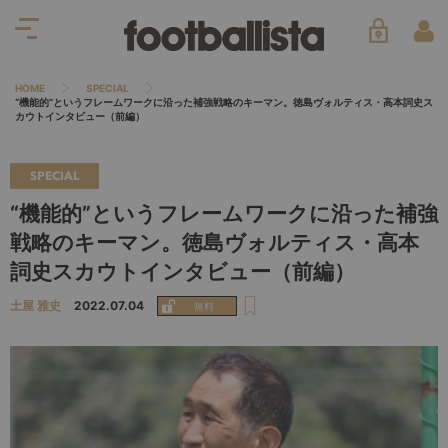
HOME
SPECIAL
“機能的”というフレームワークに沿った補強戦略のキーマン。徳島ヴォルティス・高本詞史ス
カウトインタビュー（前編）
SPECIAL
“機能的”というフレームワークに沿った補強
戦略のキーマン。徳島ヴォルティス・高本
詞史スカウトインタビュー（前編）
土屋 雅史
2022.07.04