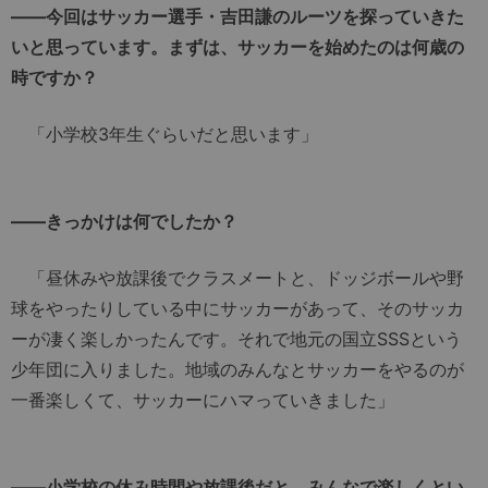
――今回はサッカー選手・吉田謙のルーツを探っていきた
いと思っています。まずは、サッカーを始めたのは何歳の
時ですか？
「小学校3年生ぐらいだと思います」
――きっかけは何でしたか？
「昼休みや放課後でクラスメートと、ドッジボールや野
球をやったりしている中にサッカーがあって、そのサッカ
ーが凄く楽しかったんです。それで地元の国立SSSという
少年団に入りました。地域のみんなとサッカーをやるのが
一番楽しくて、サッカーにハマっていきました」
――小学校の休み時間や放課後だと、みんなで楽しくとい