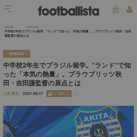
HOME
SPECIAL
中学校2年生でブラジル留学。“ランド”で知った「本気の熱量」。ブラウブリッツ秋田・吉田
謙監督の原点とは
SPECIAL
中学校2年生でブラジル留学。“ランド”で知
った「本気の熱量」。ブラウブリッツ秋
田・吉田謙監督の原点とは
土屋 雅史
2021.06.17