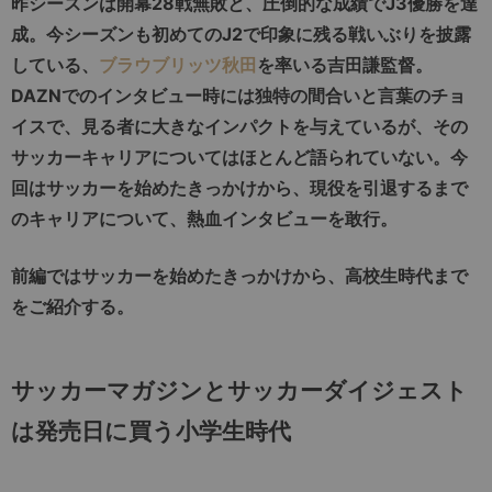
昨シーズンは開幕28戦無敗と、圧倒的な成績でJ3優勝を達
成。今シーズンも初めてのJ2で印象に残る戦いぶりを披露
している、
ブラウブリッツ秋田
を率いる吉田謙監督。
DAZNでのインタビュー時には独特の間合いと言葉のチョ
イスで、見る者に大きなインパクトを与えているが、その
サッカーキャリアについてはほとんど語られていない。今
回はサッカーを始めたきっかけから、現役を引退するまで
のキャリアについて、熱血インタビューを敢行。
前編ではサッカーを始めたきっかけから、高校生時代まで
をご紹介する。
サッカーマガジンとサッカーダイジェスト
は発売日に買う小学生時代