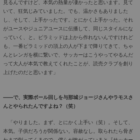
見るんですけど、本気の熱量が凄かったと思います。見て
いて、狂気じみていました。でも、温かさもありました
し、そして、上手かったです。とにかく上手かった。それ
がユースやジュニアユースに伝播して、同じスタイルにな
っていく、と。ピラミッドは上から作れないんですけれど
も、一番ピラミッドの頂上の人が下まで降りてきて、ちゃ
んとレンガを横に繋いで、サッカーはこうやってやるんだ
って大人が本気で教えてくれたことが、読売クラブを創り
上げたのだと思います」
――で、実際ボール回しを与那城ジョージさんやラモスさ
んとやられたんですよね？（笑）
「やりました。まず、とにかく上手い（笑）。そして、
本気。子供だろうが関係ない。容赦なし。取られたら骨ぎ
わまで削ってくるので、僕らが怖がっていると『サッカー