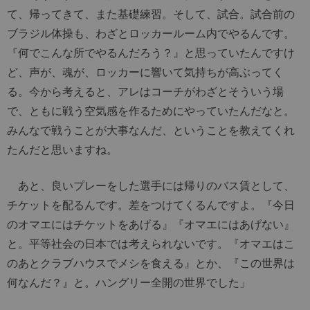
て、帰ってきて、また基礎練習。そして、試合。試合前の
ブラジル体操も、わざとロッカールーム内でやるんです。
『何でこんな所でやるんだろう？』と思っていたんですけ
ど、声が、魂が、ロッカーに響いて気持ちが高ぶってく
る。今から考えると、アレはコーチがわざとそういう場
で、ともに戦う空気感を作るためにやっていたんだなと。
みんなで戦うことが大事なんだ、ということを教えてくれ
たんだと思いますね。
あと、良いプレーをした選手には帰りのバス賃として、
チケットを配るんです。差をつけてくるんですよ。『今日
のオマエにはチケットをあげる』『オマエにはあげない』
と。平等社会の日本では考えられないです。『オマエはこ
のあとクラブハウスでメシを食える』とか、『この世界は
何なんだ？』と。ハングリー全開の世界でした」