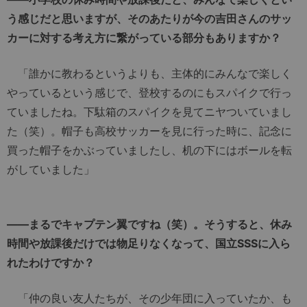
う感じだと思いますが、そのあたりが今の吉田さんのサッ
カーに対する考え方に繋がっている部分もありますか？
「誰かに教わるというよりも、主体的にみんなで楽しく
やっているという感じで、登校するのにもスパイクで行っ
ていましたね。下駄箱のスパイクを見てニヤついていまし
た（笑）。帽子も高校サッカーを見に行った時に、記念に
買った帽子をかぶっていましたし、机の下にはボールを転
がしていました」
――まるでキャプテン翼ですね（笑）。そうすると、休み
時間や放課後だけでは物足りなくなって、国立SSSに入ら
れたわけですか？
「仲の良い友人たちが、その少年団に入っていたか、も