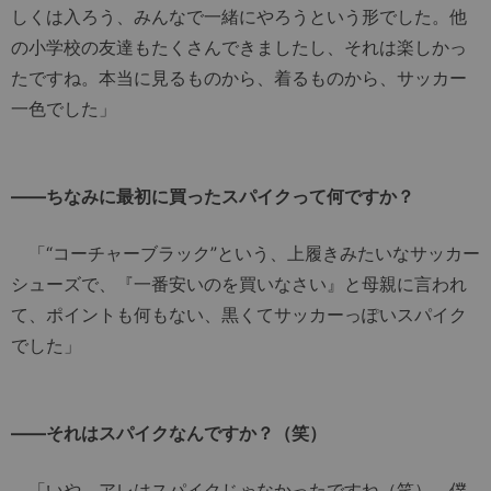
しくは入ろう、みんなで一緒にやろうという形でした。他
の小学校の友達もたくさんできましたし、それは楽しかっ
たですね。本当に見るものから、着るものから、サッカー
一色でした」
――ちなみに最初に買ったスパイクって何ですか？
「“コーチャーブラック”という、上履きみたいなサッカー
シューズで、『一番安いのを買いなさい』と母親に言われ
て、ポイントも何もない、黒くてサッカーっぽいスパイク
でした」
――それはスパイクなんですか？（笑）
「いや、アレはスパイクじゃなかったですね（笑）。僕