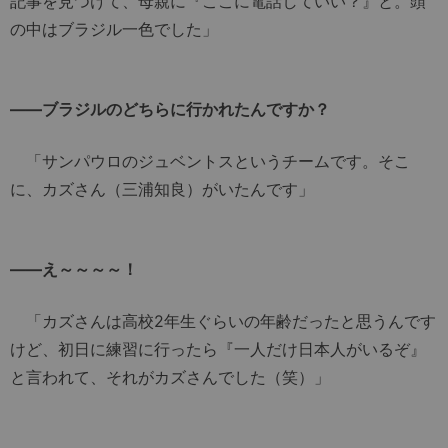
記事を見つけて、母親に『ここに電話していい？』と。頭
の中はブラジル一色でした」
――ブラジルのどちらに行かれたんですか？
「サンパウロのジュベントスというチームです。そこ
に、カズさん（三浦知良）がいたんです」
――え～～～～！
「カズさんは高校2年生ぐらいの年齢だったと思うんです
けど、初日に練習に行ったら『一人だけ日本人がいるぞ』
と言われて、それがカズさんでした（笑）」