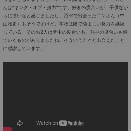
んは“キング・オブ・努力”です。好きの度合いが、子供なが
らに凄いなと感じましたし、沼津で出会ったゴンさん（中
山雅史）もそうですけど、本物は陰で凄まじい努力を継続
している。そのお2人は夢中の度合いも、熱中の度合いも似
ているものがありましたね。そういう方々と出会えたこと
に感謝しています」