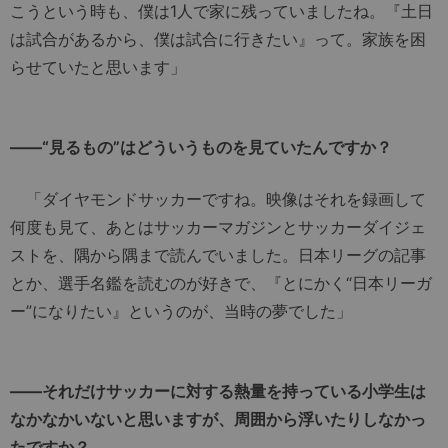
こうという時も、僕は1人で家に残っていましたね。『土日
は試合があるから、僕は試合に行きたい』って。家族を困
らせていたと思います」
――“見るもの”はどういうものを見ていたんですか？
「ダイヤモンドサッカーですね。映像はそれを録画して
何度も見て、あとはサッカーマガジンとサッカーダイジェ
ストを、隅から隅まで読んでいました。日本リーグの記事
とか、選手名鑑を読むのが好きで、『とにかく“日本リーガ
ー”になりたい』というのが、当時の夢でした」
――それだけサッカーに対する熱量を持っている小学生は
なかなかいないと思いますが、周囲から浮いたりしなかっ
たですか？