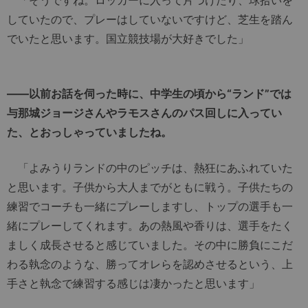
していたので、プレーはしていないですけど、芝生を踏ん
でいたと思います。国立競技場が大好きでした」
――以前お話を伺った時に、中学生の頃から“ランド”では
与那城ジョージさんやラモスさんのパス回しに入ってい
た、とおっしゃっていましたね。
「よみうりランドの中のピッチは、熱狂にあふれていた
と思います。子供から大人までがともに戦う。子供たちの
練習でコーチも一緒にプレーしますし、トップの選手も一
緒にプレーしてくれます。あの熱風や香りは、選手をたく
ましく成長させると感じていました。その中に勝負にこだ
わる執念のような、勝ってオレらを認めさせるという、上
手さと執念で練習する感じは凄かったと思います」