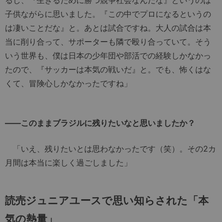
子供ながらに思いました。『この中でプロになるというの
は凄いことだな』と。あとは試合ですね。大人の試合は本
当に削り合って、サポーターも隣で殴り合っていて。そう
いう世界も、僕は日本の少年団や部活での経験しかなかっ
たので、『サッカーは本気の戦いだ』と。でも、怖くはな
くて、冒険心しかなかったですね」
――このままブラジルに残りたいなと思いましたか？
「いえ、残りたいとは思わなかったです（笑）。その2カ
月間は本当に楽しく過ごしました」
読売ジュニアユースで思い知らされた「本
気の熱量」