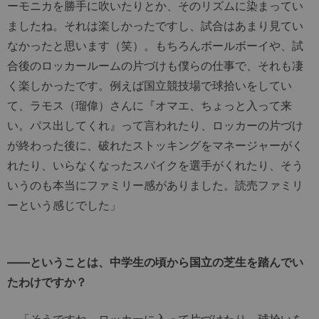
ーモニカを勝手に吹いたりとか、そのリズムに染まってい
ましたね。それは楽しかったですし、試合はあまり見てい
なかったと思います（笑）。もちろんボールボーイや、試
合後のロッカールームの片づけも僕らの仕事で、それも凄
く楽しかったです。例えば国立競技場で球拾いをしてい
て、ラモス（瑠偉）さんに『オマエ、ちょっと入って来
い。パス出してくれ』って言われたり、ロッカーの片づけ
が終わった後に、破れたストッキングをマネージャーがく
れたり、いらなくなったスパイクを選手がくれたり、そう
いうのも本当にファミリー感がありました。読売ファミリ
ーという感じでした」
――ということは、中学生の頃から国立の芝生を踏んでい
たわけですか？
「そうですね。ロッカーに入って片づけたり、球拾いを