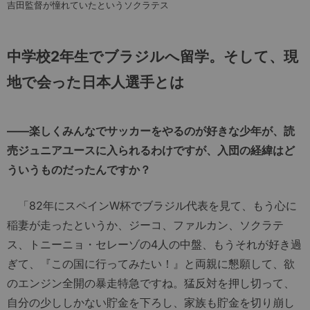
吉田監督が憧れていたというソクラテス
中学校2年生でブラジルへ留学。そして、現
地で会った日本人選手とは
――楽しくみんなでサッカーをやるのが好きな少年が、読
売ジュニアユースに入られるわけですが、入団の経緯はど
ういうものだったんですか？
「82年にスペインW杯でブラジル代表を見て、もう心に
稲妻が走ったというか、ジーコ、ファルカン、ソクラテ
ス、トニーニョ・セレーゾの4人の中盤、もうそれが好き過
ぎて、『この国に行ってみたい！』と両親に懇願して、欲
のエンジン全開の暴走特急ですね。猛反対を押し切って、
自分の少ししかない貯金を下ろし、家族も貯金を切り崩し