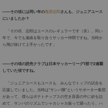
――その頃には同い年の
菊原志郎
さんも、ジュニアユース
にいましたか？
「その頃、志郎はユースのレギュラーです（笑）。同い
年で、今でも連絡を取り合うサッカー仲間ですね。当時か
ら飛び抜けて上手かったです」
――その頃の読売クラブは日本サッカーリーグ1部で2連覇
していた頃ですね。
「ジュニアユースもユースも、みんなでトップの試合を
応援していました。当時は“サンバ隊”というサポーター集団
があって、僕らはポテトチップスの空き容器の中に砂を詰
めて、サンバのリズムでシャカシャカ振って踊ったり、ハ