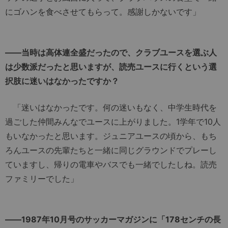
にゴハンを食べさせてもらって。感謝しかないです」
――当時は高体連全盛だったので、クラブユースを選ぶ人
は少数派だったと思いますが、読売ユースに行くという選
択肢に迷いはなかったですか？
「迷いはなかったです。何の迷いもなく、中学生時代を
過ごした仲間みんなでユースに上がりました。1学年で10人
もいなかったと思います。ジュニアユースの頃から、もち
ろんユースの先輩たちと一緒に同じグラウンドでプレーし
ていますし、帰りの電車やバスでも一緒でしたしね。読売
ファミリーでした」
――1987年10月号のサッカーマガジンに「178センチの長