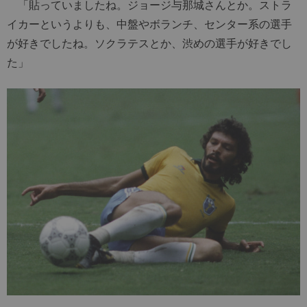
「貼っていましたね。ジョージ与那城さんとか。ストラ
イカーというよりも、中盤やボランチ、センター系の選手
が好きでしたね。ソクラテスとか、渋めの選手が好きでし
た」