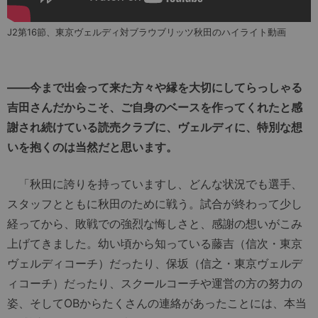
J2第16節、東京ヴェルディ対ブラウブリッツ秋田のハイライト動画
――今まで出会って来た方々や縁を大切にしてらっしゃる
吉田さんだからこそ、ご自身のベースを作ってくれたと感
謝され続けている読売クラブに、ヴェルディに、特別な想
いを抱くのは当然だと思います。
「秋田に誇りを持っていますし、どんな状況でも選手、
スタッフとともに秋田のために戦う。試合が終わって少し
経ってから、敗戦での強烈な悔しさと、感謝の想いがこみ
上げてきました。幼い頃から知っている藤吉（信次・東京
ヴェルディコーチ）だったり、保坂（信之・東京ヴェルデ
ィコーチ）だったり、スクールコーチや運営の方の努力の
姿、そしてOBからたくさんの連絡があったことには、本当