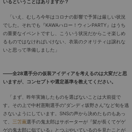
いるということはありますか？
「いえ、むしろ今年はコロナの影響で予算は厳しい状況
でした。それでも『KAWAハロー！ウィンPARTY』はうち
の重要なイベントですし、こういう状況だからこそ楽しめ
るものではなければいけない、衣装のクオリティは譲れな
いと思って準備しました」
――全28選手分の仮装アイディアを考えるのは大変だと思
いますが、コンセプトや選定基準を教えてください。
「まず、昨年実施したものを選ばないことは大前提で
す。その上で中村憲剛選手の“ダンディ坂野さん”など旬を逃
さないようにしています。SNSの声から決めたものもあっ
て、
三笘薫
選手の鬼太郎はサポーターが『髪が長くてゲゲ
ゲの鬼太郎に似ている』とつぶやいているのを見たことが