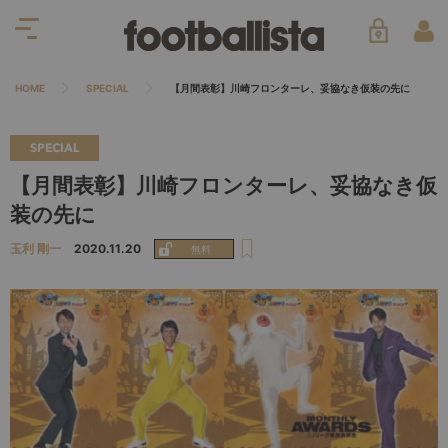
HOME
SPECIAL
【月間表彰】川崎フロンターレ、妥協なき仮装の先に
SPECIAL
【月間表彰】川崎フロンターレ、妥協なき仮
装の先に
玉利 剛一
2020.11.20