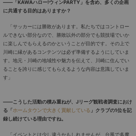
――「KAWAハロー!ウィンPARTY」を含め、多くの企画
に共通する目的はありますか？
「サッカーには勝敗があります。私たちではコントロー
ルできない部分なので、勝敗以外の部分でも競技場でいか
に楽しんでもらえるのかということが目的です。その上で
川崎に縁があるコンテンツは必ず準備するようにしていま
す。地元・川崎の地域性や魅力を伝えて、川崎に住んでい
ることを誇りに感じてもらえるような内容は意識していま
す」
――こうした活動の積み重ねが、Jリーグ観戦者調査におけ
る「
ホームタウンで大きく貢献している
」クラブの1位を記
録し続けている理由ですね。
「イベントとは少し違うかもしれませんが、台風で多摩