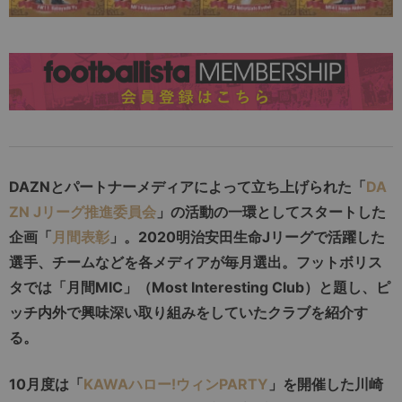
DAZNとパートナーメディアによって立ち上げられた「
DA
ZN Jリーグ推進委員会
」の活動の一環としてスタートした
企画「
月間表彰
」。2020明治安田生命Jリーグで活躍した
選手、チームなどを各メディアが毎月選出。フットボリス
タでは「月間MIC」（Most Interesting Club）と題し、ピ
ッチ内外で興味深い取り組みをしていたクラブを紹介す
る。
10月度は「
KAWAハロー!ウィンPARTY
」を開催した川崎