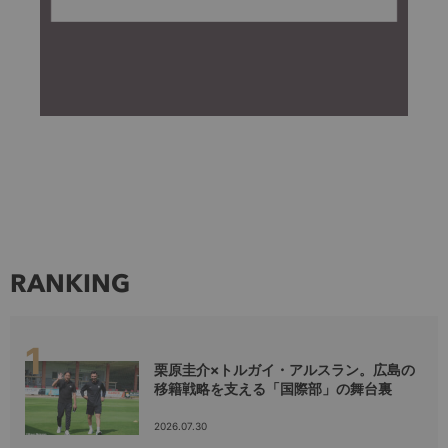
RANKING
栗原圭介×トルガイ・アルスラン。広島の
移籍戦略を支える「国際部」の舞台裏
2026.07.30