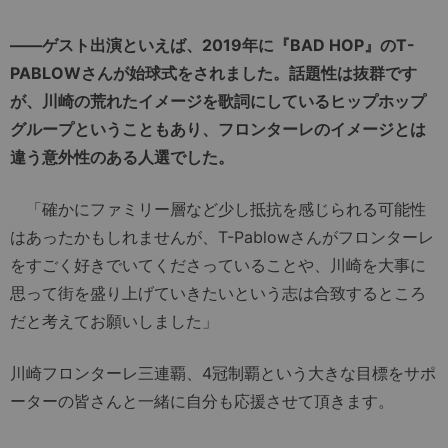
――ゲスト出演といえば、2019年に『BAD HOP』のT-
PABLOWさんが始球式をされました。話題性は抜群です
が、川崎の荒れたイメージを歌詞にしているヒップホップ
グループということもあり、フロンターレのイメージとは
違う意外性のある人選でした。
「確かにファミリー層など少し抵抗を感じられる可能性
はあったかもしれませんが、T-Pablowさんがフロンターレ
をすごく好きでいてくださっていることや、川崎を大事に
思って街を盛り上げていきたいという志は合致するところ
だと考えてお願いしました」
川崎フロンターレ三連覇、4冠制覇という大きな目標をサポ
ーターの皆さんと一緒に自分も応援させて頂きます。