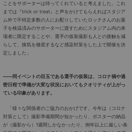
ことをサポーターは待ってくれていると考えました。これ
までは『trick or treat』と声をかけてもらえればスタジア
ム外で不特定多数の人にお配りしていたロッテさんのお菓
子を検温済みのサポーターに渡すためにスタジアム内の来
場者に限定することや、選手の仮装撮影も人との接触を減
らして、換気を徹底するなど感染対策をした上で開催を決
定しました」
――同イベントの目玉である選手の仮装は、コロナ禍や過
密日程で準備が大変な状況においてもクオリティが上がっ
ている印象があります。
「様々な関係者のご協力のおかげです。今年は（コロナ
対策として）撮影準備期間が短かったり、ポスターの納品
が（撮影から）1週間しかなかったり、例年以上に厳しい条