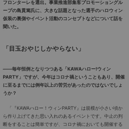
フロンターレを選出。事業推進部集客プロモーショングル
ープの島貫篤氏に、大きな話題となった選手のハロウィン
仮装の裏側やイベント活動のコンセプトなどについて話を
聞いた。
「
目玉おやじしかやらない
」
――毎年恒例となりつつある「KAWAハロー!ウィン
PARTY」ですが、今年はコロナ禍ということもあり、開催
に至るまでには例年以上の苦労があったのではないでしょ
うか？
「『KAWAハロー！ウィンPARTY』は規模が小さい頃か
ら作り上げてきた思い入れのあるイベントです。中止の判
断をすることは簡単ですが、コロナ禍においても開催する