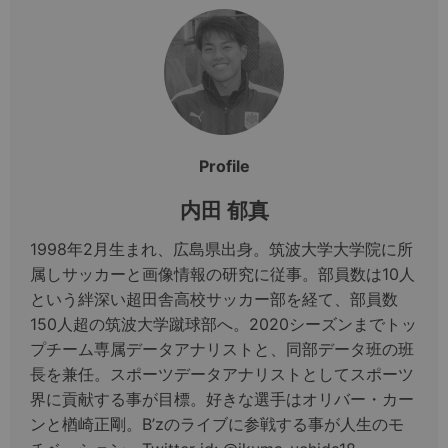
Profile
内田 郁真
1998年2月生まれ、広島県出身。筑波大学大学院に所
属しサッカーと画像情報の研究に従事。部員数は10人
という絆深い超田舎高校サッカー部を経て、部員数
150人超の筑波大学蹴球部へ。2020シーズンまでトッ
プチーム専属データアナリストと、同部データ班の班
長を兼任。スポーツデータアナリストとしてスポーツ
界に貢献する事が目標。好きな選手はオリバー・カー
ンと楢崎正剛。B’zのライブに参戦する事が人生のモ