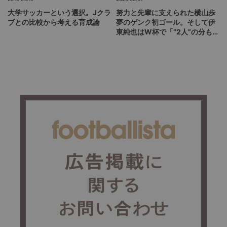
大学サッカーという選択。Jクラ
努力と先輩に支えられた横山歩
ブとの比較から考える育成論
夢のゲンク初ゴール。そして伊
東純也はW杯で「“2人”の分も頑
張る」【後編】