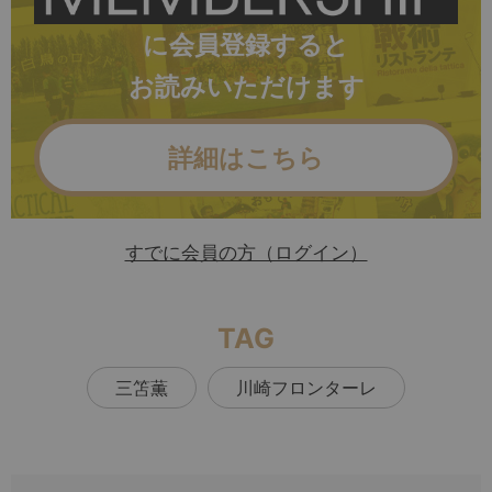
に会員登録すると
お読みいただけます
詳細はこちら
すでに会員の方（ログイン）
TAG
三笘薫
川崎フロンターレ