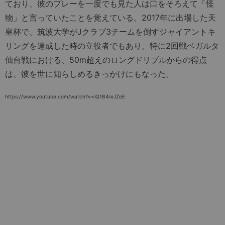
ており、彼のプレーを一度でも見た人は口をそろえて「怪
物」と言っていたことを覚えている。2017年に出場した天
皇杯で、筑波大学がJクラブ3チームを倒すジャイアントキ
リングを達成した時の立役者でもあり、特に2回戦ベガルタ
仙台戦における、50m超えのロングドリブルからの得点
は、彼を世に知らしめるきっかけにもなった。
https://www.youtube.com/watch?v=lQ1B4reJZoE