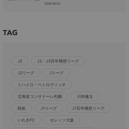
2026.08.03
TAG
J2
J2・J3百年構想リーグ
J2リーグ
Jリーグ
ミハイロ・ペトロヴィッチ
北海道コンサドーレ札幌
川井健太
戦術
J1リーグ
J1百年構想リーグ
いわきFC
セレッソ大阪