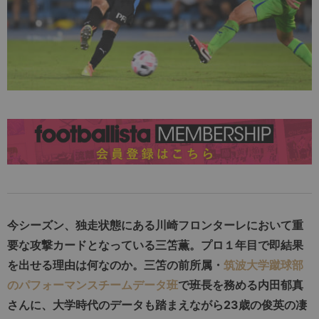
今シーズン、独走状態にある川崎フロンターレにおいて重
要な攻撃カードとなっている三笘薫。プロ１年目で即結果
を出せる理由は何なのか。三笘の前所属・
筑波大学蹴球部
のパフォーマンスチームデータ班
で班長を務める内田郁真
さんに、大学時代のデータも踏まえながら23歳の俊英の凄