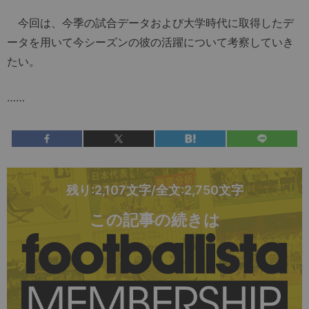
今回は、今季の試合データおよび大学時代に取得したデ
ータを用いて今シーズンの彼の活躍について考察していき
たい。
……
残り:2,107文字/全文:2,750文字
この記事の続きは