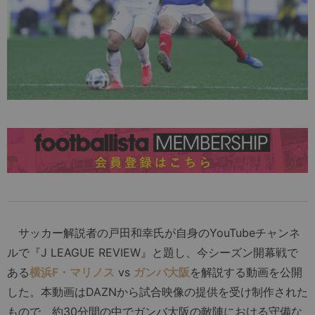
サッカー解説者の戸田和幸氏が自身のYouTubeチャンネ
ルで『J LEAGUE REVIEW』と題し、今シーズン開幕戦で
ある
横浜F・マリノス
vs
ガンバ大阪
を解説する動画を公開
した。本動画はDAZNから試合映像の提供を受け制作された
もので、約30分間の中でガンバ大阪の敵陣における守備な