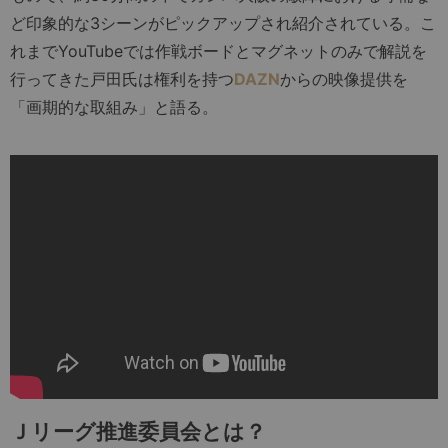
ど印象的な3シーンがピックアップされ紹介されている。こ
れまでYouTubeでは作戦ボードとマグネットのみで解説を
行ってきた戸田氏は権利を持つ
DAZN
からの映像提供を
「画期的な取組み」と語る。
Ｊリーグ推進委員会とは？