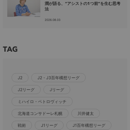
潤が語る、“アシストの1つ前”を生む思考
法
2026.08.03
TAG
J2
J2・J3百年構想リーグ
J2リーグ
Jリーグ
ミハイロ・ペトロヴィッチ
北海道コンサドーレ札幌
川井健太
戦術
J1リーグ
J1百年構想リーグ