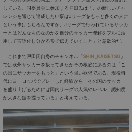
している。同委員会に参加する戸田氏は「この新しいチャ
レンジを通じて達成したい事はJリーグをもっと多くの人に
という事はもちろんですが、Jリーグで行われているサッカ
ーとはどんなものなのかを自分のサッカー理解をフルに活
用して言語化し分かる形で伝えていくこと」と意欲的だ。
これまで戸田氏自身のチャンネル「
SHIN_KAISETSU
」
では欧州サッカーを扱ってきたがその根底にあるのは「こ
の国にサッカーをもっと」という強い欲求である。現役時
代にヨーロッパでプレーした経験から「その国のサッカー
を盛り上げるためには国内リーグの人気やレベル、認知度
が大きな鍵を握っている」と考えている。