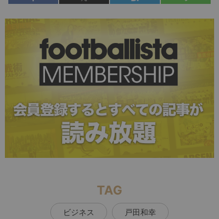
TAG
ビジネス
戸田和幸