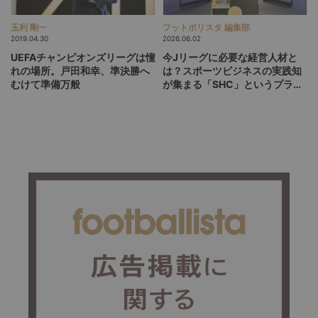
玉利 剛一
フットボリスタ 編集部
2019.04.30
2026.06.02
UEFAチャンピオンズリーグは憧
今Jリーグに必要な経営人材と
れの場所。戸田和幸、準決勝へ
は？スポーツビジネスの実践知
むけて準備万般
が集まる「SHC」というプラッ
トフォーム