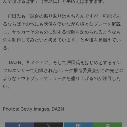
んで頂けるはず」（大島氏）と手応えはまずまず。
戸田氏も「試合の振り返りはもちろんですが、可能であ
るならばその他にも映像を使いながら様々なプレーを解説
し、サッカーそのものに対する理解を深められるようなも
のも制作してみたいと考えています」と今後を見据えてい
る。
DAZN、各メディア、そして戸田氏をはじめとするイン
フルエンサーで組織されたJリーグ推進委員会がこの先どの
ようなアウトプットでＪリーグを盛り上げるのか注目した
い。
Photos: Getty Images, DAZN