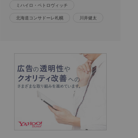
ミハイロ・ペトロヴィッチ
北海道コンサドーレ札幌
川井健太