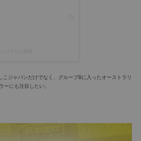
rr)がシェアした投稿
こジャパンだけでなく、グループBに入ったオーストラリ
ラーにも注目したい。