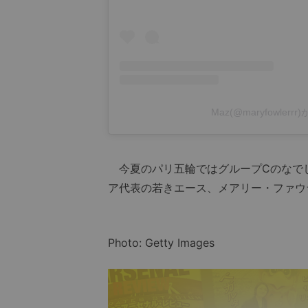
Maz(@maryfowler
今夏のパリ五輪ではグループCのなでし
ア代表の若きエース、メアリー・ファウ
Photo: Getty Images