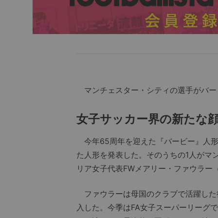
マンチェスター・シティの選手がバー
女子サッカー界の新たな
今年65周年を迎えた『バービー』人形
た人形を発表した。そのうちの1人がマ
リア女子代表FWメアリー・ファウラー（
ファウラーは母国のクラブで活躍した後
入した。今季はFA女子スーパーリーグ