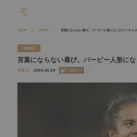
HOME
NEWS
言葉にならない喜び。バービー人形になったマンチェ
NEWS
言葉にならない喜び。バービー人形にな
田島 大
2024.05.24