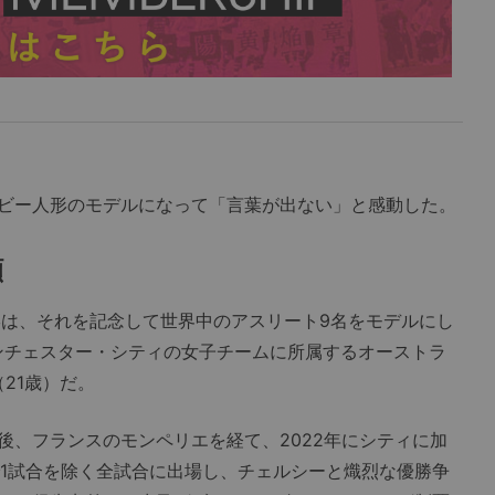
ビー人形のモデルになって「言葉が出ない」と感動した。
顔
は、それを記念して世界中のアスリート9名をモデルにし
ンチェスター・シティの女子チームに所属するオーストラ
21歳）だ。
、フランスのモンペリエを経て、2022年にシティに加
で1試合を除く全試合に出場し、チェルシーと熾烈な優勝争