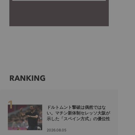
RANKING
ドルトムント撃破は偶然ではな
い。マチン新体制セレッソ大阪が
示した「スペイン方式」の優位性
2026.08.05