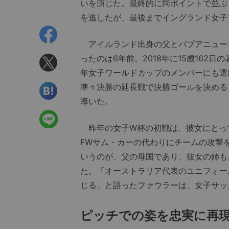
いを演じた。最終的に同ポイントで並ぶ
を逃したが、最後までイングランド女子
アイルランド出身の父とパプアニュー
ったのは6年前。2018年に15歳162日
年女子ワールドカップのメンバーにも選
準々決勝の延長戦で決勝ゴールを決める
導いた。
昨年の女子W杯の初戦は、彼女にとっ
FWサム・カーの代わりにチームの攻撃
いうのが、父の母国であり、彼女の姉も
た。「オーストラリア代表のユニフォー
じる」と語ったファウラーは、女子サッ
ピッチでの姿を忠実に再