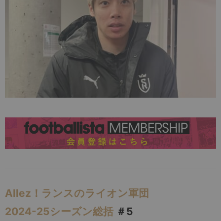
Allez！ランスのライオン軍団
2024-25シーズン総括
＃5