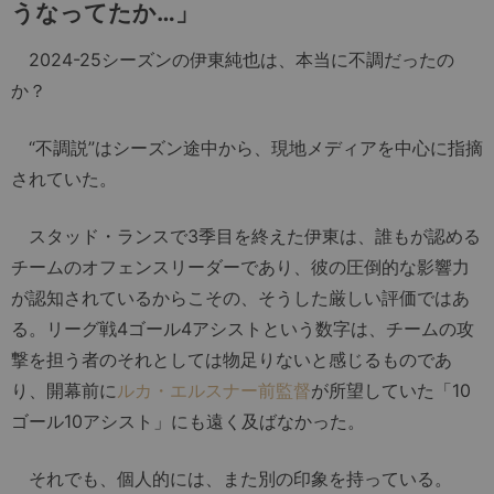
うなってたか…」
2024-25シーズンの伊東純也は、本当に不調だったの
か？
“不調説”はシーズン途中から、現地メディアを中心に指摘
されていた。
スタッド・ランスで3季目を終えた伊東は、誰もが認める
チームのオフェンスリーダーであり、彼の圧倒的な影響力
が認知されているからこその、そうした厳しい評価ではあ
る。リーグ戦4ゴール4アシストという数字は、チームの攻
撃を担う者のそれとしては物足りないと感じるものであ
り、開幕前に
ルカ・エルスナー前監督
が所望していた「10
ゴール10アシスト」にも遠く及ばなかった。
それでも、個人的には、また別の印象を持っている。