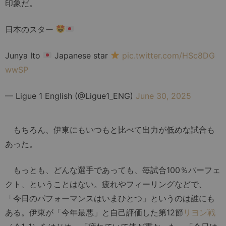
印象だ。
日本のスター
Junya Ito
Japanese star
pic.twitter.com/HSc8DG
wwSP
— Ligue 1 English (@Ligue1_ENG)
June 30, 2025
もちろん、伊東にもいつもと比べて出力が低めな試合も
あった。
もっとも、どんな選手であっても、毎試合100％パーフェ
クト、ということはない。疲れやフィーリングなどで、
「今日のパフォーマンスはいまひとつ」というのは誰にも
ある。伊東が「今年最悪」と自己評価した第12節
リヨン戦