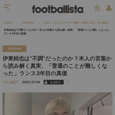
HOME
FEATURE
Allez！ランスのライオン軍団～2024-25シーズン総括～
伊東純也は“不調”だったのか？本人の言葉から読み解く真実、「普通のことが難しくなった」
ランス3年目の真価
FEATURE
伊東純也は“不調”だったのか？本人の言葉か
ら読み解く真実、「普通のことが難しくな
った」ランス3年目の真価
小川 由紀子
2025.07.04