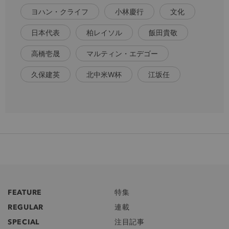
ヨハン・クライフ
小林慶行
文化
日本代表
柏レイソル
飯田貴敬
高橋壱晟
マルティン・エデゴー
久保建英
北中米W杯
江坂任
FEATURE
特集
REGULAR
連載
SPECIAL
注目記事