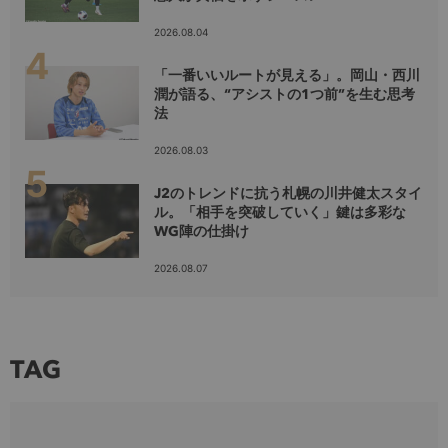
2026.08.04
「一番いいルートが見える」。岡山・西川
潤が語る、“アシストの1つ前”を生む思考
法
2026.08.03
J2のトレンドに抗う札幌の川井健太スタイ
ル。「相手を突破していく」鍵は多彩な
WG陣の仕掛け
2026.08.07
TAG