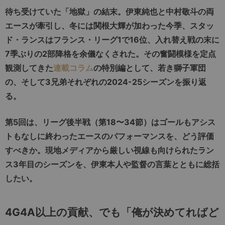
待ち受けていた「地獄」の結末。伊東純也と中村敬斗の両
エースが牽引し、冬には関根大輝が加わった今季、スタッ
ド・ランスはフランス・リーグ1で16位、入れ替え戦の末に
7季ぶりの2部降格を余儀なくされた。その奮闘模様を定点
観測してきた
連載コラム
の特別編として、若き獅子軍団
の、そして3兄弟それぞれの2024-25シーズンを振り返
る。
第
5
回は、リーグ後半戦（第
18
〜
34
節）は
ゴールもアシス
トもなしに終わった
エースのパフォーマンスを、どう評価
すべきか。現地メディアから厳しい視線も向けられたラン
ス
3
年目のシーズンを、伊東本人や監督の言葉とともに総括
したい。
4G4A以上の貢献、でも「俺が決めてればど