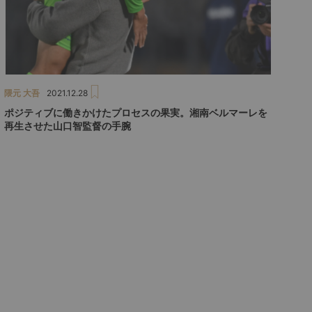
隈元 大吾
2021.12.28
ポジティブに働きかけたプロセスの果実。湘南ベルマーレを
再生させた山口智監督の手腕