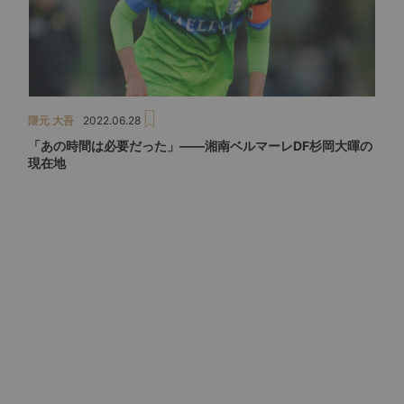
隈元 大吾
2022.06.28
「あの時間は必要だった」――湘南ベルマーレDF杉岡大暉の
現在地