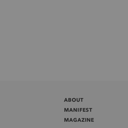
ABOUT
MANIFEST
MAGAZINE