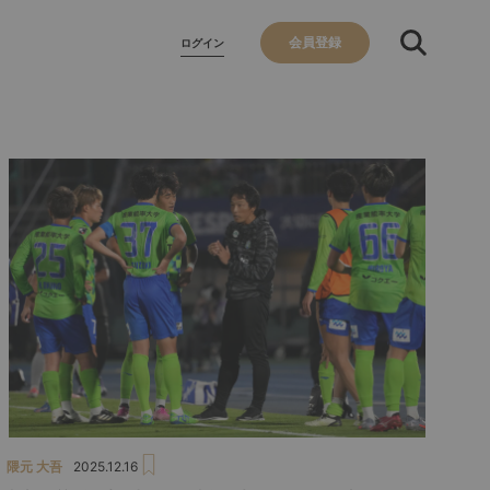
会員登録
ログイン
隈元 大吾
2025.12.16