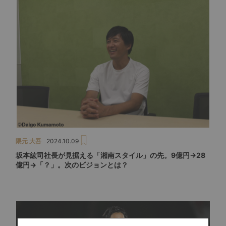
隈元 大吾
2024.10.09
坂本紘司社長が見据える「湘南スタイル」の先。9億円→28
億円→「？」。次のビジョンとは？