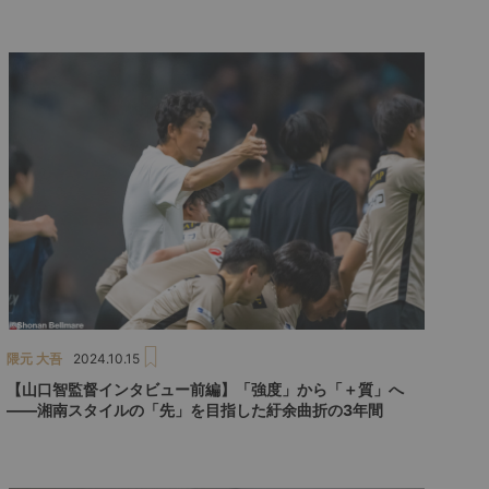
隈元 大吾
2024.10.15
【山口智監督インタビュー前編】「強度」から「＋質」へ
――湘南スタイルの「先」を目指した紆余曲折の3年間