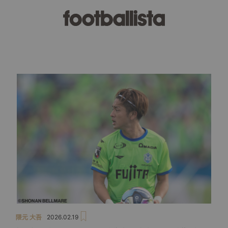
隈元 大吾
2026.02.19