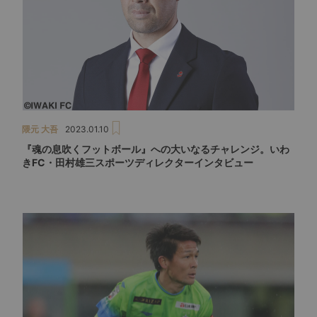
隈元 大吾
2023.01.10
『魂の息吹くフットボール』への大いなるチャレンジ。いわ
きFC・田村雄三スポーツディレクターインタビュー