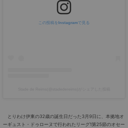
この投稿をInstagramで見る
Stade de Reims(@stadedereims)がシェアした投稿
とりわけ伊東の32歳の誕生日だった3月9日に、本拠地オ
ーギュスト・ドゥローヌで行われたリーグ1第25節のオセー