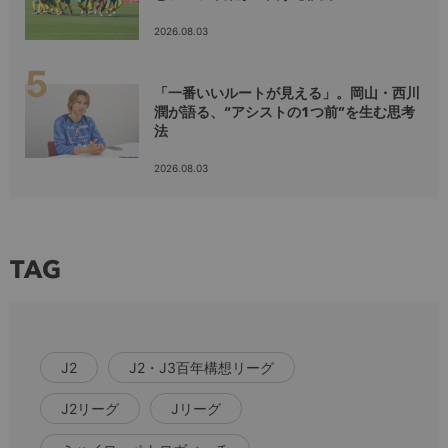
2026.08.03
「一番いいルートが見える」。岡山・西川
潤が語る、“アシストの1つ前”を生む思考
法
2026.08.03
TAG
J2
J2・J3百年構想リーグ
J2リーグ
Jリーグ