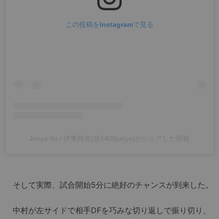
この投稿をInstagramで見る
Junya Ito / 伊東純也(@1409junya)がシェアした投稿
そして実際、試合開始5分に絶好のチャンスが到来した。
中村が左サイドで相手DFを巧みな切り返しで振り切り、