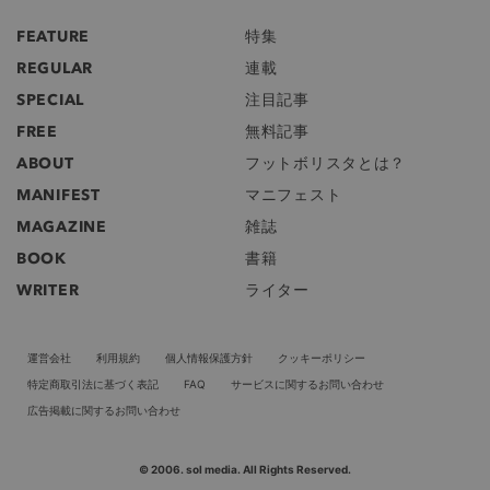
FEATURE
特集
REGULAR
連載
SPECIAL
注目記事
FREE
無料記事
ABOUT
フットボリスタとは？
MANIFEST
マニフェスト
MAGAZINE
雑誌
BOOK
書籍
WRITER
ライター
運営会社
利用規約
個人情報保護方針
クッキーポリシー
特定商取引法に基づく表記
FAQ
サービスに関するお問い合わせ
広告掲載に関するお問い合わせ
© 2006. sol media. All Rights Reserved.