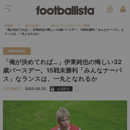
HOME
REGULAR
Allez！ランスのライオン軍団
「俺が決めてれば…」伊東純也の悔しい32歳バースデー。15戦未勝利「みんなナーバス」な
ランスは、一丸となれるか
REGULAR
「俺が決めてれば…」伊東純也の悔しい32
歳バースデー。15戦未勝利「みんなナーバ
ス」なランスは、一丸となれるか
小川 由紀子
2025.03.25