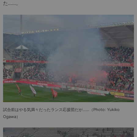
た……。
試合前はやる気満々だったランス応援団だが……（Photo: Yukiko
Ogawa）