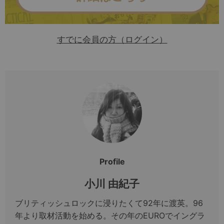
すでに会員の方（ログイン）
Profile
小川 由紀子
ブリティッシュロックに浸りたくて92年に渡英。96
年より取材活動を始める。その年のEUROでイングラ