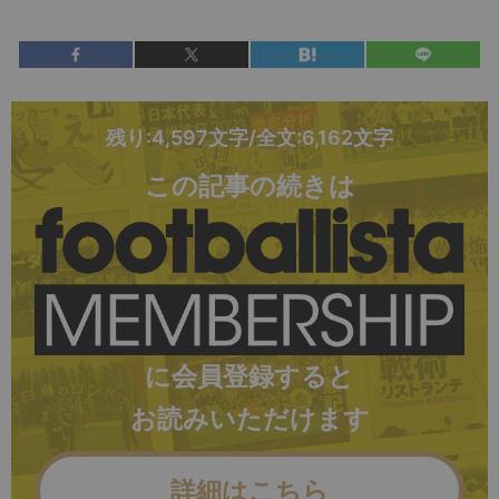
残り:4,597文字/全文:6,162文字
この記事の続きは
に会員登録すると
お読みいただけます
詳細はこちら