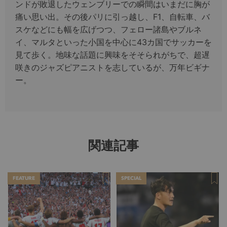
ンドが敗退したウェンブリーでの瞬間はいまだに胸が
痛い思い出。その後パリに引っ越し、F1、自転車、バ
スケなどにも幅を広げつつ、フェロー諸島やブルネ
イ、マルタといった小国を中心に43カ国でサッカーを
見て歩く。地味な話題に興味をそそられがちで、超遅
咲きのジャズピアニストを志しているが、万年ビギナ
ー。
関連記事
FEATURE
SPECIAL