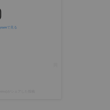
gramで見る
edereims)がシェアした投稿