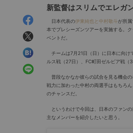
新監督はスリムでエレガ
日本代表の
伊東純也と中村敬斗
が所属
本でプレシーズンツアーを実施する。ク
ベントだ。
チームは7月21日（日）に日本に向け
ルス戦（27日）、FC町田ゼルビア戦（
普段なかなか彼らの試合を見る機会の
戦力に加わった中村の両選手はもちろん
のチャンスだ。
というわけで今回は、日本のファンの
主なメンバーを紹介したいと思う。