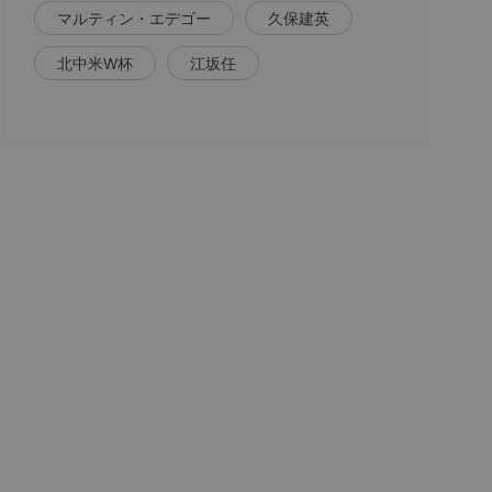
マルティン・エデゴー
久保建英
北中米W杯
江坂任