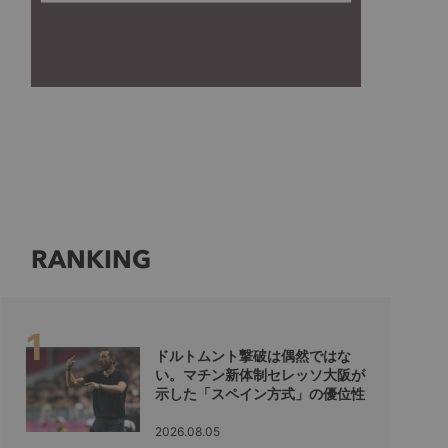
RANKING
ドルトムント撃破は偶然ではな
い。マチン新体制セレッソ大阪が
示した「スペイン方式」の優位性
2026.08.05