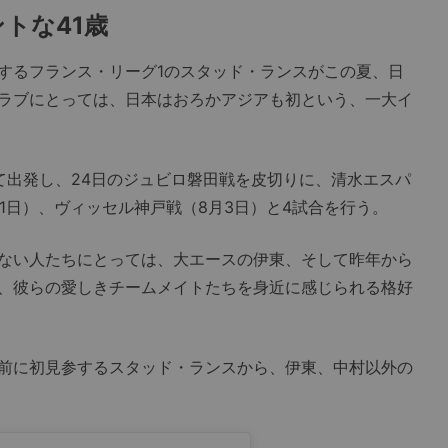
ントな
41
歳
するフランス・リーグ1のスタッド・ランスがこの夏、日
ラブにとっては、日本はおろかアジアも初という、一大イ
て出発し、24日のジュビロ磐田戦を皮切りに、清水エスパ
31日）、ヴィッセル神戸戦（8月3日）と4試合を行う。
ない人たちにとっては、大エースの伊東、そして昨年から
、彼らの愛しきチームメイトたちを身近に感じられる格好
前に初見参するスタッド・ランスから、伊東、中村以外の