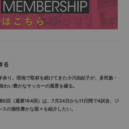
＃6
年余り。現地で取材を続けてきた小川由紀子が、多民族・
味わい豊かなサッカーの風景を綴る。
連載の第6回（通算164回）は、7月24日から11日間で4試合、ジ
ランスの個性豊かな面々を紹介したい。