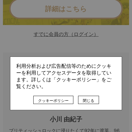
詳細はこちら
すでに会員の方（ログイン）
利用分析および広告配信等のためにクッキ
ーを利用してアクセスデータを取得してい
ます。詳しくは「クッキーポリシー」をご
覧ください。
クッキーポリシー
閉じる
Profile
小川 由紀子
ブリティッシュロックに浸りたくて92年に渡英。96