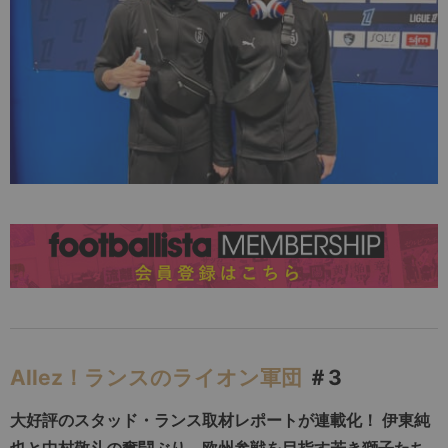
Allez！ランスのライオン軍団
＃3
大好評のスタッド・ランス取材レポートが連載化！
伊東純
也と中村敬斗の奮闘ぶり、欧州参戦を目指す若き獅子たち