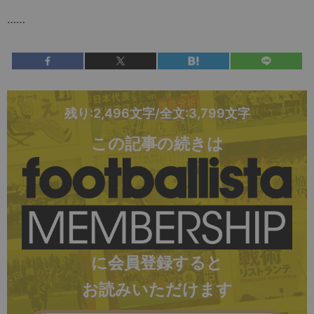
……
残り:2,496文字/全文:3,799文字
この記事の続きは
に会員登録すると
お読みいただけます