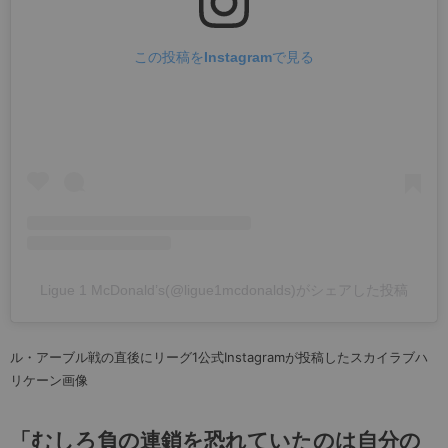
この投稿をInstagramで見る
Ligue 1 McDonald’s(@ligue1mcdonalds)がシェアした投稿
ル・アーブル戦の直後にリーグ1公式Instagramが投稿したスカイラブハ
リケーン画像
「むしろ負の連鎖を恐れていたのは自分の