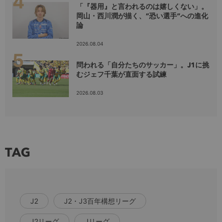
「『器用』と言われるのは嬉しくない」。
岡山・西川潤が描く、”恐い選手”への進化
論
2026.08.04
問われる「自分たちのサッカー」。J1に挑
むジェフ千葉が直面する試練
2026.08.03
TAG
J2
J2・J3百年構想リーグ
J2リーグ
Jリーグ