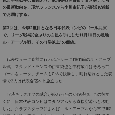
の最新動向を、現地フランスから小川由紀子が裏話も満載
でお届けする。
第3回は、今季2度目となる日本代表コンビのゴール共演
で、リーグ戦4試合ぶりの白星を手にした11月10日の敵地
ル・アーブル戦、その“1勝以上”の価値。
代表ウィーク直前に行われたリーグ1第11節のル・アーブ
ル戦、スタッド・ランスの伊東純也と中村敬斗はそろって
ゴールをマーク。チームも0-3で快勝し、晴れ晴れとした表
情で2人は代表合宿へと旅立った。
17時キックオフの試合が終わったのが19時頃。この後す
ぐに、日本代表コンビはスタジアムから直接空港へと移動
した。クラブスタッフによれば、ル・アーブルから車で1時