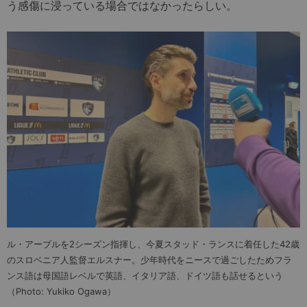
う感傷に浸っている場合ではなかったらしい。
ル・アーブルを2シーズン指揮し、今夏スタッド・ランスに着任した42歳
のスロベニア人監督エルスナー。少年時代をニースで過ごしたためフラ
ンス語は母国語レベルで英語、イタリア語、ドイツ語も話せるという
（Photo: Yukiko Ogawa）