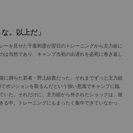
らな。以上だ」
プレーを見せた千葉和彦が翌日のトレーニングから主力組に
のは当然であり、キャンプ当初の出遅れを必死に巻き返し
能に満ちた若者・野上結貴だった。それまでずっと主力組
Bでポジションを取るんだという強い意識でキャンプに臨
ていた。それだけに、主力組から外されたショックは、彼
きる中、トレーニングにもまったく集中できていなかっ