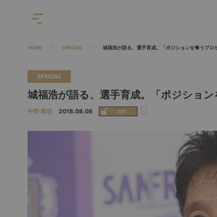
HOME
SPECIAL
城福浩が語る、選手育成。「ポジションを奪うプロ
SPECIAL
城福浩が語る、選手育成。「ポジション
中野 和也
2018.08.08