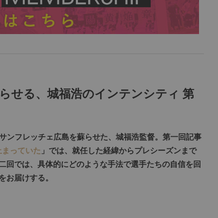
らせる、城福浩のインテンシティ 第
だサンフレッチェ広島を蘇らせた、城福浩監督。第一回記事
止まっていた
」では、就任した経緯からプレシーズンまで
二回では、具体的にどのような手法で選手たちの自信を回
をお届けする。