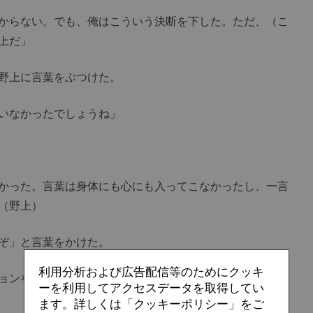
からない。でも、俺はこういう決断を下した。ただ、（こ
上だ」
野上に言葉をぶつけた。
いなかったでしょうね」
かった。言葉は身体にも心にも入ってこなかったし、一言
（野上）
ぞ」と言葉をかけた。
利用分析および広告配信等のためにクッキ
ョンを掴みにいく立場の選手が、今回のことくらいで右往
ーを利用してアクセスデータを取得してい
ます。詳しくは「クッキーポリシー」をご