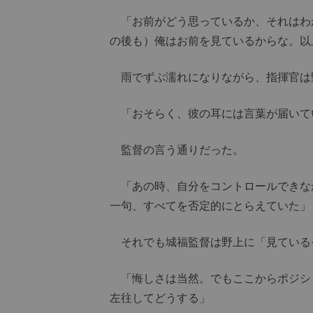
「お前がどう思っているか、それはわ
の後も）俺はお前を見ているからな。以
雨でずぶ濡れになりながら、指揮官は
「おそらく、彼の耳には言葉が届いて
監督の言う通りだった。
「あの時、自分をコントロールできな
一句、すべてを否定的にとらえていた」
それでも城福監督は野上に「見ている
「悔しさは当然。でもここからポジシ
左往してどうする」