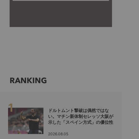
RANKING
ドルトムント撃破は偶然ではな
い。マチン新体制セレッソ大阪が
示した「スペイン方式」の優位性
2026.08.05