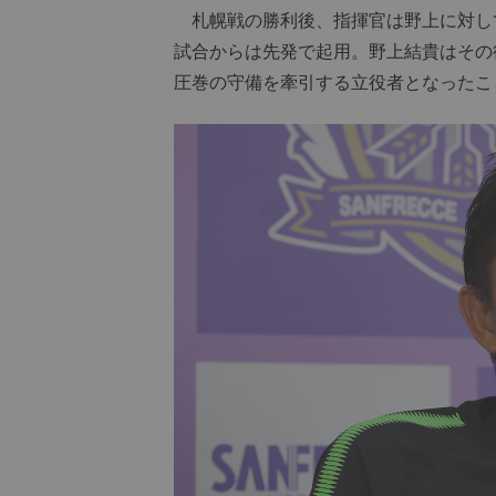
札幌戦の勝利後、指揮官は野上に対し
試合からは先発で起用。野上結貴はその後
圧巻の守備を牽引する立役者となったこ