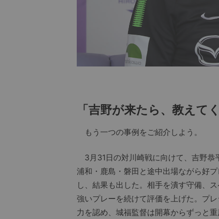
「吉野が来たら、教えて
もう一つの事例をご紹介しよう。
3月31日の対川崎戦に向けて、吉野恭
浦和・鹿島・磐田と途中出場ながら好プ
し、結果も出した。相手を潰す守備、ス
強いプレーを続けて評価を上げた。プレ
力を認め、城福監督は開幕からずっと重