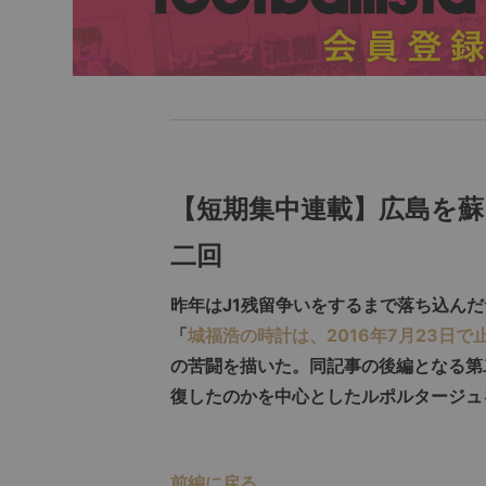
【短期集中連載】広島を蘇
二回
昨年はJ1残留争いをするまで落ち込ん
「
城福浩の時計は、2016年7月23日で
の苦闘を描いた。同記事の後編となる第
復したのかを中心としたルポルタージュ
前編に戻る