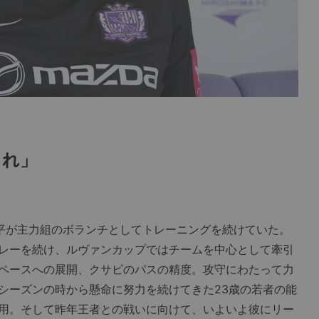
くれ」
平が主力組のボランチとしてトレーニングを続けていた。
レーを続け、ルヴァンカップではチームを中心として牽引
ペースへの展開、クサビのパスの精度。攻守にわたって力
シーズンの時から懸命に努力を続けてきた23歳の若者の能
用。そして昨年王者との戦いに向けて、いよいよ彼にリー