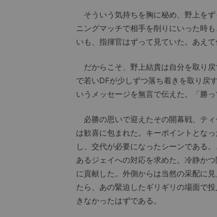
そういう気持ちを胸に秘め、野上をずっ
ニングマッチで相手を削りにいった時も
いも、指揮官はずって見ていた。あえて
だからこそ、野上結貴は自分を取り戻す
で若いDFが少しずつ落ち着きを取り戻
いうメッセージを無言で伝えた。「勝っ
必勝の思いで迎えたその開幕戦、ティ
は歓喜に包まれた。キーポイントとなっ
し、交代が必要になったシーンである。
あるジェイへの対応を求めた。冷静かつ
に貢献した。外側からは当然の采配に見
たら、あの緊迫したギリギリの場面で投
きなかったはずである。