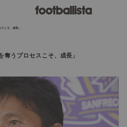
セスこそ、成長」
を奪うプロセスこそ、成長」