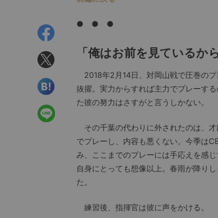
● ● ●
「俺はお前を見ているか
2018年2月14日、対岡山戦で圧巻の
抜擢。実力からすれば主力でプレーする
た彼の努力はさすがと言うしかない。
その千葉の代わりに外されたのは、才
でプレーし、内容も悪くない。今季はC
み、ここまでのプレーには手応えを感じ
自身にとっても想像以上。春雨が降りし
た。
練習後、指揮官は彼に声をかける。