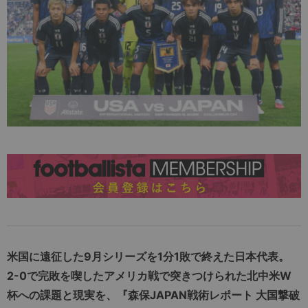
米国に遠征した9月シリーズを1分1敗で終えた日本代表。
2-0で完敗を喫したアメリカ戦で突きつけられた北中米W
杯への課題と現実を、『森保JAPAN戦術レポート 大国撃破