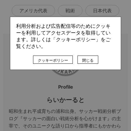
アメリカ代表
戦術
日本代表
利用分析および広告配信等のためにクッキ
ーを利用してアクセスデータを取得してい
ます。詳しくは「クッキーポリシー」をご
覧ください。
クッキーポリシー
閉じる
Profile
らいかーると
昭和生まれ平成育ちの浦和出身。サッカー戦術分析ブ
ログ『サッカーの面白い戦術分析を心がけます』の主
宰で、そのユニークな語り口から指導者にもかかわら