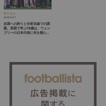
宮下 白斗
2026.04.17
自国への誇りと分析目線での課
題。英国で学ぶ19歳は、ウェン
ブリーの日本代表に何を観た
か？