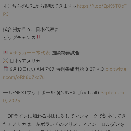
↓こちらのURLから視聴できます↓
https://t.co/ZpK5TOeT
P3
試合開始早々、日本代表に
ビッグチャンス
#サッカー日本代表
国際親善試合
日本vアメリカ
9月10日(水) AM 7:07 特別番組開始 8:37 K.O
pic.twitte
r.com/oRb8q7kc7u
— U-NEXTフットボール (@UNEXT_football)
September
9, 2025
DFラインに加わる藤田に対してマンマークで対応してき
たアメリカは、左ボランチのクリスティアン・ロルダンを