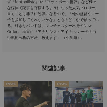
ず『footballista』や『フットボール批評』など様々
な媒体で記事を寄稿するようになった人気ブロガー。
書くことは非常に勉強になるので、「他の監督やコー
チも参加してくれないかな」と心のどこかで願ってい
る。好きなバンドは、マンチェスター出身のNew
Order。 著書に『アナリシス・アイ サッカーの面白
い戦術分析の方法、教えます』 （小学館）。
関連記事
SPECIAL
SPECIAL