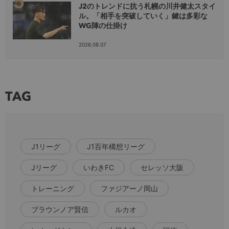
J2のトレンドに抗う札幌の川井健太スタイ
ル。「相手を突破していく」鍵は多彩な
WG陣の仕掛け
2026.08.07
TAG
J1リーグ
J1百年構想リーグ
Jリーグ
いわきFC
セレッソ大阪
トレーニング
ファジアーノ岡山
ブラウンノア賢信
ルカオ