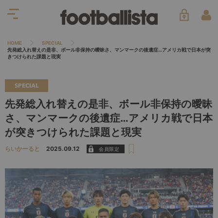
HOME
SPECIAL
先発総入れ替えの是非、ボール非保持の曖昧さ、マンマークの後遺症…アメリカ戦で日本が突
きつけられた課題と現実
SPECIAL
先発総入れ替えの是非、ボール非保持の曖昧
さ、マンマークの後遺症…アメリカ戦で日本
が突きつけられた課題と現実
らいかーると
2025.09.12