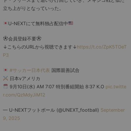
立ち上がりとなっていった。
U-NEXTにて無料独占配信中
会員登録不要
↓こちらのURLから視聴できます↓
https://t.co/ZpK5TOeT
P3
#サッカー日本代表
国際親善試合
日本vアメリカ
9月10日(水) AM 7:07 特別番組開始 8:37 K.O
pic.twitte
r.com/QzMdyJiM12
— U-NEXTフットボール (@UNEXT_football)
September
9, 2025