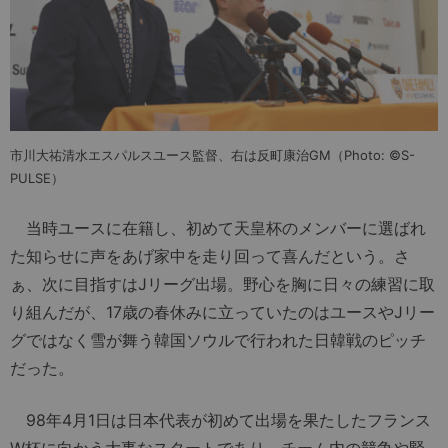
市川大祐清水エスパルスユース監督、右は反町康治GM（Photo: ©S-
PULSE）
当時ユースに在籍し、初めて天皇杯のメンバーに選ばれ
た知らせに声をあげ家中を走り回って喜んだという。さ
ぁ、次に目指すはJリーグ出場。野心を胸に日々の練習に取
り組んだが、17歳の春休みに立っていたのはユースやJリー
グではなく雪が舞う韓国ソウルで行われた日韓戦のピッチ
だった。
98年4月1日は日本代表が初めて出場を果たしたフランス