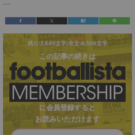
……
残り:2,649文字/全文:4,509文字
この記事の続きは
に会員登録すると
お読みいただけます