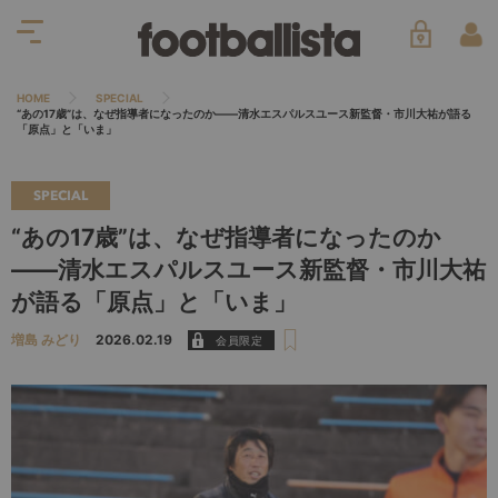
HOME
SPECIAL
“あの17歳”は、なぜ指導者になったのか――清水エスパルスユース新監督・市川大祐が語る
「原点」と「いま」
SPECIAL
“あの17歳”は、なぜ指導者になったのか
――清水エスパルスユース新監督・市川大祐
が語る「原点」と「いま」
増島 みどり
2026.02.19