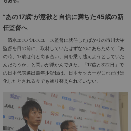
もある。
“あの17歳”が意欲と自信に満ちた45歳の新
任監督へ
清水エスパルスユース監督に就任したばかりの市川大祐
監督を目の前に、取材していたはずなのにあらためて「あ
の時、17歳は何と向き合い、何を乗り越えようとしていた
んだろうか」と問いが浮かんできた。「17歳と322日」で
の日本代表選出最年少記録は、日本サッカーがこれだけ進
化したとされる今でも塗り替えられていない。