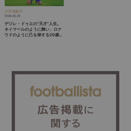
小川 由紀子
2026.05.29
デジレ・ドゥエの“天才”人生。
ネイマールのように舞い、ロナ
ウドのように己を律する20歳
が、パリSGをCL連覇に導くか