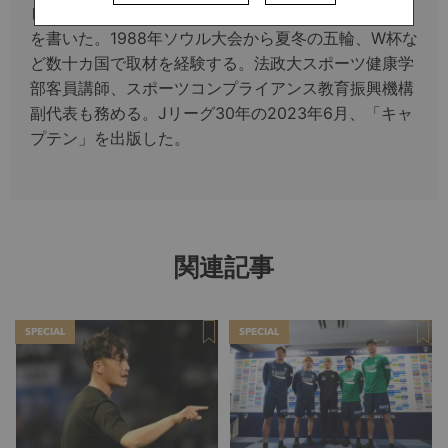
ビューを再度行い「日本代表を生きる」（文芸春秋）
を書いた。1988年ソウル大会から夏冬の五輪、W杯な
ど数十カ国で取材を経験する。法政大スポーツ健康学
部客員講師、スポーツコンプライアンス教育振興機構
副代表も務める。Jリーグ30年の2023年6月、「キャ
プテン」を出版した。
関連記事
SPECIAL
SPECIAL