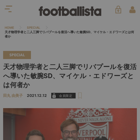
HOME
SPECIAL
天才物理学者と二人三脚でリバプールを復活へ導いた敏腕SD、マイケル・エドワーズとは何
者か
SPECIAL
天才物理学者と二人三脚でリバプールを復活
へ導いた敏腕SD、マイケル・エドワーズと
は何者か
田丸 由美子
2021.12.12