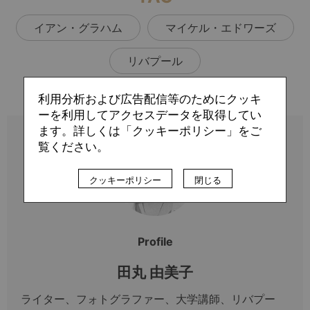
イアン・グラハム
マイケル・エドワーズ
リバプール
利用分析および広告配信等のためにクッキ
ーを利用してアクセスデータを取得してい
ます。詳しくは「クッキーポリシー」をご
覧ください。
クッキーポリシー
閉じる
Profile
田丸 由美子
ライター、フォトグラファー、大学講師、リバプー