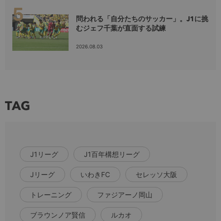
問われる「自分たちのサッカー」。J1に挑
むジェフ千葉が直面する試練
2026.08.03
TAG
J1リーグ
J1百年構想リーグ
Jリーグ
いわきFC
セレッソ大阪
トレーニング
ファジアーノ岡山
ブラウンノア賢信
ルカオ