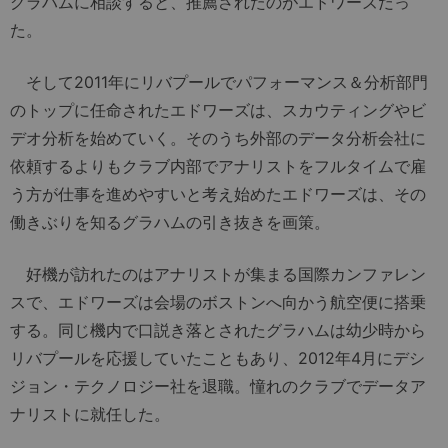
グラハムに相談すると、推薦されたのがエドワーズだっ
た。
そして2011年にリバプールでパフォーマンス＆分析部門
のトップに任命されたエドワーズは、スカウティングやビ
デオ分析を始めていく。そのうち外部のデータ分析会社に
依頼するよりもクラブ内部でアナリストをフルタイムで雇
う方が仕事を進めやすいと考え始めたエドワーズは、その
働きぶりを知るグラハムの引き抜きを画策。
好機が訪れたのはアナリストが集まる国際カンファレン
スで、エドワーズは会場のボストンへ向かう航空便に搭乗
する。同じ機内で口説き落とされたグラハムは幼少時から
リバプールを応援していたこともあり、2012年4月にデシ
ジョン・テクノロジー社を退職。憧れのクラブでデータア
ナリストに就任した。