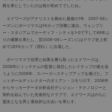
務を果たしていたのは彼が初めてでしたね」
エドワーズがアナリストを務めた最後の1年、2007-08シ
ーズンにポーツマスはFAカップ決勝に進出。ウェンブリ
ー・スタジアムでカーディフ・シティを1-0で下して69年ぶ
りの優勝を果たし、翌2008-09シーズンにはクラブ史上初
めてUEFAカップ（現EL）に出場した。
ポーツマスで信用と結果を勝ち取ったエドワーズは、
2008年にトッテナムの監督に就任したレドナップの後を追
うように2009年、スパーズへステップアップを遂げた。フ
ットボールディレクターのダミアン・コモリの下、2006年
からサッカーデータ分析会社デシジョン・テクノロジーと
契約を結んでいた先進的なクラブで、エドワーズはのちに
盟友となる男と運命的な出会いを果たす。