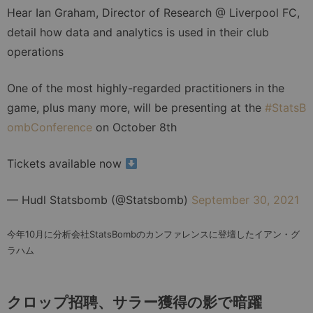
Hear Ian Graham, Director of Research @ Liverpool FC,
detail how data and analytics is used in their club
operations
One of the most highly-regarded practitioners in the
game, plus many more, will be presenting at the
#StatsB
ombConference
on October 8th
Tickets available now
— Hudl Statsbomb (@Statsbomb)
September 30, 2021
今年10月に分析会社StatsBombのカンファレンスに登壇したイアン・グ
ラハム
クロップ招聘、サラー獲得の影で暗躍