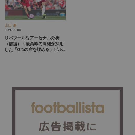
山口 遼
2025.09.03
リバプール対アーセナル分析
（前編）：最高峰の両雄が採用
した「6つの席を埋める」ビル
ドアップの構造と目的とは？