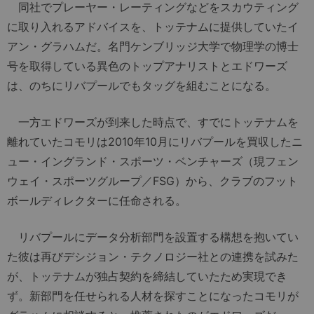
同社でプレーヤー・レーティングなどをスカウティング
に取り入れるアドバイスを、トッテナムに提供していたイ
アン・グラハムだ。名門ケンブリッジ大学で物理学の博士
号を取得している異色のトップアナリストとエドワーズ
は、のちにリバプールでもタッグを組むことになる。
一方エドワーズが到来した時点で、すでにトッテナムを
離れていたコモリは2010年10月にリバプールを買収したニ
ュー・イングランド・スポーツ・ベンチャーズ（現フェン
ウェイ・スポーツグループ／FSG）から、クラブのフット
ボールディレクターに任命される。
リバプールにデータ分析部門を設置する構想を抱いてい
た彼は再びデシジョン・テクノロジー社との連携を試みた
が、トッテナムが独占契約を締結していたため実現でき
ず。新部門を任せられる人材を探すことになったコモリが