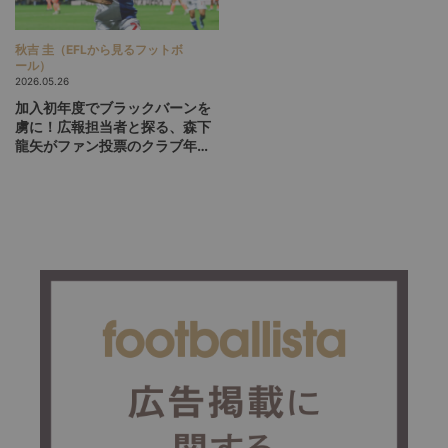
秋吉 圭（EFLから見るフットボ
ール）
2026.05.26
加入初年度でブラックバーンを
虜に！広報担当者と探る、森下
龍矢がファン投票のクラブ年間
最優秀選手に選ばれた理由