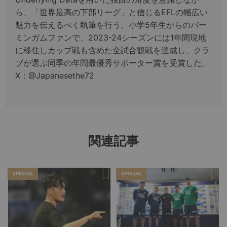
ら、「世界最高の下部リーグ」と信じるEFLの幅広い
魅力を伝えるべく執筆を行う。小学5年生からのバー
ミンガムファンで、2023-24シーズンには1年間現地
に移住しカップ戦も含めた全試合観戦を達成し、クラ
ブが選ぶ同季の年間最優秀サポーター賞を受賞した。
X：@Japanesethe72
関連記事
SPECIAL
SPECIAL