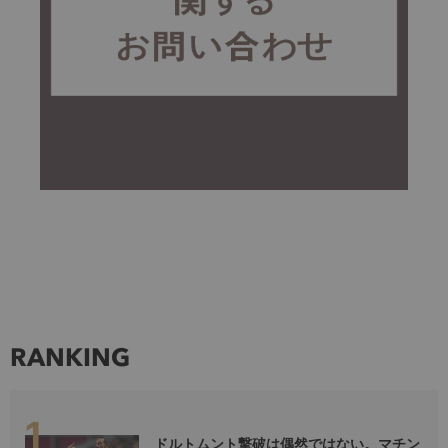
RANKING
ドルトムント撃破は偶然ではない。マチン