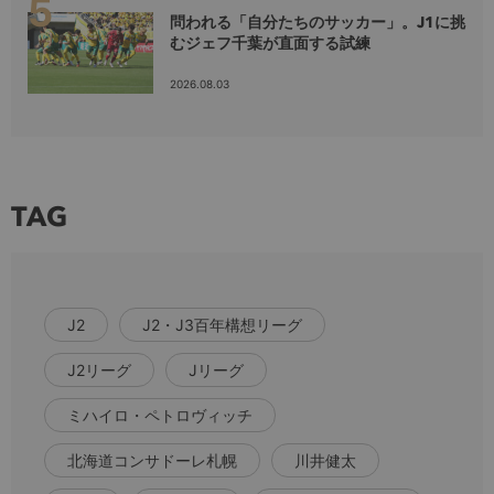
問われる「自分たちのサッカー」。J1に挑
むジェフ千葉が直面する試練
2026.08.03
TAG
J2
J2・J3百年構想リーグ
J2リーグ
Jリーグ
ミハイロ・ペトロヴィッチ
北海道コンサドーレ札幌
川井健太