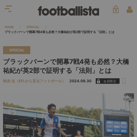
HOME
SPECIAL
ブラックバーンで開幕7戦4発も必然？大橋祐紀が英2部で証明する「法則」とは
SPECIAL
ブラックバーンで開幕7戦4発も必然？大橋
祐紀が英2部で証明する「法則」とは
秋吉 圭（EFLから見るフットボール）
2024.09.30