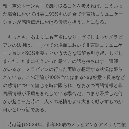
報。声のトーンも耳で感じ取ることを考えれば、こういっ
た場合においては実に93%もの割合で非言語コミュニケー
ションが感情伝達における優勢を担うことになる。
もっとも、あまりにも有名になりすぎてしまったメラビ
アンの法則は、「すべての場面において非言語コミュニケ
ーションが93%重要」という大きな誤解も引き起こしてし
まった。たまにそういった意でこの話を持ち出す「講師」
がいるが、メラビアンの行った実験が想定する状況は限ら
れている。この理論が100%当てはまるのは好意・反感など
の感情について論じる時に限られ、なおかつ言語情報と非
言語情報が矛盾をきたしている場合だ。つまり矛盾した何
かが起こった時に、人々の感情をより大きく動かすものが
何かという話である。
時は流れ2024年。御年85歳のメラビアンがアメリカで依