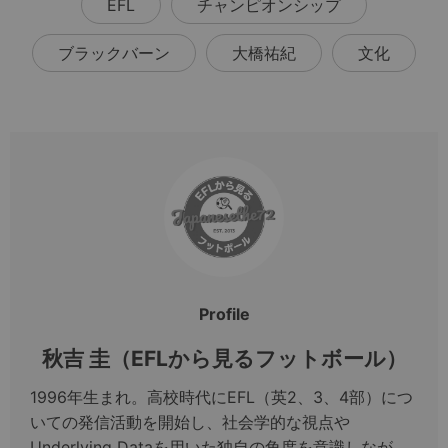
EFL
チャンピオンシップ
ブラックバーン
大橋祐紀
文化
Profile
秋吉 圭（EFLから見るフットボール）
1996年生まれ。高校時代にEFL（英2、3、4部）につ
いての発信活動を開始し、社会学的な視点や
Underlying Dataを用いた独自の角度を意識しなが