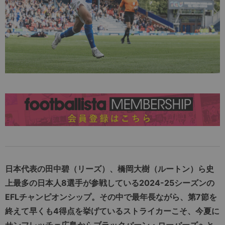
日本代表の田中碧（リーズ）、橋岡大樹（ルートン）ら史
上最多の日本人8選手が参戦している2024-25シーズンの
EFLチャンピオンシップ。その中で最年長ながら、第7節を
終えて早くも4得点を挙げているストライカーこそ、今夏に
サンフレッチェ広島からブラックバーン・ローバーズへと