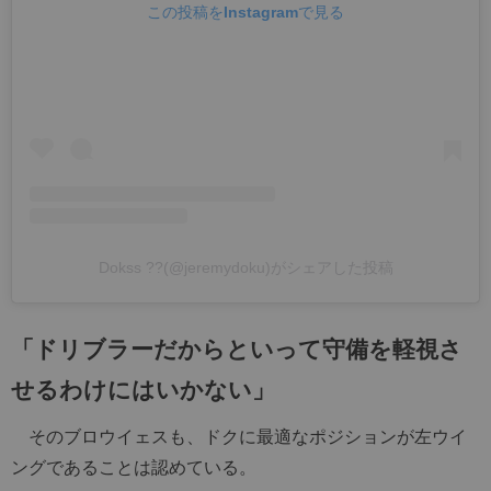
この投稿をInstagramで見る
Dokss ??(@jeremydoku)がシェアした投稿
「ドリブラーだからといって守備を軽視さ
せるわけにはいかない」
そのブロウイェスも、ドクに最適なポジションが左ウイ
ングであることは認めている。