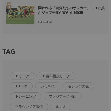
問われる「自分たちのサッカー」。J1に挑
むジェフ千葉が直面する試練
2026.08.03
TAG
J1リーグ
J1百年構想リーグ
Jリーグ
いわきFC
セレッソ大阪
トレーニング
ファジアーノ岡山
ブラウンノア賢信
ルカオ