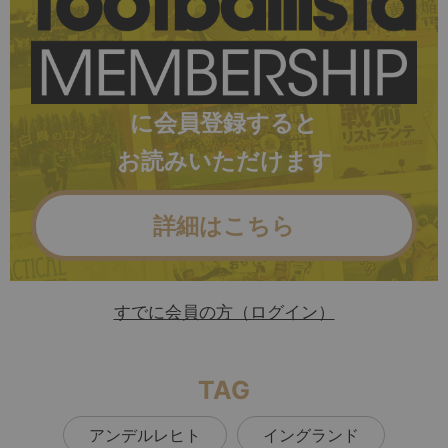
に会員登録すると
お読みいただけます
詳細はこちら
すでに会員の方（ログイン）
TAG
アンデルレヒト
イングランド