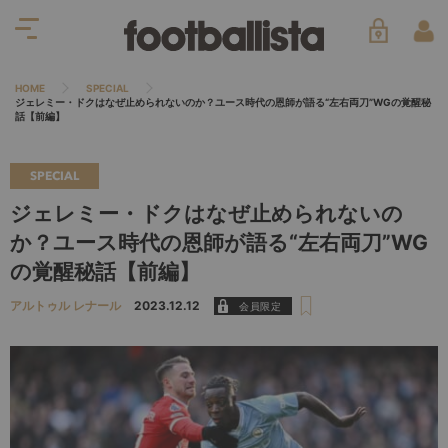
HOME
SPECIAL
ジェレミー・ドクはなぜ止められないのか？ユース時代の恩師が語る“左右両刀”WGの覚醒秘
話【前編】
SPECIAL
ジェレミー・ドクはなぜ止められないの
か？ユース時代の恩師が語る“左右両刀”WG
の覚醒秘話【前編】
アルトゥル レナール
2023.12.12