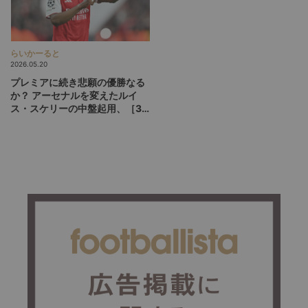
らいかーると
2026.05.20
プレミアに続き悲願の優勝なる
か？ アーセナルを変えたルイ
ス・スケリーの中盤起用、［3-
1-5-1］が広げるCL決勝の選択
肢