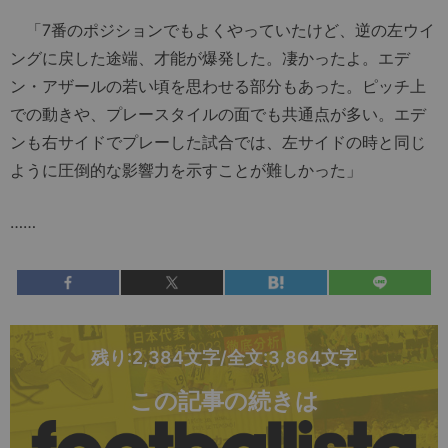
「7番のポジションでもよくやっていたけど、逆の左ウイ
ングに戻した途端、才能が爆発した。凄かったよ。エデ
ン・アザールの若い頃を思わせる部分もあった。ピッチ上
での動きや、プレースタイルの面でも共通点が多い。エデ
ンも右サイドでプレーした試合では、左サイドの時と同じ
ように圧倒的な影響力を示すことが難しかった」
……
残り:2,384文字/全文:3,864文字
この記事の続きは