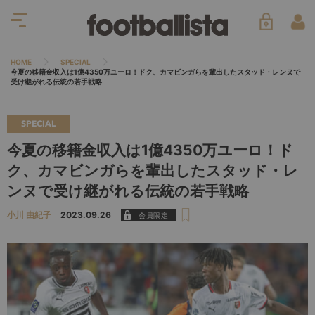
HOME
SPECIAL
今夏の移籍金収入は1億4350万ユーロ！ドク、カマビンガらを輩出したスタッド・レンヌで
受け継がれる伝統の若手戦略
SPECIAL
今夏の移籍金収入は1億4350万ユーロ！ド
ク、カマビンガらを輩出したスタッド・レ
ンヌで受け継がれる伝統の若手戦略
小川 由紀子
2023.09.26