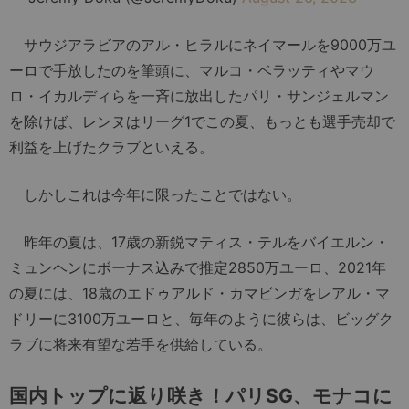
サウジアラビアのアル・ヒラルにネイマールを9000万ユ
ーロで手放したのを筆頭に、マルコ・ベラッティやマウ
ロ・イカルディらを一斉に放出したパリ・サンジェルマン
を除けば、レンヌはリーグ1でこの夏、もっとも選手売却で
利益を上げたクラブといえる。
しかしこれは今年に限ったことではない。
昨年の夏は、17歳の新鋭マティス・テルをバイエルン・
ミュンヘンにボーナス込みで推定2850万ユーロ、2021年
の夏には、18歳のエドゥアルド・カマビンガをレアル・マ
ドリーに3100万ユーロと、毎年のように彼らは、ビッグク
ラブに将来有望な若手を供給している。
国内トップに返り咲き！パリSG、モナコに