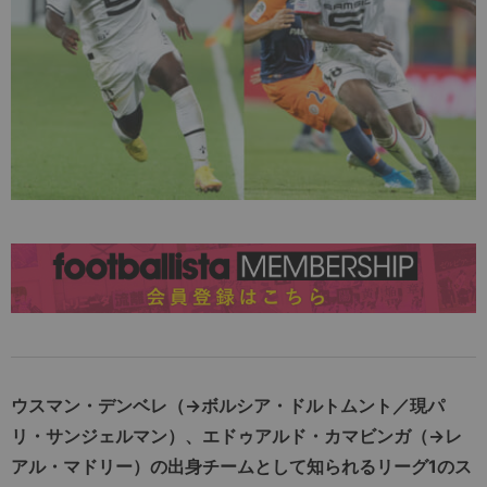
ウスマン・デンベレ（→ボルシア・ドルトムント／現パ
リ・サンジェルマン）、エドゥアルド・カマビンガ（→レ
アル・マドリー）の出身チームとして知られるリーグ1のス