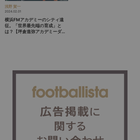
浅野 賀一
2024.02.01
横浜FMアカデミーのシティ遠
征。「世界最先端の育成」と
は？【坪倉進弥アカデミーダイ
レクターインタビュー前編】