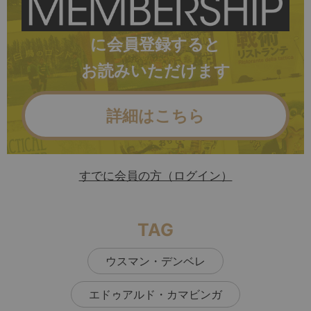
に会員登録すると
お読みいただけます
詳細はこちら
すでに会員の方（ログイン）
TAG
ウスマン・デンベレ
エドゥアルド・カマビンガ