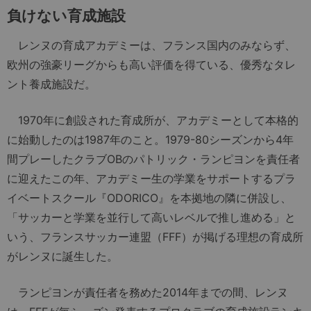
負けない育成施設
レンヌの育成アカデミーは、フランス国内のみならず、
欧州の強豪リーグからも高い評価を得ている、優秀なタレ
ント養成施設だ。
1970年に創設された育成所が、アカデミーとして本格的
に始動したのは1987年のこと。1979-80シーズンから4年
間プレーしたクラブOBのパトリック・ランピヨンを責任者
に迎えたこの年、アカデミー生の学業をサポートするプラ
イベートスクール『ODORICO』を本拠地の隣に併設し、
「サッカーと学業を並行して高いレベルで推し進める」と
いう、フランスサッカー連盟（FFF）が掲げる理想の育成所
がレンヌに誕生した。
ランピヨンが責任者を務めた2014年までの間、レンヌ