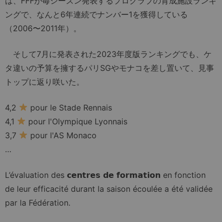
は、FFFが毎シーズン発表するプロクラブの育成施設ランキ
ングで、なんと6年連続でナンバー1を獲得している
（2006〜2011年）。
そして7月に発表された2023年度版ランキングでも、ケ
タ違いの予算を擁するパリSGやモナコを差し置いて、見事
トップに返り咲いた。
4,2
pour le Stade Rennais
4,1
pour l'Olympique Lyonnais
3,7
pour l'AS Monaco
…
L’évaluation des 𝗰𝗲𝗻𝘁𝗿𝗲𝘀 𝗱𝗲 𝗳𝗼𝗿𝗺𝗮𝘁𝗶𝗼𝗻 en fonction
de leur efficacité durant la saison écoulée a été validée
par la Fédération.