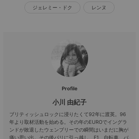
ジェレミー・ドク
レンヌ
Profile
小川 由紀子
ブリティッシュロックに浸りたくて92年に渡英。96
年より取材活動を始める。その年のEUROでイングラ
ンドが敗退したウェンブリーでの瞬間はいまだに胸が
痛い思い出。その後パリに引っ越し、F1、自転車、バ