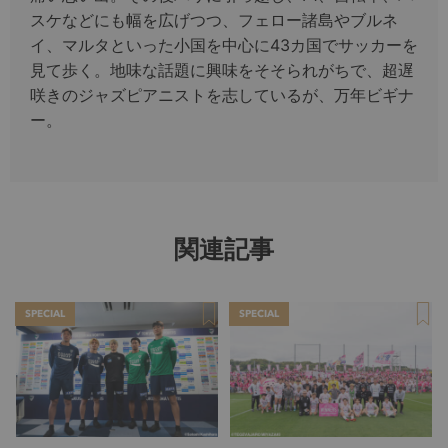
スケなどにも幅を広げつつ、フェロー諸島やブルネ
イ、マルタといった小国を中心に43カ国でサッカーを
見て歩く。地味な話題に興味をそそられがちで、超遅
咲きのジャズピアニストを志しているが、万年ビギナ
ー。
関連記事
SPECIAL
SPECIAL