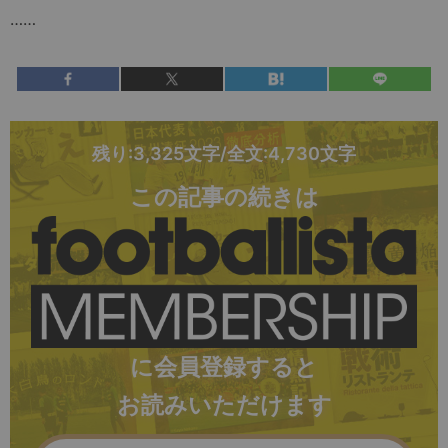
……
残り:3,325文字/全文:4,730文字
この記事の続きは
に会員登録すると
お読みいただけます