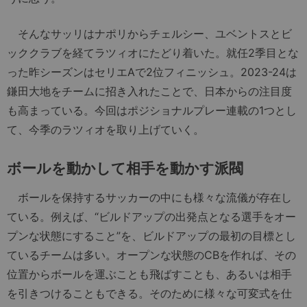
そんなサッリはナポリからチェルシー、ユベントスとビ
ッククラブを経てラツィオにたどり着いた。就任2季目とな
った昨シーズンはセリエAで2位フィニッシュ。2023-24は
鎌田大地をチームに招き入れたことで、日本からの注目度
も高まっている。今回はポジショナルプレー連載の1つとし
て、今季のラツィオを取り上げていく。
ボールを動かして相手を動かす派閥
ボールを保持するサッカーの中にも様々な流儀が存在し
ている。例えば、“ビルドアップの出発点となる選手をオー
プンな状態にすること”を、ビルドアップの最初の目標とし
ているチームは多い。オープンな状態のCBを作れば、その
位置からボールを運ぶことも飛ばすことも、あるいは相手
を引きつけることもできる。そのために様々な可変式を仕