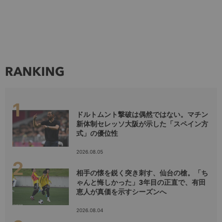
RANKING
ドルトムント撃破は偶然ではない。マチン
新体制セレッソ大阪が示した「スペイン方
式」の優位性
2026.08.05
相手の懐を鋭く突き刺す、仙台の槍。「ち
ゃんと悔しかった」3年目の正直で、有田
恵人が真価を示すシーズンへ
2026.08.04