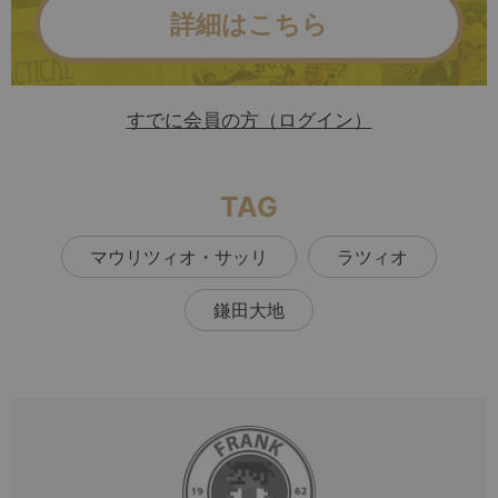
詳細はこちら
すでに会員の方（ログイン）
TAG
マウリツィオ・サッリ
ラツィオ
鎌田大地