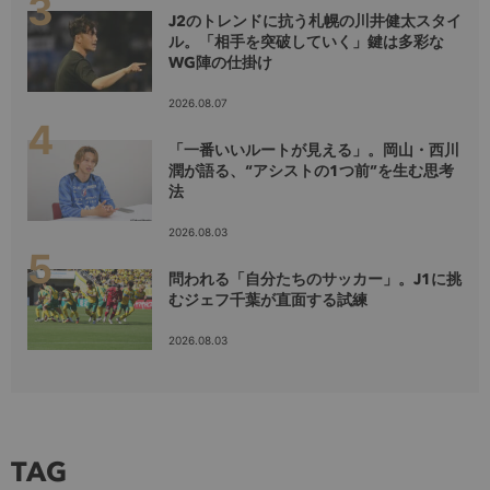
J2のトレンドに抗う札幌の川井健太スタイ
ル。「相手を突破していく」鍵は多彩な
WG陣の仕掛け
2026.08.07
「一番いいルートが見える」。岡山・西川
潤が語る、“アシストの1つ前”を生む思考
法
2026.08.03
問われる「自分たちのサッカー」。J1に挑
むジェフ千葉が直面する試練
2026.08.03
TAG