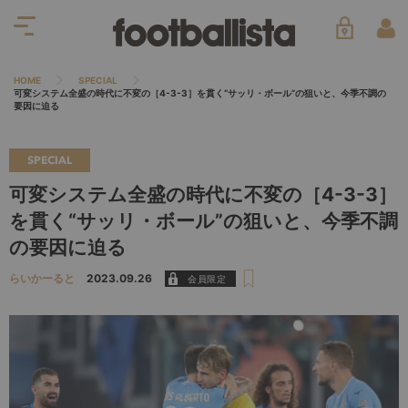
HOME
SPECIAL
可変システム全盛の時代に不変の［4-3-3］を貫く“サッリ・ボール”の狙いと、今季不調の
要因に迫る
SPECIAL
可変システム全盛の時代に不変の［4-3-3］
を貫く“サッリ・ボール”の狙いと、今季不調
の要因に迫る
らいかーると
2023.09.26