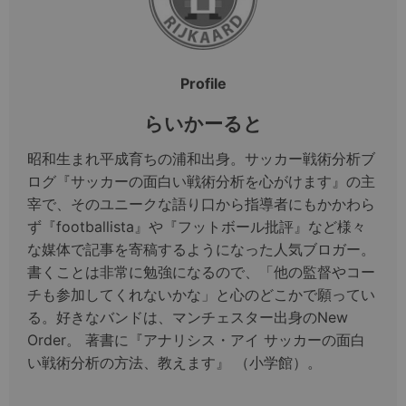
Profile
らいかーると
昭和生まれ平成育ちの浦和出身。サッカー戦術分析ブ
ログ『サッカーの面白い戦術分析を心がけます』の主
宰で、そのユニークな語り口から指導者にもかかわら
ず『footballista』や『フットボール批評』など様々
な媒体で記事を寄稿するようになった人気ブロガー。
書くことは非常に勉強になるので、「他の監督やコー
チも参加してくれないかな」と心のどこかで願ってい
る。好きなバンドは、マンチェスター出身のNew
Order。 著書に『アナリシス・アイ サッカーの面白
い戦術分析の方法、教えます』 （小学館）。