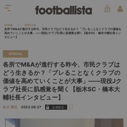
HOME
SPECIAL
各所でM&Aが進行する昨今、市民クラブはどう生きるか？「ブレることなくクラブの価値を
高めていくことが大事」――現役Jクラブ社長に肌感覚を聞く【栃木SC・橋本大輔社長イン
タビュー】
SPECIAL
各所でM&Aが進行する昨今、市民クラブは
どう生きるか？「ブレることなくクラブの
価値を高めていくことが大事」――現役Jク
ラブ社長に肌感覚を聞く【栃木SC・橋本大
輔社長インタビュー】
鈴木 康浩
2023.09.27