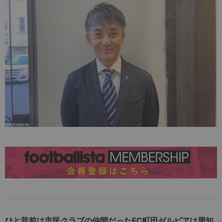
ひと昔前は市民クラブの仲間だったFC町田ゼルビアは周知