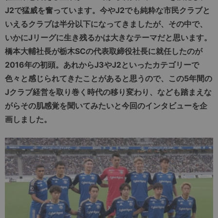
J2で猛威を奮っています。今やJ2でも純粋な市民クラブと
いえるクラブは半分以下になってきましたが、その中で、
いかにJリーグに生き残るかは大きなテーマだと思います。
橋本大輔社長が栃木SCの代表取締役社長に就任したのが
2016年の初頭。あれからJ3やJ2といったカテゴリーで
色々と感じられてきたことがあると思うので、この5年間の
Jクラブ経営を取り巻く時代の移り変わり、なども踏まえな
がらその肌感覚を聞いてみたいと今回のインタビューを企
画しました。