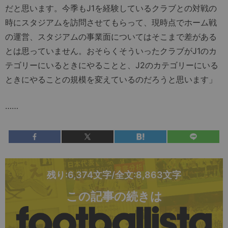
だと思います。今季もJ1を経験しているクラブとの対戦の
時にスタジアムを訪問させてもらって、現時点でホーム戦
の運営、スタジアムの事業面についてはそこまで差がある
とは思っていません。おそらくそういったクラブがJ1のカ
テゴリーにいるときにやることと、J2のカテゴリーにいる
ときにやることの規模を変えているのだろうと思います」
……
残り:6,374文字/全文:8,863文字
この記事の続きは