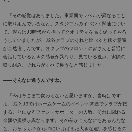
と。
「その感覚はありました。事業面でレベルが異なること
に取り組んでいるなと。スタジアムのイベント関連につい
て、僕らはJ3時代から拘ってクオリティを高く保ってやろ
うしていましたが、J2各クラブのそれと比べると稼ぐ意識
が全然違うんです。各クラブのフロントの皆さんと普通に
会話しているときの感覚が異なり、見ている視点、実際の
取り組み、それらがすべて違うなと感じました」
――そんなに違うんですね。
「今はそこまで変わらないと思いますが、当時はです
よ。J2とJ3ではホームゲームのイベント関連でクラブが接
することになるファン・サポーターの人数、それに関わる
金額や規模が異なります。その差がこんなにもあるんだな
と。おそらくJ2からJ1にいけばまた大きな違いを感じるの