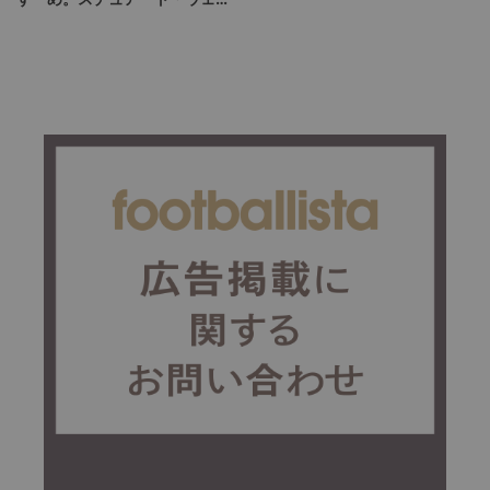
ー（RB大宮ヘッドオブスポー
ツ）インタビュー後編