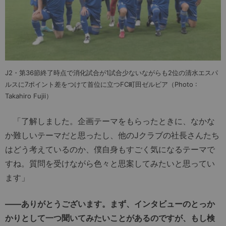
J2・第36節終了時点で消化試合が1試合少ないながらも2位の清水エスパ
ルスに7ポイント差をつけて首位に立つFC町田ゼルビア（Photo :
Takahiro Fujii）
「了解しました。企画テーマをもらったときに、なかな
か難しいテーマだと思ったし、他のJクラブの社長さんたち
はどう考えているのか、僕自身もすごく気になるテーマで
すね。質問を受けながら色々と思案してみたいと思ってい
ます」
――ありがとうございます。まず、インタビューのとっか
かりとして一つ聞いてみたいことがあるのですが、もし検