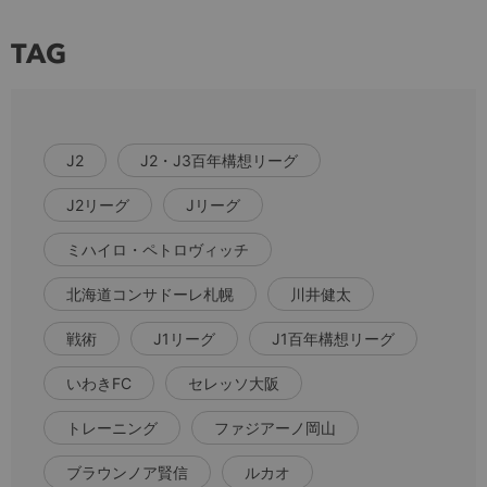
TAG
J2
J2・J3百年構想リーグ
J2リーグ
Jリーグ
ミハイロ・ペトロヴィッチ
北海道コンサドーレ札幌
川井健太
戦術
J1リーグ
J1百年構想リーグ
いわきFC
セレッソ大阪
トレーニング
ファジアーノ岡山
ブラウンノア賢信
ルカオ