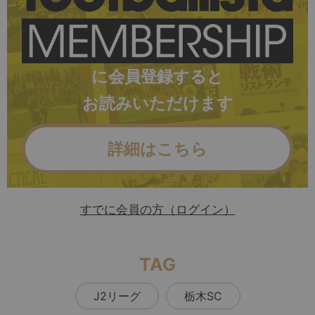
に会員登録すると
お読みいただけます
詳細はこちら
すでに会員の方（ログイン）
TAG
J2リーグ
栃木SC