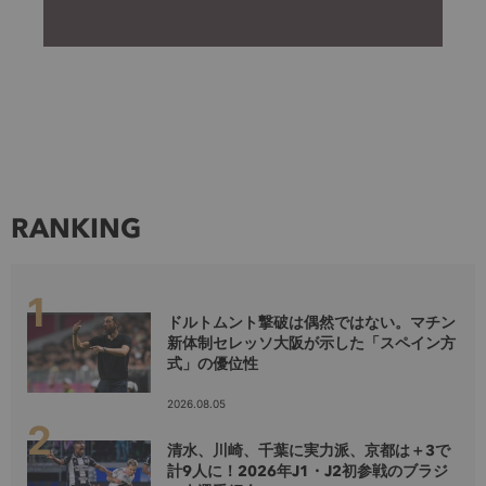
RANKING
ドルトムント撃破は偶然ではない。マチン
新体制セレッソ大阪が示した「スペイン方
式」の優位性
2026.08.05
清水、川崎、千葉に実力派、京都は＋3で
計9人に！2026年J1・J2初参戦のブラジ