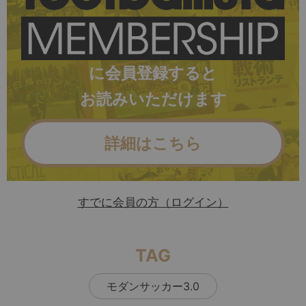
に会員登録すると
お読みいただけます
詳細はこちら
すでに会員の方（ログイン）
TAG
モダンサッカー3.0