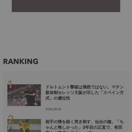
RANKING
ドルトムント撃破は偶然ではない。マチン
新体制セレッソ大阪が示した「スペイン方
式」の優位性
2026.08.05
相手の懐を鋭く突き刺す、仙台の槍。「ち
ゃんと悔しかった」3年目の正直で、有田