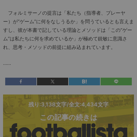
フォルミサーノの提言は「私たち（指導者、プレーヤ
ー）が“ゲーム”に何をなしうるか」を問うているとも言えま
すし、彼が本書で記している理論とメソッドは「この“ゲー
ム”は私たちに何を求めているか」が極めて鋭敏に意識さ
れ、思考・メソッドの前提に組み込まれています。
……
残り:3,138文字/全文:4,434文字
この記事の続きは