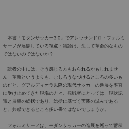
本書『モダンサッカー3.0』でアレッサンドロ・フォルミ
サーノが展開している視点・議論は、決して革命的なもの
ではないのではないか？
読者の中には、そう感じる方もおられるかもしれませ
ん。革新というよりも、むしろうなづけるところの多いも
のだと。グアルディオラ以降の現代サッカーの進展を率直
に受け止めてきた現場の方々、観戦者にとっては、現状認
識と展望の総括であり、総括に基づく実践の試みである
と、共感できるところ多い書ではないでしょうか。
フォルミサーノは、モダンサッカーの進展を巡って蓄積