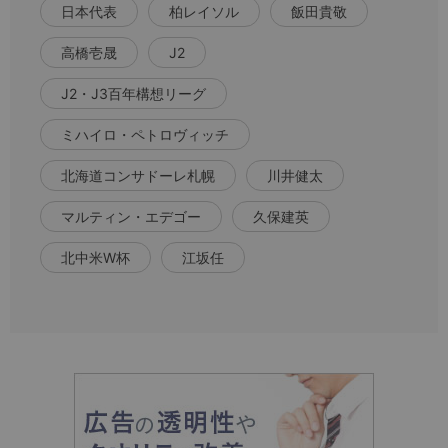
日本代表
柏レイソル
飯田貴敬
高橋壱晟
J2
J2・J3百年構想リーグ
ミハイロ・ペトロヴィッチ
北海道コンサドーレ札幌
川井健太
マルティン・エデゴー
久保建英
北中米W杯
江坂任