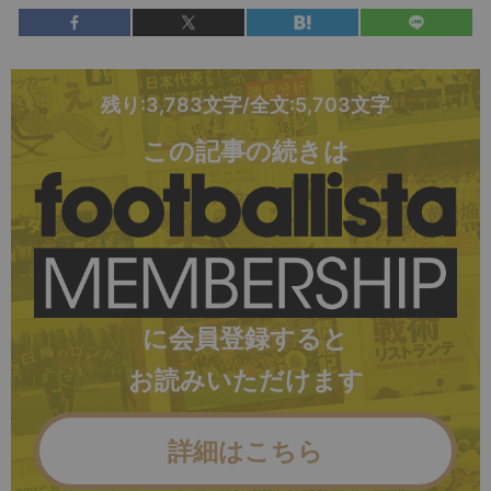
残り:3,783文字/全文:5,703文字
この記事の続きは
に会員登録すると
お読みいただけます
詳細はこちら