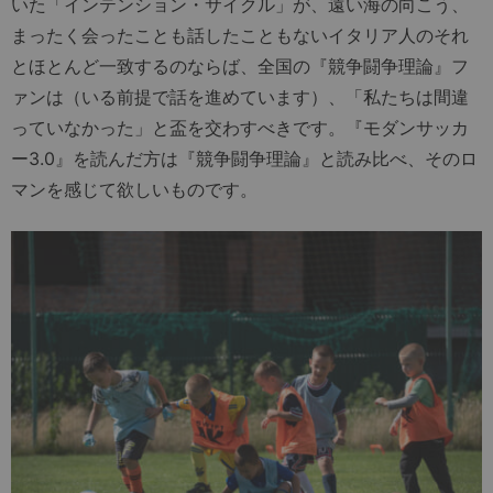
いた「インテンション・サイクル」が、遠い海の向こう、
まったく会ったことも話したこともないイタリア人のそれ
とほとんど一致するのならば、全国の『競争闘争理論』フ
ァンは（いる前提で話を進めています）、「私たちは間違
っていなかった」と盃を交わすべきです。『モダンサッカ
ー3.0』を読んだ方は『競争闘争理論』と読み比べ、そのロ
マンを感じて欲しいものです。