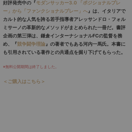
好評発売中の『
モダンサッカー3.0 「ポジショナルプレ
ー」から「ファンクショナルプレー」へ
』は、イタリアで
カルト的な人気を誇る若手指導者アレッサンドロ・フォル
ミサーノの革新的なメソッドがまとめられた一冊だ。書評
企画の第三弾は、鎌倉インターナショナルFCの監督を務
め、『
競争闘争理論
』の著者でもある河内一馬氏。本書に
も引用されている著作との共通点を掘り下げてもらった。
※無料公開期間は終了しました。
＜ご購入はこちら＞