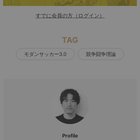
すでに会員の方（ログイン）
TAG
モダンサッカー3.0
競争闘争理論
Profile