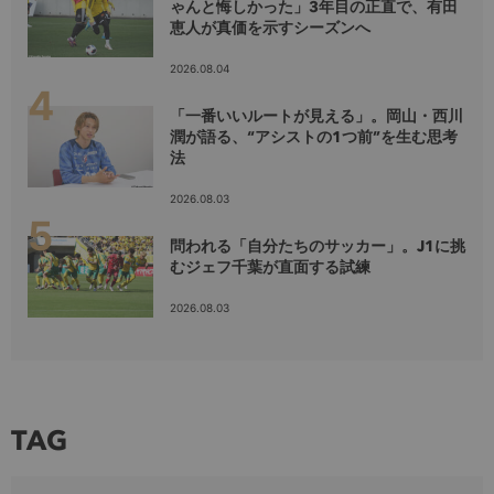
ゃんと悔しかった」3年目の正直で、有田
恵人が真価を示すシーズンへ
2026.08.04
「一番いいルートが見える」。岡山・西川
潤が語る、“アシストの1つ前”を生む思考
法
2026.08.03
問われる「自分たちのサッカー」。J1に挑
むジェフ千葉が直面する試練
2026.08.03
TAG