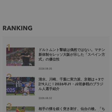
RANKING
ドルトムント撃破は偶然ではない。マチン
新体制セレッソ大阪が示した「スペイン方
式」の優位性
2026.08.05
清水、川崎、千葉に実力派、京都は＋3で
計9人に！2026年J1・J2初参戦のブラジ
ル人選手紹介
2026.08.02
相手の懐を鋭く突き刺す、仙台の槍。「ち