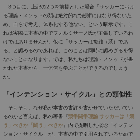
3つ目に、上記の2つを前提とした場合「サッカーにおけ
る理論・メソッドの類は絶対的な“法則”にはなり得ないた
め、自らで考え、体系化する他ない」という暗示です。こ
れは実際に本書の中でフォルミサーノ氏が主張しているわ
けではありませんが、仮に「サッカーは複雑（系）であ
る」と認めるのであれば、このことは同時に認めざるを得
ないことになります。では、私たちは理論・メソッドが書
かれた本書から、一体何を学ぶことができるのでしょう
か。
「インテンション・サイクル」との類似性
そもそも、なぜ私が本書の書評を書かせていただいてい
るのかと言えば、私の著書『
競争闘争理論 サッカーは「競
う」べきか「闘う」べきか
』内で提唱した概念「インテン
ション・サイクル」が、本書の中で引用されているためで