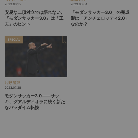
2023.08.15
2023.08.04
安易な二項対立では語れない。
「モダンサッカー3.0」の完成
『モダンサッカー3.0』は「工
形は「アンチェロッティ2.0」
夫」のヒント
なのか？
SPECIAL
片野 道郎
2023.07.28
モダンサッカー3.0――サッ
キ、グアルディオラに続く新た
なパラダイム転換