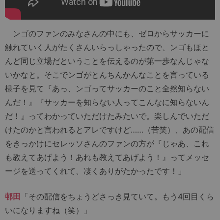
ンゴのファンのみなさんの中にも、ゼロからサッカーに
触れていく人がたくさんいらっしゃったので、ンゴもほと
んど同じ立場だということを伝えるのが第一歩なんじゃな
いかなと。そこでンゴがとんちんかんなことを言っている
様子を見て『あっ、ンゴってサッカーのこと全然知らない
んだ！』『サッカーを知らない人ってこんなに知らないん
だ！』ってわかっていただけたみたいで。楽しんでいただ
けたのかと言われるとアレですけど……（苦笑）、あの配信
をきっかけにセレッソさんのファンの方が『じゃあ、これ
も教えてあげよう！あれも教えてあげよう！』ってメッセ
ージを送ってくれて、凄くありがたかったです！」
邨田
「その配信をちょうどさっき見ていて。もう4回目くら
いになりますね（笑）」