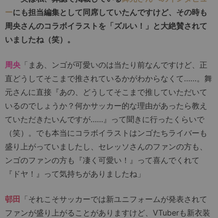
ー
にも担当編集として同席していたんですけど、その時も
周央さんのコラボイラストを「ズルい！」と大絶賛されて
いましたね（笑）。
周央
「まあ、ンゴが可愛いのは当たり前なんですけど、正
直どうしてそこまで推されているかがわからなくて……。舞
元さんに直接『あの、どうしてそこまで推していただいて
いるのでしょうか？何かサッカー的な理由があったら教え
ていただきたいんですが……』って聞きに行ったくらいで
（笑）。でも本当にコラボイラストはンゴたちライバーも
盛り上がっていましたし、セレッソさんのファンの方も、
ンゴのファンの方も『凄く可愛い！』って喜んでくれて
『ドヤ！』って気持ちがありましたね」
邨田
「それこそサッカーでは新ユニフォームが発表されて
ファンが盛り上がることがありますけど、VTuberも新衣装