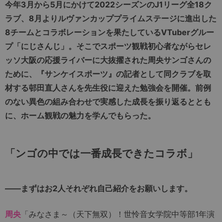
今年3月から5月にかけて2022シーズンのJ1リーグ全18ク
ラブ、8月よりルヴァンカッププライムステージに進出した
8チームとコラボレーションを果たしているVTuberグルー
プ「にじさんじ」。そこでスポーツ観戦初心者ながらセレ
ッソ大阪の応援ライバーに大抜擢された周央サンゴさんの
ために、『サンケイスポーツ』の記者として同クラブを取
材する邨田直人さんを先生役に迎えた勉強会を開催。前例
のない異色の組み合わせで実感した成長を振り返るととも
に、ホーム観戦の魅力を学んでもらった。
「ンゴの中では一番成長できたコラボ」
――まずはお2人それぞれ自己紹介をお願いします。
周央
「みなさま～（天下無双）！世怜音女学院中等部1年演