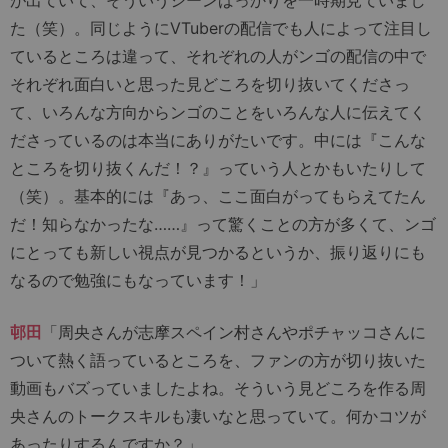
た（笑）。同じようにVTuberの配信でも人によって注目し
ているところは違って、それぞれの人がンゴの配信の中で
それぞれ面白いと思った見どころを切り抜いてくださっ
て、いろんな方向からンゴのことをいろんな人に伝えてく
ださっているのは本当にありがたいです。中には『こんな
ところを切り抜くんだ！？』っていう人とかもいたりして
（笑）。基本的には『あっ、ここ面白がってもらえてたん
だ！知らなかったな……』って驚くことの方が多くて、ンゴ
にとっても新しい視点が見つかるというか、振り返りにも
なるので勉強にもなっています！」
邨田
「周央さんが志摩スペイン村さんやポチャッコさんに
ついて熱く語っているところを、ファンの方が切り抜いた
動画もバズっていましたよね。そういう見どころを作る周
央さんのトークスキルも凄いなと思っていて。何かコツが
あったりするんですか？」