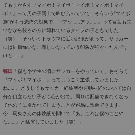
てもすかさず『マイボ！マイボ！マイボ！マイボ！マイ
ボ！』って男の子同士で叫び合っていて、そういう“マイボ
族”がもう恐怖の対象で、『アッ……アッ……』って言葉も失
いながら後ろの方に隠れているタイプの子どもでした
（笑）。そういうトラウマに近い記憶があって、サッカー
には結構怖いな、難しいなっていう印象が強かったんです
けど……」
邨田
「僕も小学生の頃にサッカーをやっていて、おそらく
『マイボ！マイボ！』ってしつこく主張していました
ね……。どうしてもサッカー経験者や運動神経のいい子は自
分が目立ちたい子ども心が出て、周りに配慮できなくなっ
て他の子に引かれてしまうことが容易に想像できます。
今、周央さんの体験談を聞いて『あ、これは僕のことや
な……』と猛省していました（笑）」