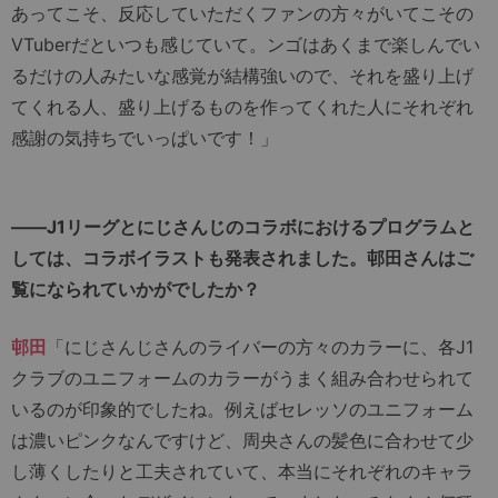
あってこそ、反応していただくファンの方々がいてこその
VTuberだといつも感じていて。ンゴはあくまで楽しんでい
るだけの人みたいな感覚が結構強いので、それを盛り上げ
てくれる人、盛り上げるものを作ってくれた人にそれぞれ
感謝の気持ちでいっぱいです！」
――J1リーグとにじさんじのコラボにおけるプログラムと
しては、コラボイラストも発表されました。邨田さんはご
覧になられていかがでしたか？
邨田
「にじさんじさんのライバーの方々のカラーに、各J1
クラブのユニフォームのカラーがうまく組み合わせられて
いるのが印象的でしたね。例えばセレッソのユニフォーム
は濃いピンクなんですけど、周央さんの髪色に合わせて少
し薄くしたりと工夫されていて、本当にそれぞれのキャラ