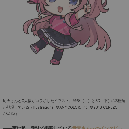
周央さんとC大阪がコラボしたイラスト。等身（上）とSD（下）の2種類
が登場している（Illustrations: ©ANYCOLOR, Inc. ©2018 CEREZO
OSAKA）
――実は私、弊誌で掲載している
舞元さんへのインタビュ