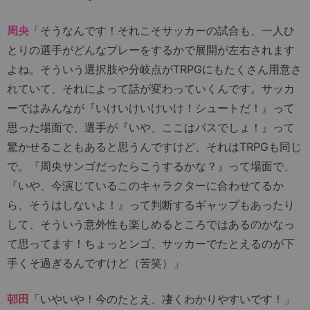
周央
「そうなんです！それこそサッカーの試合も、一人ひ
とりの選手がどんなプレーをするかで展開が左右されます
よね。そういう選択肢や分岐点がTRPGにもたくさん用意さ
れていて、それによって話が変わっていくんです。サッカ
ーではみんなが『いけいけいけいけ！シュートだ！』って
思った場面で、選手が『いや、ここはパスでしょ！』って
驚かせることもあると思うんですけど、それはTRPGも同じ
で。『周央サンゴだったらこうするかな？』って場面で、
『いや、今演じているこのキャラクターに合わせてるか
ら、そうはしないよ！』って判断するギャップもあったり
して、そういう意外性も楽しめるところではあるのかなっ
て思ってます！ちょっとンゴ、サッカーでたとえるのが下
手くそ過ぎるんですけど（苦笑）」
邨田
「いやいや！今のたとえ、凄くわかりやすいです！」