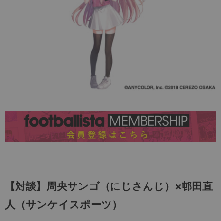
【対談】周央サンゴ（にじさんじ）×邨田直
人（サンケイスポーツ）