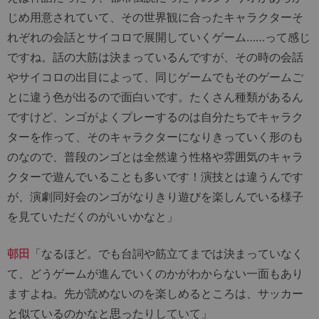
じめ用意されていて、その世界観に合ったキャラクターそ
れぞれの会話とサイコロで展開していくゲーム……って感じ
ですね。話の大筋は決まっているんですが、その時の会話
やサイコロの出目によって、同じゲームでもそのゲームご
とに違う色が出るので面白いです。たくさん種類があるん
ですけど、ンゴがよくプレーするのは自分たちでキャラク
ターを作って、そのキャラクターになりきっていく形のも
のなので、普段のンゴとは全然違う性格や雰囲気のキャラ
クターで遊んでいることも多いです！演技とは違うんです
が、演劇同好会のンゴがなりきり遊びを楽しんでいる様子
を見ていただくのがいいかなと」
邨田
「なるほど。でも台詞や筋立てまでは決まっていなく
て、どうゲームが進んでいくのかがわからない一面もあり
ますよね。先が読めないのを楽しめるところは、サッカー
と似ているのかなと思ったりしていて」