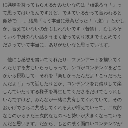
に興味を持ってもらえるかみたいなのは『頑張ろう！』っ
て思ってはいるんですけど、できているかって言われると
微妙で……。結局『もう本当に最高だった！（泣）』とかし
か、言えていないのかもしれないです（苦笑）。むしろそ
ういう中身のない話をうまく拾って切り抜きでまとめてく
ださっていて本当に、ありがたいなと思っています。
他にも感想を書いてくれたり、ファンアートを描いてく
れたりする方もいらっしゃって。ンゴがコンテンツをどこ
かから摂取して、それを『楽しかったんだよ！こうだった
んだよ！』って話したりとか、コンテンツをお借りして楽
しんでいたりする様子を再生してくださるだけでもうれし
いんですけど、みんなが一緒に共有してくれていて。その
おかげでさらに共感してくれる人が増えていって、二次的
なものからまた三次的なものへと勢いが大きくなっている
んだと思います。だから、もとの凄く面白いコンテンツが