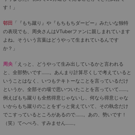
す！」
邨田
「『もち蹴り』や『もちもちダービー』みたいな独特
の表現でも、周央さんはVTuberファンに親しまれています
よね。そういう言葉はどうやって生まれているんです
か？」
周央
「えっと、どうやって生み出しているかと言われる
と、全部勢いです……。あんまり計算尽くしで考えていると
いうことはなく、いつもテキトーなことを言っているだけ
というか。全部その場で思いついたことを言っていて……。
例えばもち蹴りも全然得意じゃないし、何なら得意じゃな
いからもち蹴りのことをずっと覚えていて、その執念だけ
でこすっているところがあるので……。あの、勢いです！
（笑）てへぺろ、すみません……。