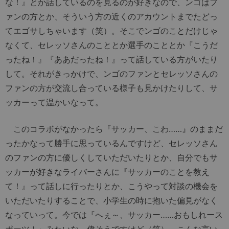
な！』とか話しているのを見るのが好きなので、ンゴはフ
ァンの方とか、そういう方の近くのアカウントまでたどっ
てエゴサしちゃいます（笑）。そこでンゴのことだけじゃ
なくて、セレッソさんのこととか選手のこととか『こうだ
ったね！』『ああだったね！』って話している方がいたり
して。それがきっかけで、ンゴのファンとセレッソさんの
ファンの方が交流し合っている様子も見かけたりして、サ
ッカーって温かいなって。
このコラボがなかったら『サッカー、こわ……』のままだ
ったかなって勝手に思っているんですけど、セレッソさん
のファンの方に優しくしていただいたりとか、自分でもサ
ッカーが好きなライバーさんに『サッカーのことを教え
て！』って話しに行ったりとか、こうやって対談の機会を
いただいたりすることで、小学生の時に抱いた偏見がなく
なっていって。今では『へぇ～、サッカー……おもしれース
ポーツ！』みたいな。偉そうですけど（笑）、こんな言い