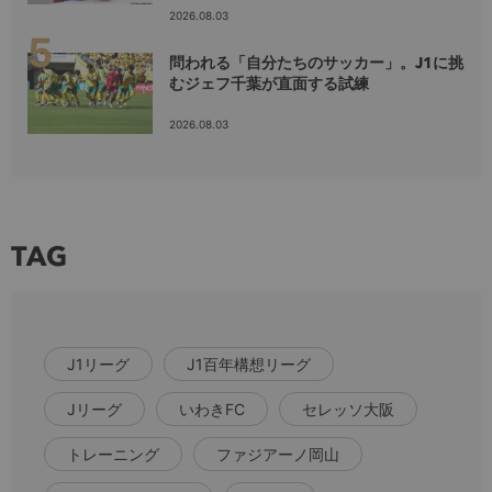
2026.08.03
問われる「自分たちのサッカー」。J1に挑
むジェフ千葉が直面する試練
2026.08.03
TAG
J1リーグ
J1百年構想リーグ
Jリーグ
いわきFC
セレッソ大阪
トレーニング
ファジアーノ岡山