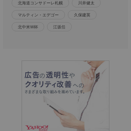
北海道コンサドーレ札幌
川井健太
マルティン・エデゴー
久保建英
北中米W杯
江坂任