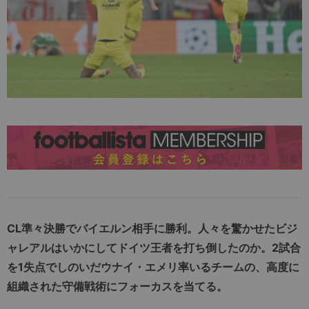
CL準々決勝でバイエルン相手に勝利。人々を驚かせたビジ
ャレアルはいかにしてドイツ王者を打ち倒したのか。2試合
を1失点でしのいだウナイ・エメリ率いるチームの、高度に
組織された守備戦術にフォーカスを当てる。