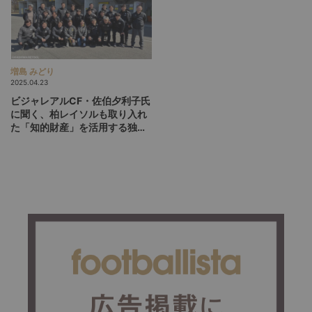
増島 みどり
2025.04.23
ビジャレアルCF・佐伯夕利子氏
に聞く、柏レイソルも取り入れ
た「知的財産」を活用する独自
の世界戦略とは？