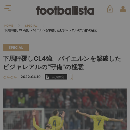
HOME
SPECIAL
下馬評覆しCL4強。バイエルンを撃破したビジャレアルの“守備”の極意
SPECIAL
下馬評覆しCL4強。バイエルンを撃破した
ビジャレアルの“守備”の極意
とんとん
2022.04.19