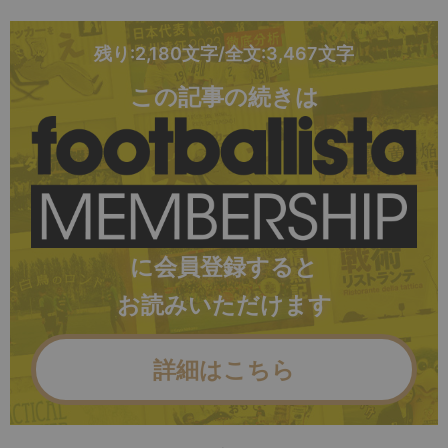
残り:2,180文字/全文:3,467文字
この記事の続きは
に会員登録すると
お読みいただけます
詳細はこちら