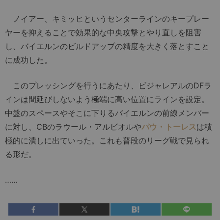
ノイアー、キミッヒというセンターラインのキープレー
ヤーを抑えることで効果的な中央攻撃とやり直しを阻害
し、バイエルンのビルドアップの精度を大きく落とすこと
に成功した。
このプレッシングを行うにあたり、ビジャレアルのDFラ
インは間延びしないよう極端に高い位置にラインを設定。
中盤のスペースやそこに下りるバイエルンの前線メンバー
に対し、CBのラウール・アルビオルや
パウ・トーレス
は積
極的に潰しに出ていった。これも普段のリーグ戦で見られ
る形だ。
……