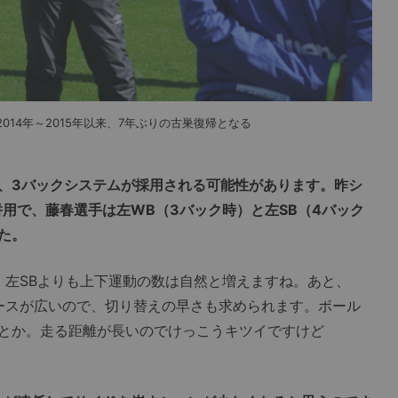
14年～2015年以来、7年ぶりの古巣復帰となる
、3バックシステムが採用される可能性があります。昨シ
用で、藤春選手は左WB（3バック時）と左SB（4バック
た。
左SBよりも上下運動の数は自然と増えますね。あと、
ースが広いので、切り替えの早さも求められます。ボール
とか。走る距離が長いのでけっこうキツイですけど