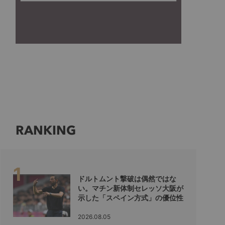
RANKING
ドルトムント撃破は偶然ではな
い。マチン新体制セレッソ大阪が
示した「スペイン方式」の優位性
2026.08.05