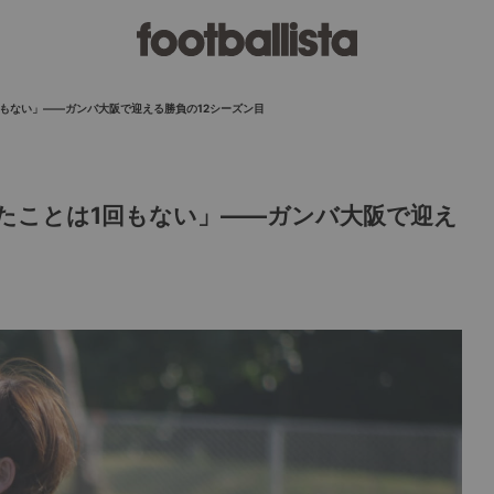
もない」――ガンバ大阪で迎える勝負の12シーズン目
たことは1回もない」――ガンバ大阪で迎え