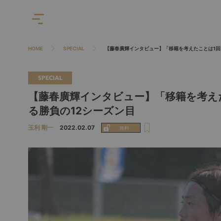
HOME
SPECIAL
【藤春廣輝インタビュー】「移籍を考えたことは1回
SPECIAL
【藤春廣輝インタビュー】「移籍を考え
る勝負の12シーズン目
玉利 剛一
2022.02.07