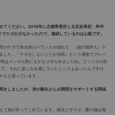
せてください。2019年に左鎖骨骨折と左足趾骨折、昨年
までケガが少なかったので、連続しているのは心配です。
所のケガで体全体のバランスが崩れて、（他の箇所も）ケ
ました。『ケガをしないことが当然』という感覚でプレー
した時はメンタル的にもかなりやられましたね。フィジカル的
って、それに楽しみを感じていたところもあったんですけ
かなと思っています」
聞きしましたが、弟の隆矢さんが調理をサポートする関係
えて弟が作ってくれています。納豆とサラダ、酢の物は毎