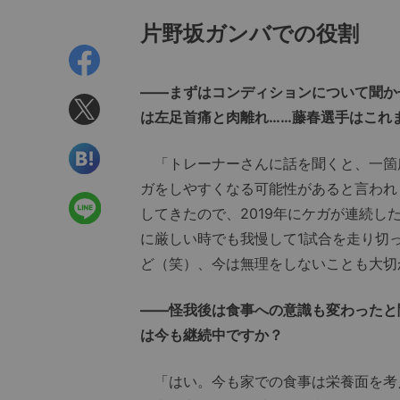
片野坂ガンバでの役割
――
まずはコンディションについて聞か
は左足首痛と肉離れ……藤春選手はこれ
「トレーナーさんに話を聞くと、一箇
ガをしやすくなる可能性があると言われ
してきたので、2019年にケガが連続
に厳しい時でも我慢して1試合を走り切
ど（笑）、今は無理をしないことも大切
――怪我後は食事への意識も変わったと
は今も継続中ですか？
「はい。今も家での食事は栄養面を考