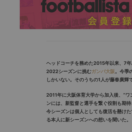
ヘッドコーチを務めた2015年以来、
2022シーズンに挑む
ガンバ大阪
。今季
しかいない。そのうちの1人が藤春廣輝
2011年に大阪体育大学から加入後、“
ンには、新監督と選手を繋ぐ役割も期待
今シーズンは個人としても復活を懸けた
る本人に新シーズンへの想いを聞いた。