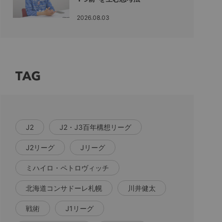
2026.08.03
TAG
J2
J2・J3百年構想リーグ
J2リーグ
Jリーグ
ミハイロ・ペトロヴィッチ
北海道コンサドーレ札幌
川井健太
戦術
J1リーグ