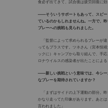
食必ず出てきて、試合後は疲労回復に効
――そういうサポートもあって、スピー
ているのかもしれませんね。一方で、昨
プレーへの挑戦も見られました。
「監督によって求められるプレーが違
ってもプラスです。ツネさん（宮本恒靖
ックに）キャンプから取り組んで、手応
ロナウイルスの感染者が出たことによる
――新しい挑戦という意味では、今シー
なプレーを期待されていますか？
「まずはサイドの上下運動の部分。昨
かなり走ってた印象があります。あとは
言われました」