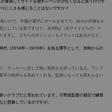
人が連係してサイドを崩すシーンが少なくなると思うのです
やりにくさを感じることはないですか？
長いので、中盤の選手にボールを当てて、自分が外側をオ
意にしている形ですけど、左WBは（右サイドからの）ク
りますし、どちらのポジションもメリットはあるかなと」
代（2014年～2015年）を知る選手として、当時からの
て、サッカーに対して熱い気持ちを持っている人。ワンプ
選手の気持ちを高めてくれる。監督になっても変わらない
多いクラブだと言われています。片野坂監督の就任で練習
なと想像しているのですが。