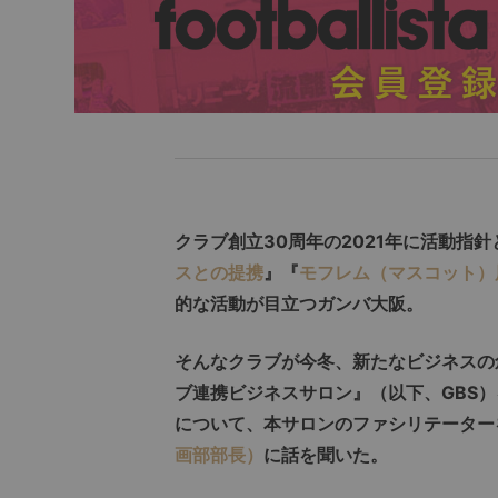
クラブ創立30周年の2021年に活動指針
スとの提携
』『
モフレム（マスコット）
的な活動が目立つガンバ大阪。
そんなクラブが今冬、新たなビジネスの
ブ連携ビジネスサロン』（以下、GBS
について、本サロンのファシリテーター
画部部長）
に話を聞いた。