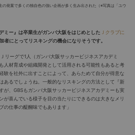
生の発案で多くの独自色の強い企画が多く生み出された（※写真は「ユウ
デミー』は卒業生がガンバ大阪をはじめとした
Ｊクラブに
参加者にとってリスキングの機会になりそうです。
Ｊリーグで1人（ガンバ大阪サッカービジネスアカデミ
Sも人材育成や組織開発として活用される可能性もあると考
経験を社外に出すことによって、あらためて自分が得意な
はあるでしょうね。一般的なリスキングの方法として『新
すが、GBSもガンバ大阪サッカービジネスアカデミーも実
ンが喜んでいる様子を目の当たりにできるのは大きなメリ
ブの仕事の醍醐味でもあります」