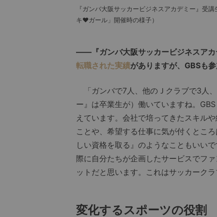
『ガンバ大阪サッカービジネスアカデミー』受講
キ♥︎ガール」開催時の様子）
――『ガンバ大阪サッカービジネスアカ
転職された実績
がありますが、GBSも
「ガンバで7人、他のＪクラブで3人、
ー』は卒業生が）働いていますね。GB
えています。会社で培ってきたスキルや
ことや、希望する仕事に気が付くところ
しい資格を取る』のようなこともいいで
際に自分たちが企画したサービスでファ
ットだと思います。これはサッカークラ
変化するスポーツの役割