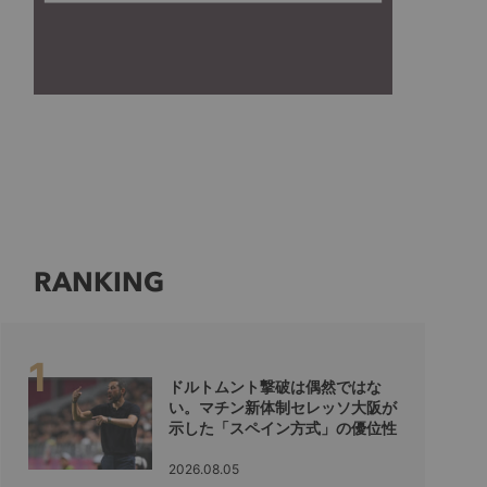
RANKING
ドルトムント撃破は偶然ではな
い。マチン新体制セレッソ大阪が
示した「スペイン方式」の優位性
2026.08.05