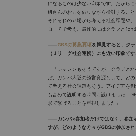
になるものは少ない印象です。だからこ
研さんのお力を借りながら検討すること
それぞれの立場から考える社会課題や、
ローチで考え、最終的にはクラブと1o
――
GBSの募集要項
を拝見すると、クラ
（Ｊリーグ社会連携）にも近い印象です
「シャレンもそうですが、クラブと組
だ、ガンバ大阪の経営資源として、どの
て考える社会課題もそう。アイデアを創
も含めて説明する時間も設けました。G
形で繋げることを重視しました」
――ガンバ×参加者だけではなく、参加
すが、どのような方々がGBSに参加さ