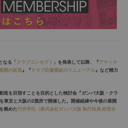
となる「
クラブコンセプト
」を発表して以降、『
アヤック
展開の拡張
』『
クラブ応援番組のリニューアル
』など精力
創造を目指すことを目的とした検討会『ガンバ大阪・クラ
）を東京と大阪の2箇所で開催した。開催経緯や今後の展開
を務めた
竹井学氏（株式会社ガンバ大阪 執行役員 経営企