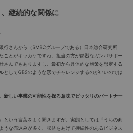
り、継続的な関係に
。
行さんから（SMBCグループである）日本総合研究所
たことがキッカケですね。担当の方が熱烈なガンバサポー
社さんでもありますし、最初から具体的な施策を想定する
ルとしてGBSのような形でチャレンジするのがいいのでは
、新しい事業の可能性を探る意味でピッタリのパートナー
』という言葉をよく聞きますが、実態としては『うちの商
ような売込みが多く、収益をあげて持続性のあるビジネス