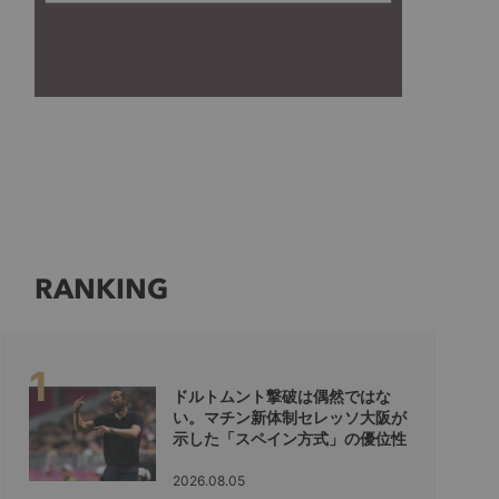
RANKING
ドルトムント撃破は偶然ではな
い。マチン新体制セレッソ大阪が
示した「スペイン方式」の優位性
2026.08.05