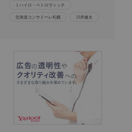
ミハイロ・ペトロヴィッチ
北海道コンサドーレ札幌
川井健太