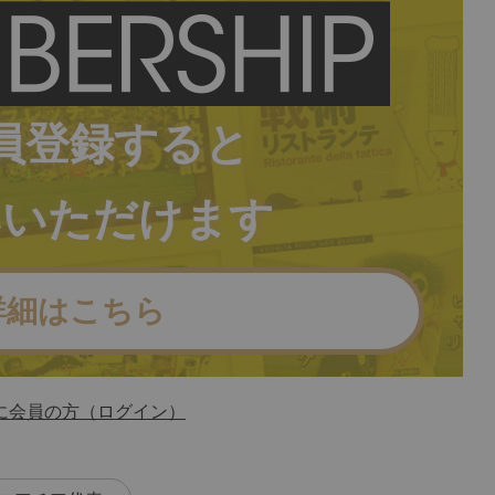
員登録すると
みいただけます
詳細はこちら
に会員の方（ログイン）