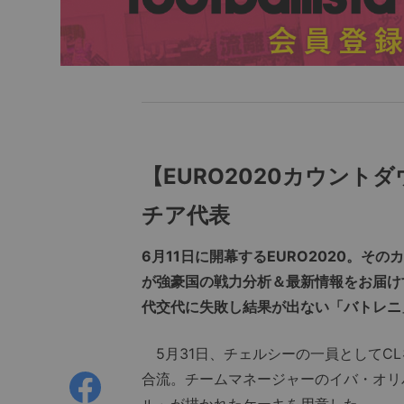
【EURO2020カウント
チア代表
6月11日に開幕するEURO2020。
が強豪国の戦力分析＆最新情報をお届け
代交代に失敗し結果が出ない「バトレニ
5月31日、チェルシーの一員としてC
合流。チームマネージャーのイバ・オリ
ル」が描かれたケーキを用意した。