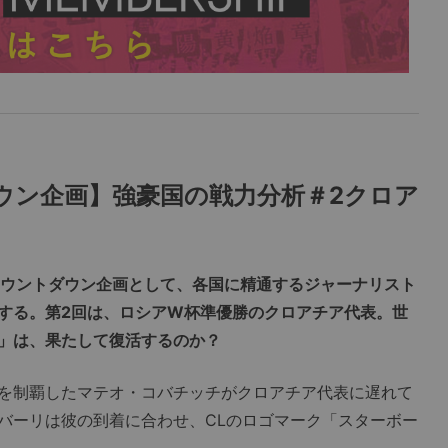
ダウン企画】強豪国の戦力分析＃2クロア
そのカウントダウン企画として、各国に精通するジャーナリスト
する。第2回は、ロシアW杯準優勝のクロアチア代表。世
」は、果たして復活するのか？
Lを制覇したマテオ・コバチッチがクロアチア代表に遅れて
バーリは彼の到着に合わせ、CLのロゴマーク「スターボー