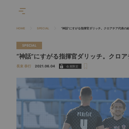
HOME
SPECIAL
“神話”にすがる指揮官ダリッチ。クロアチア代表の
SPECIAL
“神話”にすがる指揮官ダリッチ。クロ
長束 恭行
2021.06.04