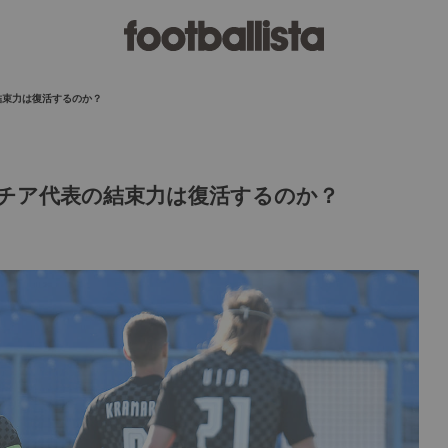
結束力は復活するのか？
アチア代表の結束力は復活するのか？