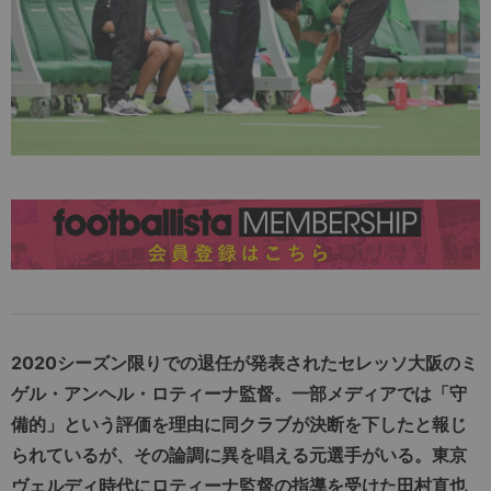
2020シーズン限りでの退任が発表されたセレッソ大阪のミ
ゲル・アンヘル・ロティーナ監督。一部メディアでは「守
備的」という評価を理由に同クラブが決断を下したと報じ
られているが、その論調に異を唱える元選手がいる。東京
ヴェルディ時代にロティーナ監督の指導を受けた田村直也