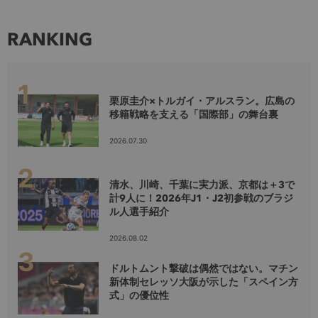
RANKING
栗原圭介×トルガイ・アルスラン。広島の
移籍戦略を支える「国際部」の舞台裏
2026.07.30
清水、川崎、千葉に実力派、京都は＋3で
計9人に！2026年J1・J2初参戦のブラジ
ル人選手紹介
2026.08.02
ドルトムント撃破は偶然ではない。マチン
新体制セレッソ大阪が示した「スペイン方
式」の優位性