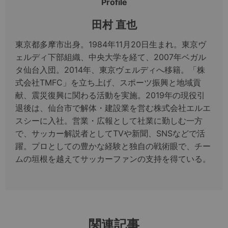
Profile
田村 直也
東京都多摩市出身。1984年11月20日生まれ。東京ヴ
ェルディ下部組織、中央大学を経て、2007年ベガル
タ仙台入団。2014年、東京ヴェルディへ移籍。「株
式会社TMFC」を立ち上げ、スポーツ振興と地域貢
献、震災復興に関わる活動を実施。2019年の現役引
退後は、仙台市で解体・建設業を営む株式会社エルエ
スシーに入社。営業・広報として社業に勤しむ一方
で、サッカー解説者としてTVや新聞、SNSなどで活
躍。プロとしての豊かな経験と独自の戦術眼で、チー
ムの垣根を越えてサッカーファンの支持を得ている。
関連記事