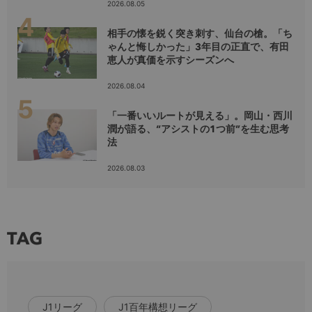
2026.08.05
相手の懐を鋭く突き刺す、仙台の槍。「ち
ゃんと悔しかった」3年目の正直で、有田
恵人が真価を示すシーズンへ
2026.08.04
「一番いいルートが見える」。岡山・西川
潤が語る、“アシストの1つ前”を生む思考
法
2026.08.03
TAG
J1リーグ
J1百年構想リーグ