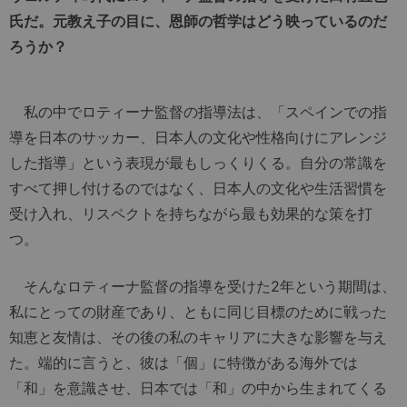
氏だ。元教え子の目に、恩師の哲学はどう映っているのだ
ろうか？
私の中でロティーナ監督の指導法は、「スペインでの指
導を日本のサッカー、日本人の文化や性格向けにアレンジ
した指導」という表現が最もしっくりくる。自分の常識を
すべて押し付けるのではなく、日本人の文化や生活習慣を
受け入れ、リスペクトを持ちながら最も効果的な策を打
つ。
そんなロティーナ監督の指導を受けた2年という期間は、
私にとっての財産であり、ともに同じ目標のために戦った
知恵と友情は、その後の私のキャリアに大きな影響を与え
た。端的に言うと、彼は「個」に特徴がある海外では
「和」を意識させ、日本では「和」の中から生まれてくる