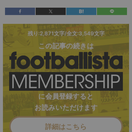
残り:2,871文字/全文:3,549文字
この記事の続きは
に会員登録すると
お読みいただけます
詳細はこちら