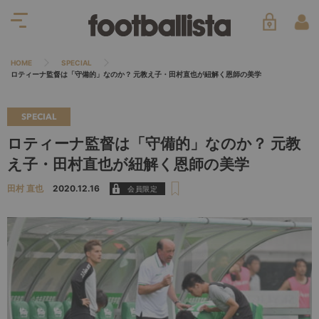
HOME
SPECIAL
ロティーナ監督は「守備的」なのか？ 元教え子・田村直也が紐解く恩師の美学
SPECIAL
ロティーナ監督は「守備的」なのか？ 元教
え子・田村直也が紐解く恩師の美学
田村 直也
2020.12.16