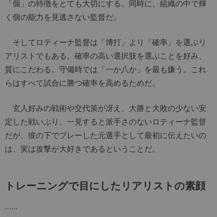
「個」の特徴をとても大切にする。同時に、組織の中で輝
く個の能力を見逃さない監督だ。
そしてロティーナ監督は「博打」より「確率」を選ぶリ
アリストでもある。確率の高い選択肢を選ぶことを好み、
質にこだわる。守備時では「一か八か」を最も嫌う。これ
らはすべて試合に勝つ確率を高めるためだ。
玄人好みの戦術や交代策が冴え、大勝と大敗の少ない安
定した戦いぶり。一見すると派手さのないロティーナ監督
だが、彼の下でプレーした元選手として最初に伝えたいの
は、実は攻撃が大好きであるということだ。
トレーニングで目にしたリアリストの素顔
……