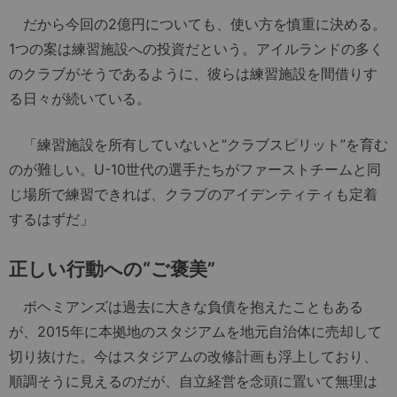
だから今回の2億円についても、使い方を慎重に決める。
1つの案は練習施設への投資だという。アイルランドの多く
のクラブがそうであるように、彼らは練習施設を間借りす
る日々が続いている。
「練習施設を所有していないと“クラブスピリット”を育む
のが難しい。U-10世代の選手たちがファーストチームと同
じ場所で練習できれば、クラブのアイデンティティも定着
するはずだ」
正しい行動への“ご褒美”
ボヘミアンズは過去に大きな負債を抱えたこともある
が、2015年に本拠地のスタジアムを地元自治体に売却して
切り抜けた。今はスタジアムの改修計画も浮上しており、
順調そうに見えるのだが、自立経営を念頭に置いて無理は