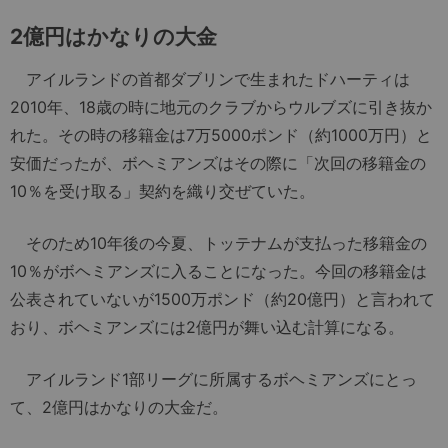
2億円はかなりの大金
アイルランドの首都ダブリンで生まれたドハーティは
2010年、18歳の時に地元のクラブからウルブズに引き抜か
れた。その時の移籍金は7万5000ポンド（約1000万円）と
安価だったが、ボヘミアンズはその際に「次回の移籍金の
10％を受け取る」契約を織り交ぜていた。
そのため10年後の今夏、トッテナムが支払った移籍金の
10％がボヘミアンズに入ることになった。今回の移籍金は
公表されていないが1500万ポンド（約20億円）と言われて
おり、ボヘミアンズには2億円が舞い込む計算になる。
アイルランド1部リーグに所属するボヘミアンズにとっ
て、2億円はかなりの大金だ。