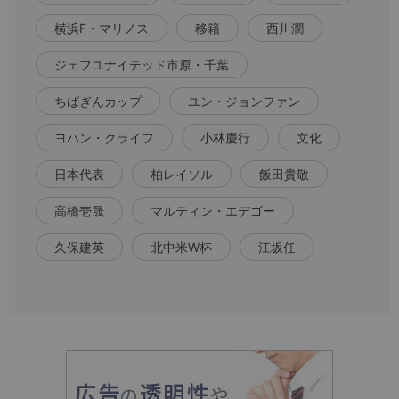
横浜F・マリノス
移籍
西川潤
ジェフユナイテッド市原・千葉
ちばぎんカップ
ユン・ジョンファン
ヨハン・クライフ
小林慶行
文化
日本代表
柏レイソル
飯田貴敬
高橋壱晟
マルティン・エデゴー
久保建英
北中米W杯
江坂任