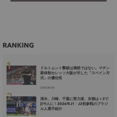
RANKING
ドルトムント撃破は偶然ではない。マチン
新体制セレッソ大阪が示した「スペイン方
式」の優位性
2026.08.05
清水、川崎、千葉に実力派、京都は＋3で
計9人に！2026年J1・J2初参戦のブラジ
ル人選手紹介