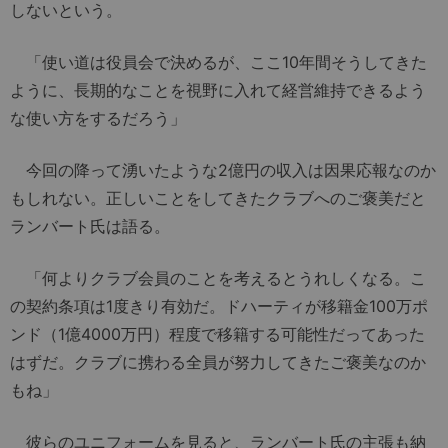
しないという。
「使い道は役員会で決めるが、ここ10年間そうしてきた
ように、長期的なことを視野に入れて経営維持できるよう
な使い方をするだろう」
今回の降って湧いたような2億円の収入は因果応報なのか
もしれない。正しいことをしてきたクラブへのご褒美だと
ランバート氏は語る。
「何よりクラブ会員のことを考えるとうれしくなる。こ
の契約条項は1度きり有効だ。ドハーティが移籍金100万ポ
ンド（1億4000万円）程度で移籍する可能性だってあった
はずだ。クラブに携わる全員が努力してきたご褒美なのか
もね」
彼らのユニフォームを見ると、ランバート氏の主張も納