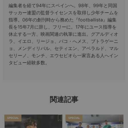
編集者を経て94年にスペインへ。98年、99年と同国
サッカー連盟の監督ライセンスを取得し少年チームを
指導。06年の創刊時から務めた『footballista』編集
長を15年7月に辞し、フリーに。17年にユース指導を
休止する一方、映画関連の執筆に進出。グアルディオ
ラ、イエロ、リージョ、パコ・へメス、ブトラゲーニ
ョ、メンディリバル、セティエン、アベラルド、マル
セリーノ、モンチ、エウセビオら一家言ある人へイン
タビュー経験多数。
関連記事
SPECIAL
SPECIAL