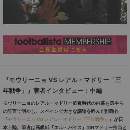
『
モウリーニョ VS レアル・マドリー「三
年戦争」
』
著者インタビュー：中編
モウリーニョのレアル・マドリー監督時代の内幕を選手ら
の証言で明かし、スペインで大きな議論を呼んだ問題作
『
モウリーニョ VS レアル・マドリー「三年戦争」
』が日
本上陸。筆者は高級紙『エル・パイス』のRマドリー担当と