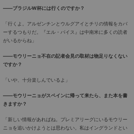
――ブラジルW杯には行くのですか？
「行くよ。アルゼンチンとウルグアイとチリの情報をカバ
ーするつもりだ。『エル・パイス』は中南米に多くの読者
がいるからね」
――モウリーニョ不在の記者会見の取材は物足りなくない
ですか？
「いや、十分楽しんでいるよ」
――モウリーニョがスペインに帰って来たら、また本を書
きますか？
「新しい情報があればね。プレミアリーグにいるモウリー
ニョを追いかけようとは思わない。私はイングランドとい