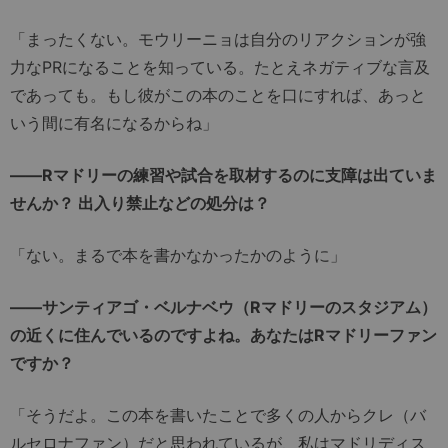
「まったくない。モウリーニョは自分のリアクションが強
力なPRになることを知っている。たとえネガティブな言及
であっても。もし彼がこの本のことを口にすれば、あっと
いう間に有名になるからね」
――Rマドリーの練習や試合を取材するのに支障は出ていま
せんか？ 出入り禁止などの処分は？
「ない。まるで本を書かなかったかのように」
――サンティアゴ・ベルナベウ（Rマドリーのスタジアム）
の近くに住んでいるのですよね。あなたはRマドリーファン
ですか？
「そうだよ。この本を書いたことで多くの人からクレ（バ
ルセロナファン）だと思われているが、私はマドリディス