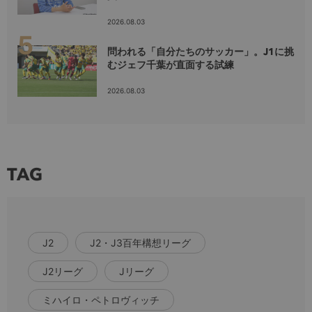
2026.08.03
問われる「自分たちのサッカー」。J1に挑
むジェフ千葉が直面する試練
2026.08.03
TAG
J2
J2・J3百年構想リーグ
J2リーグ
Jリーグ
ミハイロ・ペトロヴィッチ