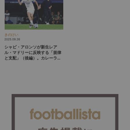
きのけい
2025.09.26
シャビ・アロンソが新生レア
ル・マドリーに反映する「規律
と支配」（後編）。カレーラ
ス、ハイセン…モダンフットボ
ールに逆らうポジショナルプレ
ーへの挑戦者たち