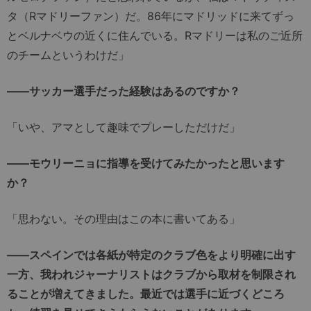
タ（Rマドリーファン）だ。86年にマドリッドに来てずっ
とベルナベウの近くに住んでいる。Rマドリーは私のご近所
のチームというわけだ」
――サッカー選手だった経験はあるのですか？
「いや、アマとして趣味でプレーしただけだ」
――モウリーニョに指導を受けてみたかったと思います
か？
「思わない。その理由はこの本に書いてある」
――スペインでは各紙が特定のクラブ色をより明確に出す
一方、我われジャーナリストはクラブから取材を制限され
ることが増えてきました。最近では選手に近づくどころ