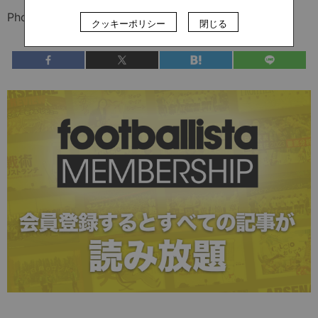
Photo: MutsuKAWAMORI/MutsuFOTOGRAFIA
クッキーポリシー
閉じる