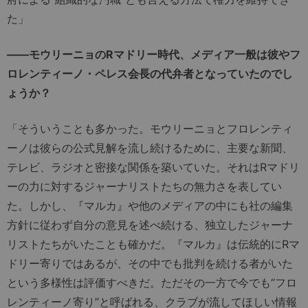
た」
――モウリーニョのRマドリー時代、メディア一般は彼やフ
ロレンティーノ・ペレス会長の代弁者となっていたのでし
ょうか？
「そういうことも多かった。モウリーニョとフロレンティ
ーノは彼らの公式見解を流し続けるために、主要な新聞、
テレビ、ラジオと密接な関係を築いていた。それはRマドリ
ーの力に対するジャーナリストたちの無力さを表してい
た。しかし、『マルカ』や他のメディアの中にも社の編集
方針に従わず自分の意見を述べ続ける、独立したジャーナ
リストたちがいたことも確かだ。『マルカ』は伝統的にRマ
ドリー寄りではあるが、その中でも批判を続ける者がいた
という多様性は評価すべきだ。ただその一方で今でも“フロ
レンティーノ寄り”と呼ばれる、クラブが流してほしい情報