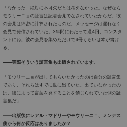
「なかった。絶対に不可欠だとは考えなかった。なぜなら
モウリーニョの証言は記者会見でなされていたからだ。彼
の会見は綿密に計算されたものだ。メッセージは漏れなく
会見で発信されていた。3年間にわたって週4回、コンスタ
ントにね。彼の会見を集めただけで4冊くらいは本が書け
る」
――実際そういう証言集も出版されています。
「モウリーニョが出してもらいたかったのは自分の証言集
であり、それらはすでに世に出ていた。出ていなかったの
は、彼によって言葉を発することを禁じられていた側の証
言集だ」
――出版後にレアル・マドリーやモウリーニョ、メンデス
側から何か反応はありましたか？