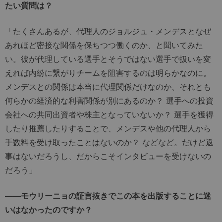
たい質問は？
「たくさんあるが、代理人のジョルジュ・メンデスとなぜ
あれほど密接な関係を保ちつつ働くのか、と聞いてみた
い。彼が代理している選手とそうではない選手で扱いを変
えれば内紛に繋がりチームを阻害するのは明らかなのに。
メンデスとの関係は本当に代理関係だけなのか、それとも
何らかの経済的な利害関係が別にあるのか？ 選手への投資
会社への共同出資者や株主となっていないか？ 選手を獲得
したり推薦したりすることで、メンデスや他の代理人から
手数料を受け取ったことはないのか？ などなど。だけど返
事はないだろうし、だからこそインタビューを受けないの
だろう」
――モウリーニョの証言抜きでこの本を出版することに迷
いはなかったのですか？