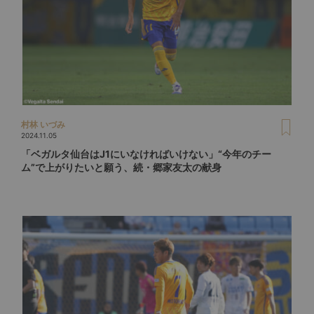
村林 いづみ
2024.11.05
「ベガルタ仙台はJ1にいなければいけない」“今年のチー
ム”で上がりたいと願う、続・郷家友太の献身