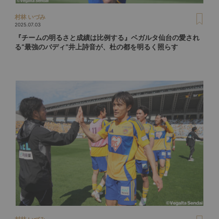
村林 いづみ
2025.07.03
『チームの明るさと成績は比例する』ベガルタ仙台の愛され
る“最強のバディ”井上詩音が、杜の都を明るく照らす