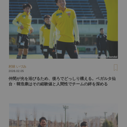
村林 いづみ
2026.02.05
仲間が光を浴びるため、後ろでどっしり構える。ベガルタ仙
台・韓浩康はその経験値と人間性でチームの絆を深める