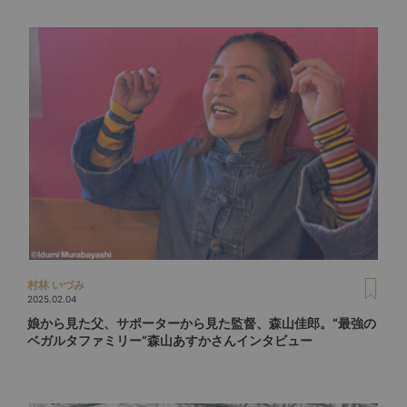
村林 いづみ
2025.02.04
娘から見た父、サポーターから見た監督、森山佳郎。“最強の
ベガルタファミリー”森山あすかさんインタビュー