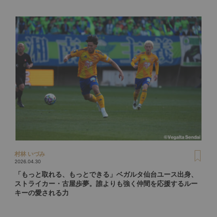
村林 いづみ
2026.04.30
「もっと取れる、もっとできる」ベガルタ仙台ユース出身、
ストライカー・古屋歩夢。誰よりも強く仲間を応援するルー
キーの愛される力