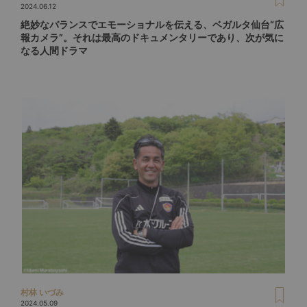
2024.06.12
絶妙なバランスでエモーショナルを伝える、ベガルタ仙台“広
報カメラ”。それは最高のドキュメンタリーであり、次が気に
なる人間ドラマ
村林 いづみ
2024.05.09