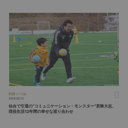
村林 いづみ
2024.02.13
仙台で引退の“コミュニケーション・モンスター”若狭大志、
現役生活12年間の幸せな巡り合わせ