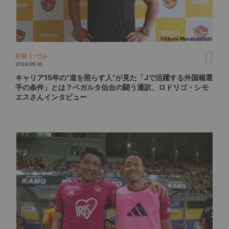
村林 いづみ
2024.09.16
キャリア15年の“道を照らす人”が見た「Jで活躍する外国籍選
手の条件」とは？ベガルタ仙台の闘う通訳、ロドリゴ・シモ
エスさんインタビュー