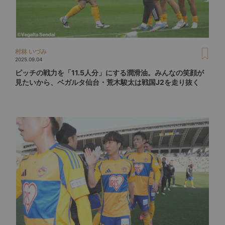
村林 いづみ
2025.09.04
ピッチの戦力を「11.5人分」にする潤滑油。みんなの笑顔が
見たいから、ベガルタ仙台・荒木駿太は戦国J2を走り抜く