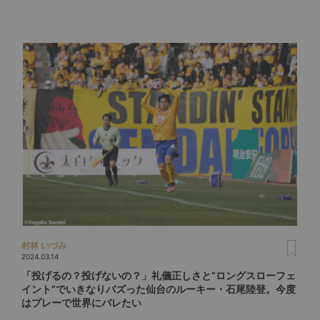
村林 いづみ
2024.03.14
「投げるの？投げないの？」礼儀正しさと“ロングスローフェ
イント”でいきなりバズった仙台のルーキー・石尾陸登。今度
はプレーで世界にバレたい