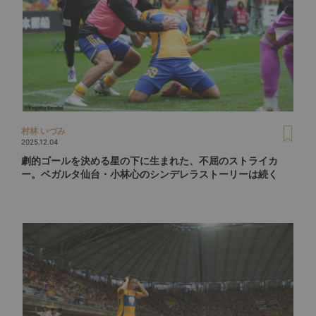
村林 いづみ
2025.12.04
劇的ゴールを決める星の下に生まれた、不屈のストライカ
ー。ベガルタ仙台・小林心のシンデレラストーリーは続く