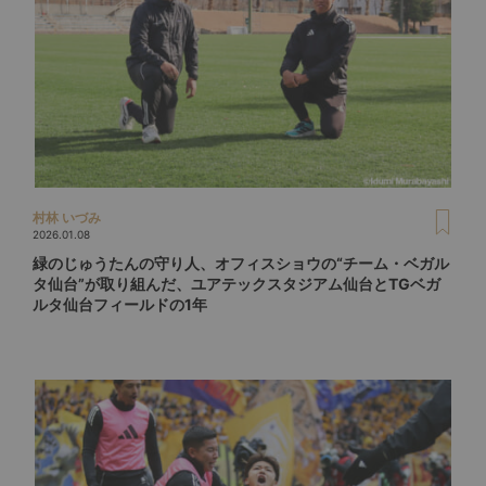
村林 いづみ
2026.01.08
緑のじゅうたんの守り人、オフィスショウの“チーム・ベガル
タ仙台”が取り組んだ、ユアテックスタジアム仙台とTGベガ
ルタ仙台フィールドの1年