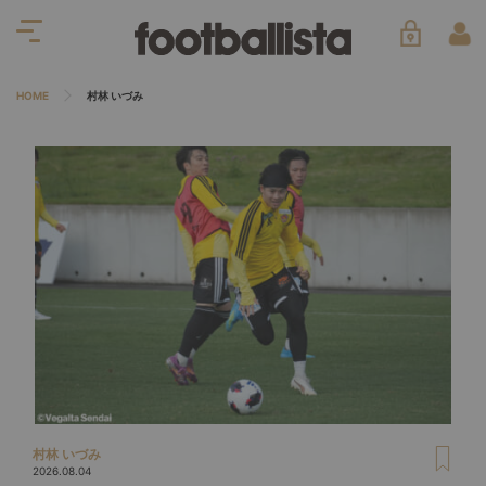
HOME
村林 いづみ
村林 いづみ
2026.08.04