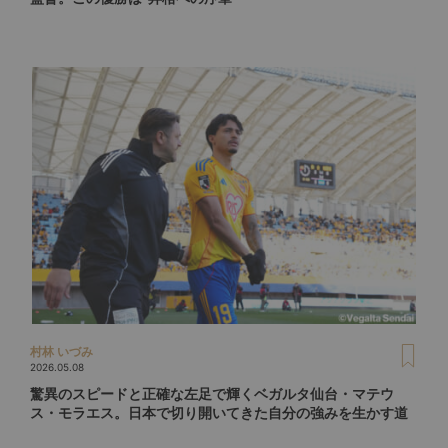
村林 いづみ
2026.05.08
驚異のスピードと正確な左足で輝くベガルタ仙台・マテウ
ス・モラエス。日本で切り開いてきた自分の強みを生かす道