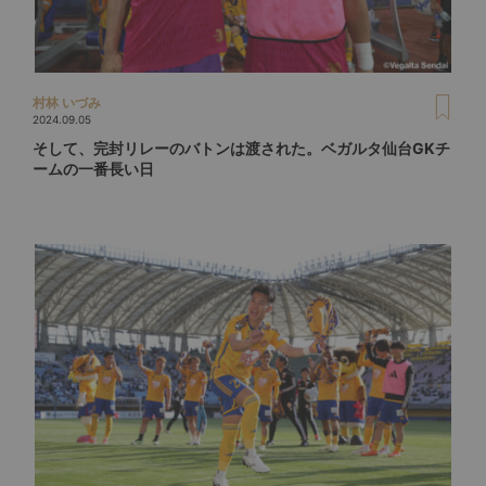
村林 いづみ
2024.09.05
そして、完封リレーのバトンは渡された。ベガルタ仙台GKチ
ームの一番長い日