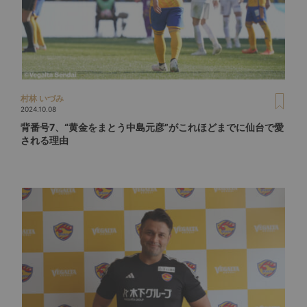
村林 いづみ
2024.10.08
背番号7、“黄金をまとう中島元彦”がこれほどまでに仙台で愛
される理由