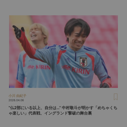
小川 由紀子
2026.04.06
“仏2部にいる以上、自分は…” 中村敬斗が明かす「めちゃくち
ゃ楽しい」代表戦、イングランド撃破の舞台裏