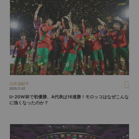
小川 由紀子
2025.11.02
U-20W杯で初優勝、A代表は16連勝！モロッコはなぜこんな
に強くなったのか？