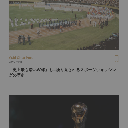
Yuki Ohto Puro
2022.11.11
「史上最も暗いW杯」も…繰り返されるスポーツウォッシン
グの歴史