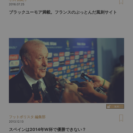
2016.07.25
ブラックユーモア満載。フランスのぶっとんだ風刺サイト
フットボリスタ 編集部
2013.12.13
スペインは2014年W杯で優勝できない？