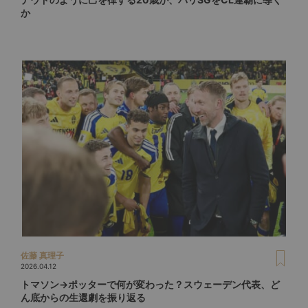
か
佐藤 真理子
2026.04.12
トマソン→ポッターで何が変わった？スウェーデン代表、ど
ん底からの生還劇を振り返る