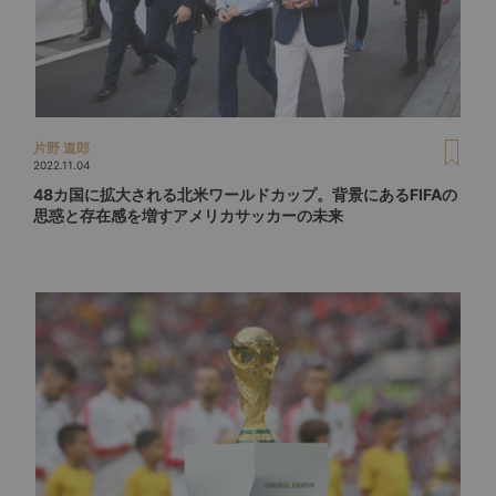
片野 道郎
2022.11.04
48カ国に拡大される北米ワールドカップ。背景にあるFIFAの
思惑と存在感を増すアメリカサッカーの未来