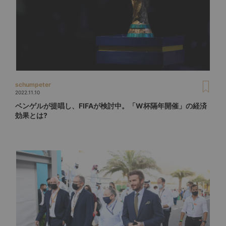
schumpeter
2022.11.10
ベンゲルが提唱し、FIFAが検討中。「W杯隔年開催」の経済
効果とは?