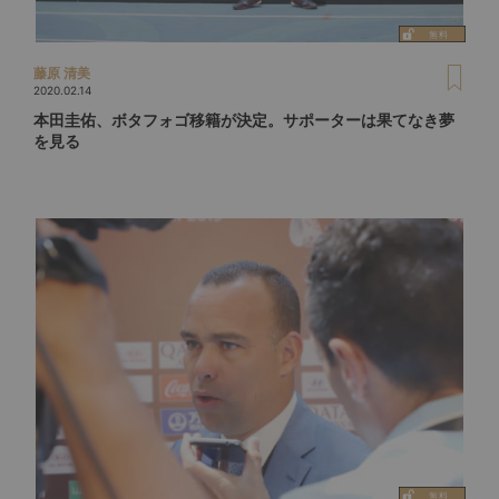
藤原 清美
2020.02.14
本田圭佑、ボタフォゴ移籍が決定。サポーターは果てなき夢
を見る