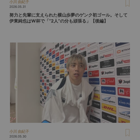
小川 由紀子
2026.05.31
努力と先輩に支えられた横山歩夢のゲンク初ゴール。そして
伊東純也はW杯で「“2人”の分も頑張る」【後編】
小川 由紀子
2026.05.30