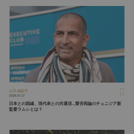
小川 由紀子
2026.01.27
日本との因縁、現代表との共通項…賛否両論のチュニジア新
監督ラムシとは？