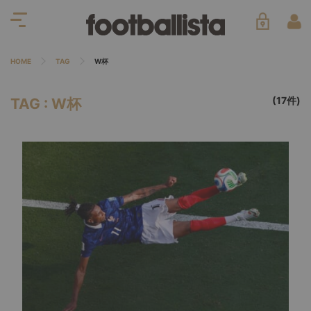
HOME
TAG
W杯
(17件)
TAG : W杯