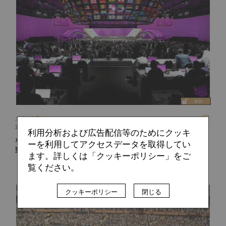
木村 浩嗣
2023.03.21
利用分析および広告配信等のためにクッキ
なぜスペイン、ポルトガルとの共催国にモロッコが？ W杯招
ーを利用してアクセスデータを取得してい
致へ向け絡み合う思惑
ます。詳しくは「クッキーポリシー」をご
覧ください。
クッキーポリシー
閉じる