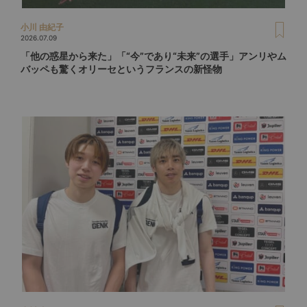
小川 由紀子
2026.07.09
「他の惑星から来た」「“今”であり“未来”の選手」アンリやム
バッペも驚くオリーセというフランスの新怪物