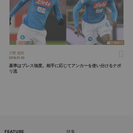
片野 道郎
2018.01.30
基準はプレス強度。相手に応じてアンカーを使い分けるナポ
リ流
FEATURE
特集