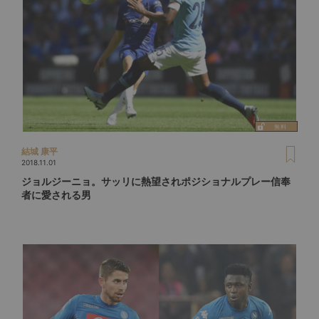
結城 康平
2018.11.01
ジョルジーニョ。サッリに熱望されポジショナルプレー信奉
者に愛される男