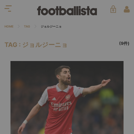
HOME
TAG
ジョルジーニョ
(9件)
TAG : ジョルジーニョ