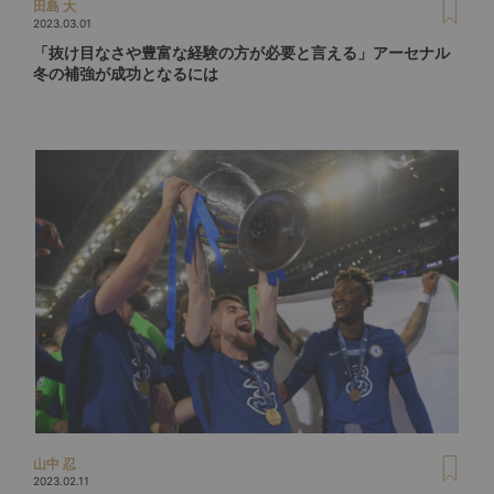
田島 大
2023.03.01
「抜け目なさや豊富な経験の方が必要と言える」アーセナル
冬の補強が成功となるには
山中 忍
2023.02.11