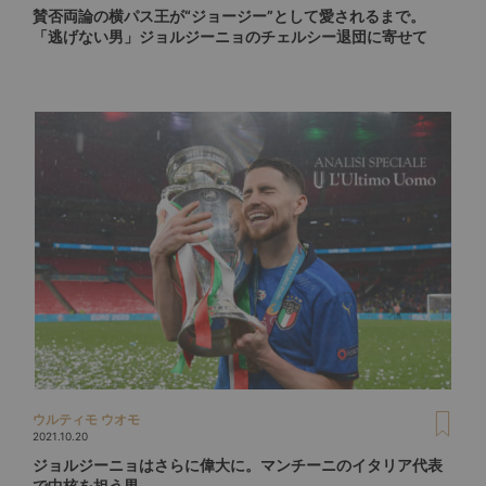
賛否両論の横パス王が“ジョージー”として愛されるまで。
「逃げない男」ジョルジーニョのチェルシー退団に寄せて
ウルティモ ウオモ
2021.10.20
ジョルジーニョはさらに偉大に。マンチーニのイタリア代表
で中核を担う男