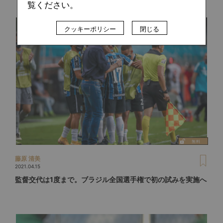
覧ください。
クッキーポリシー
閉じる
藤原 清美
2021.04.15
監督交代は1度まで。ブラジル全国選手権で初の試みを実施へ