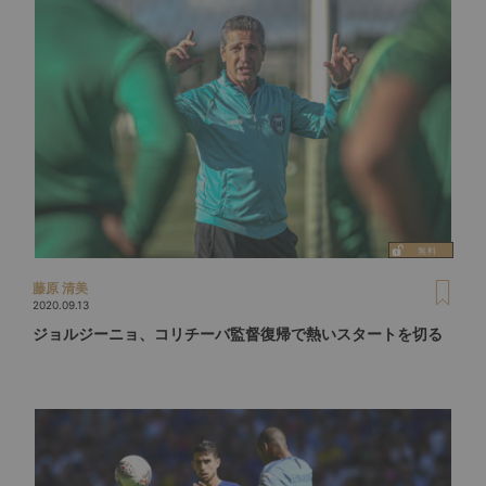
藤原 清美
2020.09.13
ジョルジーニョ、コリチーバ監督復帰で熱いスタートを切る