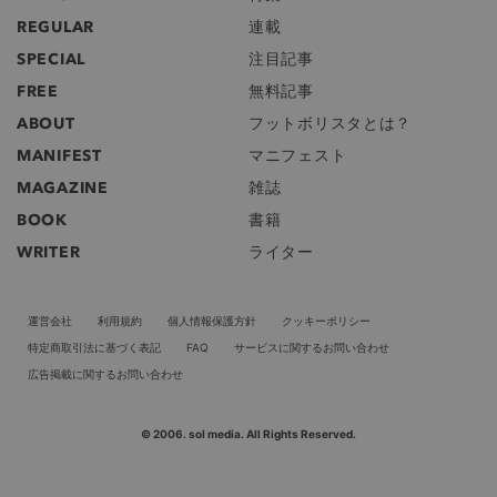
REGULAR
連載
SPECIAL
注目記事
FREE
無料記事
ABOUT
フットボリスタとは？
MANIFEST
マニフェスト
MAGAZINE
雑誌
BOOK
書籍
WRITER
ライター
運営会社
利用規約
個人情報保護方針
クッキーポリシー
特定商取引法に基づく表記
FAQ
サービスに関するお問い合わせ
広告掲載に関するお問い合わせ
© 2006. sol media. All Rights Reserved.