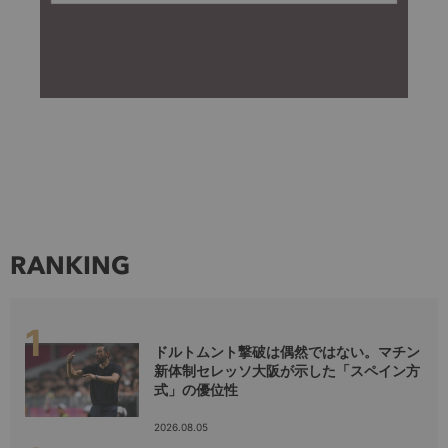
RANKING
ドルトムント撃破は偶然ではない。マチン
新体制セレッソ大阪が示した「スペイン方
式」の優位性
2026.08.05