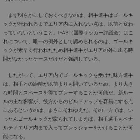
まず明らかにしておくべきなのは、相手選手はゴールキ
ックが行われるまでエリア内に入れない点は、以前と変わ
っていないということ。IFAB（国際サッカー評議会）はこ
れについて、唯一の例外として認められるのは、ゴールキ
ックが素早く行われたため相手選手がエリアの外に出る時
間がなかったケースだけだと強調している。
したがって、エリア内でゴールキックを受けた味方選手
は、相手との距離が以前よりも開いているため、より大き
な時間とスペースを得てプレーすることが可能だ。新ルー
ルの主な影響が、後方からのビルドアップを容易にする点
にあるというのは、まさにそれゆえだ。その一方では、い
ったんゴールキックが蹴られてしまえば、相手選手もペナ
ルティエリア内まで入ってプレッシャーをかけることが可
能になる。