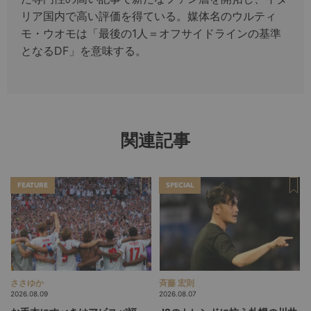
リア国内で高い評価を得ている。媒体名のウルティ
モ・ウオモは「最後の1人＝オフサイドラインの基準
となるDF」を意味する。
関連記事
FEATURE
SPECIAL
ささゆか
斉藤 宏則
2026.08.09
2026.08.07