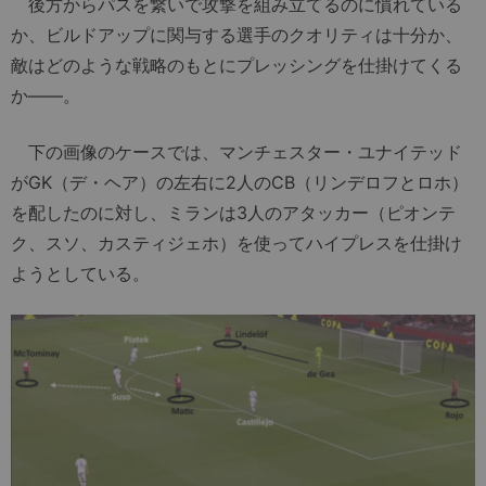
後方からパスを繋いで攻撃を組み立てるのに慣れている
か、ビルドアップに関与する選手のクオリティは十分か、
敵はどのような戦略のもとにプレッシングを仕掛けてくる
か――。
下の画像のケースでは、マンチェスター・ユナイテッド
がGK（デ・ヘア）の左右に2人のCB（リンデロフとロホ）
を配したのに対し、ミランは3人のアタッカー（ピオンテ
ク、スソ、カスティジェホ）を使ってハイプレスを仕掛け
ようとしている。