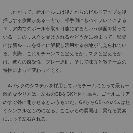
したがって、新ルールには後方からのビルドアップを後
押しする側面がある一方で、相手側にもハイプレスによる
エリア内でのボール奪取を可能にするという側面を持って
いる。このリスクを受け入れるかどうかに始まって、監督
には新ルールを様々に解釈し活用する余地が与えられてい
る。実際、これをチャンスと捉えるかリスクと捉えるか
は、彼らの感受性、プレー原則、そして味方と敵チームの
特性によって変わってくる。
4バックのシステムを採用しているチームにとって最も一
般的なやり方は、左右のCBをGKと同じ高さ、ゴールエリア
のすぐ外に開かせるというものだ。GKからCBへのパスは短
くシンプルなものになる。ここからの展開は、異なる要素
によって左右される。