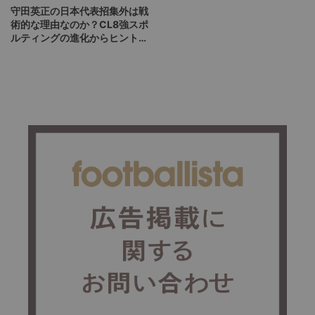
守田英正の日本代表招集外は戦
術的な理由なのか？CL8強スポ
ルティングの進化からヒントを
探る