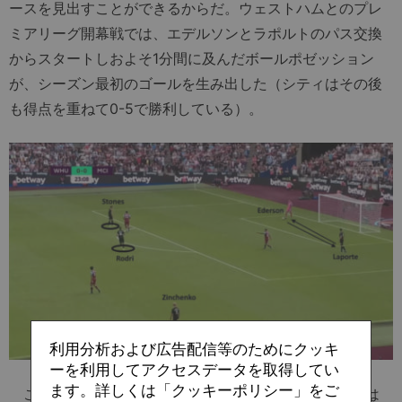
ースを見出すことができるからだ。ウェストハムとのプレ
ミアリーグ開幕戦では、エデルソンとラポルトのパス交換
からスタートしおよそ1分間に及んだボールポゼッション
が、シーズン最初のゴールを生み出した（シティはその後
も得点を重ねて0-5で勝利している）。
利用分析および広告配信等のためにクッキ
ーを利用してアクセスデータを取得してい
ます。詳しくは「クッキーポリシー」をご
この画像でもわかる通り、シティはCBを1人（ここでは