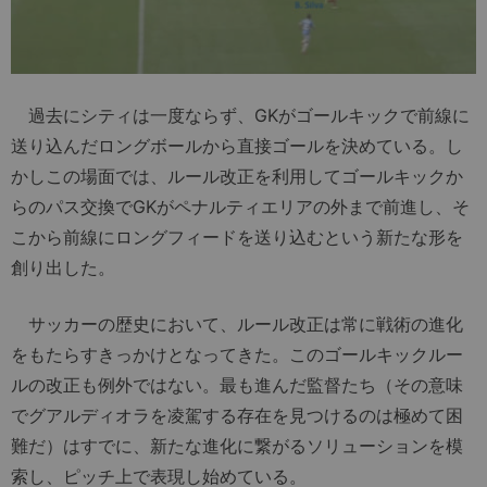
過去にシティは一度ならず、GKがゴールキックで前線に
送り込んだロングボールから直接ゴールを決めている。し
かしこの場面では、ルール改正を利用してゴールキックか
らのパス交換でGKがペナルティエリアの外まで前進し、そ
こから前線にロングフィードを送り込むという新たな形を
創り出した。
サッカーの歴史において、ルール改正は常に戦術の進化
をもたらすきっかけとなってきた。このゴールキックルー
ルの改正も例外ではない。最も進んだ監督たち（その意味
でグアルディオラを凌駕する存在を見つけるのは極めて困
難だ）はすでに、新たな進化に繋がるソリューションを模
索し、ピッチ上で表現し始めている。