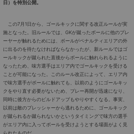
日）を特別公開。
この7月1日から、ゴールキックに関する改正ルールが実
施となった。旧ルールでは、GKが蹴ったボールに他のプレ
ーヤーが触れるためには、ボールがペナルティエリアの外
に出るのを待たなければならなかったが、新ルールではゴ
ールキックが蹴られた直後からボールに触れられるように
なったため、味方選手はエリア内でゴールキックを受ける
ことが可能になった。このルール改正によって、エリア内
で味方選手がボールに触れても、以前のようにゴールキッ
クをやり直す必要がないため、プレー再開が迅速になり、
同時に後方からのビルドアップもやりやすくなる。事実、
以前は敵のプレッシャーから逃れるために、ゴールキック
が蹴られるか蹴られないかというタイミングで味方の選手
がエリア内に入ってボールを受けようとする場面がよく見
られたものだ。