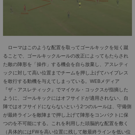
ローマはこのような配置を取ってゴールキックを短く蹴
ることで、ゴールキックルールの改正によってもたらされ
た敵の陣形を「操作」する機会を自ら放棄し、アスレティ
ックに対して高い位置までチームを押し上げてハイプレス
を敢行する動機を与えてしまっている。WEBメディア
『ザ・アスレティック』でマイケル・コックスが指摘した
ように、ゴールキックにはオフサイドが適用されない、自
陣ではオフサイドにならないという2つのルールは、守備側
が最終ラインを敵陣まで押し上げて陣形をコンパクトに保
つのを不可能にする。これを利用した頭脳的な配置を敷く
（具体的にはFWを高い位置に残して敵最終ラインを低い位