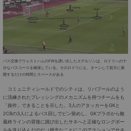
パス交換でウェストハムのFWを誘い出したエデルソンは、ロドリへの十
分なパスコースを確保している。そのロドリにも、ターンして前方に展
開するだけの時間とスペースがある
コミュニティシールドでのシティは、リバプールのよう
に洗練されたプレッシングのメカニズムを持つチームをも
「操作」できることを示した。3人のアタッカーをGKと
2CBの3人によるパス回しでピン留めし、GKブラボから敵
最終ラインの背後に跳び出したサネへと正確なロングボー
ルを送り込んだのだ（残念なことにこのアクションでサネ