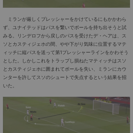
ミランが厳しくプレッシャーをかけているにもかかわら
ず、ユナイテッドはパスを繋いでボールを持ち出そうと試
みる。リンデロフから戻しのパスを受けたデ・ヘアは、ス
ソとカスティジェホの間、やや下がり気味に位置するマテ
ィッチに縦パスを送って第1プレッシャーラインをかわそう
とした。しかしこれをトラップし損ねたマティッチはスソ
とカスティジェホに囲まれてボールを失い、ミランにカウ
ンターを許してスソのシュートで失点するという結果を招
いた。