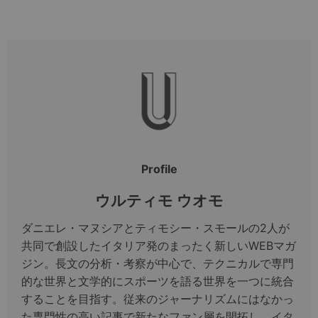
Profile
ウルティモ ウオモ
ダニエレ・マヌシアとティモシー・スモールの2人が
共同で創設したイタリア発のまったく新しいWEBマガ
ジン。長文の分析・考察が中心で、テクニカルで専門
的な世界と文学的にスポーツを語る世界を一つに統合
することを目指す。従来のジャーナリズムにはなかっ
た専門性の高い記事で新たなファン層を開拓し、イタ