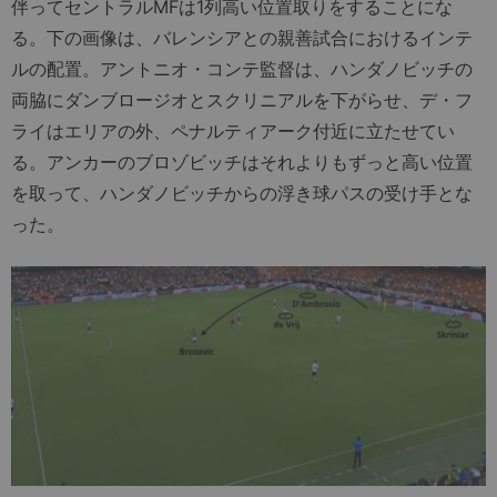
伴ってセントラルMFは1列高い位置取りをすることにな
る。下の画像は、バレンシアとの親善試合におけるインテ
ルの配置。アントニオ・コンテ監督は、ハンダノビッチの
両脇にダンブロージオとスクリニアルを下がらせ、デ・フ
ライはエリアの外、ペナルティアーク付近に立たせてい
る。アンカーのブロゾビッチはそれよりもずっと高い位置
を取って、ハンダノビッチからの浮き球パスの受け手とな
った。