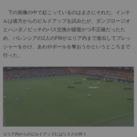
下の画像の中で起こっているのはまさにそれだ。インテ
ルは後方からのビルドアップを試みたが、ダンブロージオ
とハンダノビッチのパス交換が緩慢かつ不正確だったた
め、バレンシアの2人のFWがエリア内まで進出してプレッ
シャーをかけ、あわやボールを奪おうかというところまで
行った。
エリア内からのビルドアップにはリスクが伴う