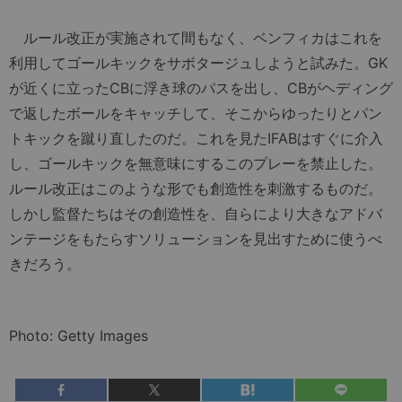
ルール改正が実施されて間もなく、ベンフィカはこれを
利用してゴールキックをサボタージュしようと試みた。GK
が近くに立ったCBに浮き球のパスを出し、CBがヘディング
で返したボールをキャッチして、そこからゆったりとパン
トキックを蹴り直したのだ。これを見たIFABはすぐに介入
し、ゴールキックを無意味にするこのプレーを禁止した。
ルール改正はこのような形でも創造性を刺激するものだ。
しかし監督たちはその創造性を、自らにより大きなアドバ
ンテージをもたらすソリューションを見出すために使うべ
きだろう。
Photo: Getty Images