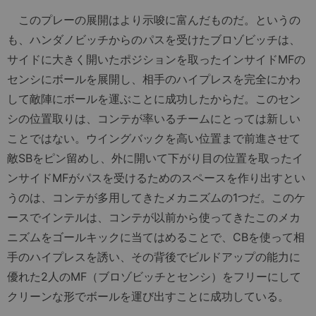
このプレーの展開はより示唆に富んだものだ。というの
も、ハンダノビッチからのパスを受けたブロゾビッチは、
サイドに大きく開いたポジションを取ったインサイドMFの
センシにボールを展開し、相手のハイプレスを完全にかわ
して敵陣にボールを運ぶことに成功したからだ。このセン
シの位置取りは、コンテが率いるチームにとっては新しい
ことではない。ウイングバックを高い位置まで前進させて
敵SBをピン留めし、外に開いて下がり目の位置を取ったイ
ンサイドMFがパスを受けるためのスペースを作り出すとい
うのは、コンテが多用してきたメカニズムの1つだ。このケ
ースでインテルは、コンテが以前から使ってきたこのメカ
ニズムをゴールキックに当てはめることで、CBを使って相
手のハイプレスを誘い、その背後でビルドアップの能力に
優れた2人のMF（ブロゾビッチとセンシ）をフリーにして
クリーンな形でボールを運び出すことに成功している。