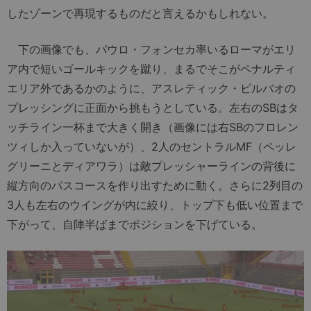
したゾーンで再現するものだと言えるかもしれない。
下の画像でも、パウロ・フォンセカ率いるローマがエリ
ア内で短いゴールキックを蹴り、まるでそこがペナルティ
エリア外であるかのように、アスレティック・ビルバオの
プレッシングに正面から挑もうとしている。左右のSBはタ
ッチライン一杯まで大きく開き（画像には右SBのフロレン
ツィしか入っていないが）、2人のセントラルMF（ペッレ
グリーニとディアワラ）は敵プレッシャーラインの背後に
縦方向のパスコースを作り出すために動く。さらに2列目の
3人も左右のウイングが内に絞り、トップ下も低い位置まで
下がって、自陣半ばまでポジションを下げている。