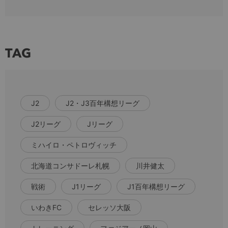
TAG
J2
J2・J3百年構想リーグ
J2リーグ
Jリーグ
ミハイロ・ペトロヴィッチ
北海道コンサドーレ札幌
川井健太
戦術
J1リーグ
J1百年構想リーグ
いわきFC
セレッソ大阪