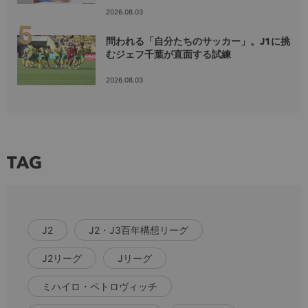
2026.08.03
問われる「自分たちのサッカー」。J1に挑
むジェフ千葉が直面する試練
2026.08.03
TAG
J2
J2・J3百年構想リーグ
J2リーグ
Jリーグ
ミハイロ・ペトロヴィッチ