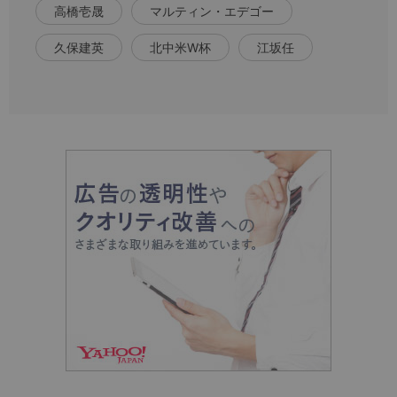
高橋壱晟
マルティン・エデゴー
久保建英
北中米W杯
江坂任