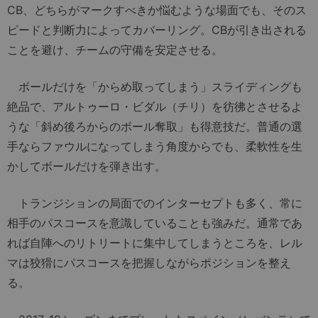
CB、どちらがマークすべきか悩むような場面でも、そのス
ピードと判断力によってカバーリング。CBが引き出される
ことを避け、チームの守備を安定させる。
ボールだけを「からめ取ってしまう」スライディングも
絶品で、アルトゥーロ・ビダル（チリ）を彷彿とさせるよ
うな「斜め後ろからのボール奪取」も得意技だ。普通の選
手ならファウルになってしまう角度からでも、柔軟性を生
かしてボールだけを弾き出す。
トランジションの局面でのインターセプトも多く、常に
相手のパスコースを意識していることも強みだ。通常であ
れば自陣へのリトリートに集中してしまうところを、レル
マは狡猾にパスコースを把握しながらポジションを整え
る。