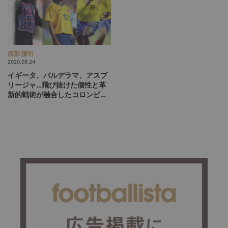
西部 謙司
2020.09.24
イギータ、バルデラマ、アスプ
リージャ…飛び抜けた個性と革
新的戦術が融合したコロンビア
の煌めき