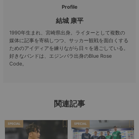
Profile
結城 康平
1990年生まれ、宮崎県出身。ライターとして複数の
媒体に記事を寄稿しつつ、サッカー観戦を面白くする
ためのアイディアを練りながら日々を過ごしている。
好きなバンドは、エジンバラ出身のBlue Rose
Code。
関連記事
SPECIAL
SPECIAL