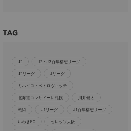
TAG
J2
J2・J3百年構想リーグ
J2リーグ
Jリーグ
ミハイロ・ペトロヴィッチ
北海道コンサドーレ札幌
川井健太
戦術
J1リーグ
J1百年構想リーグ
いわきFC
セレッソ大阪