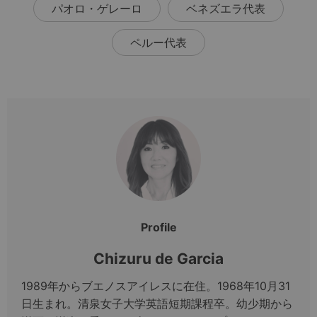
パオロ・ゲレーロ
ベネズエラ代表
ペルー代表
Profile
Chizuru de Garcia
1989年からブエノスアイレスに在住。1968年10月31
日生まれ。清泉女子大学英語短期課程卒。幼少期から