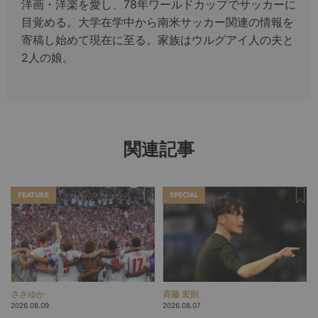
洋画・洋楽を愛し、78年ワールドカップでサッカーに
目覚める。大学在学中から南米サッカー関連の情報を
寄稿し始めて現在に至る。家族はウルグアイ人の夫と
2人の娘。
関連記事
FEATURE
SPECIAL
ささゆか
斉藤 宏則
2026.08.09
2026.08.07