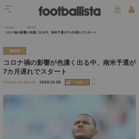
HOME
NEWS
コロナ禍の影響が色濃く出る中、南米予選が7カ月遅れでスタート
NEWS
コロナ禍の影響が色濃く出る中、南米予選が
7カ月遅れでスタート
Chizuru de Garcia
2020.10.08