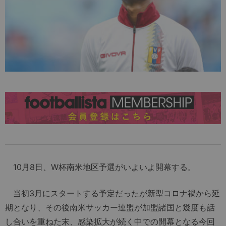
10月8日、W杯南米地区予選がいよいよ開幕する。
当初3月にスタートする予定だったが新型コロナ禍から延
期となり、その後南米サッカー連盟が加盟諸国と幾度も話
し合いを重ねた末、感染拡大が続く中での開幕となる今回