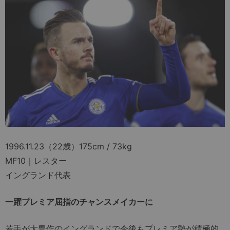
1996.11.23（22歳）175cm / 73kg
MF10｜レスター
イングランド代表
一躍プレミア屈指のチャンスメイカーに
若手が大豊作のイングランドで今後もプレミア勢が積極的