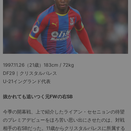
1997.11.26（21歳）183cm / 72kg
DF29｜クリスタルパレス
U-21イングランド代表
抜かれても追いつく元FWの右SB
今季の開幕戦、上で紹介したライアン・セセニョンの待望
のプレミアデビューをほろ苦い思い出にさせたのは、対戦
相手の右SBだった。11歳からクリスタルパレスに所属する