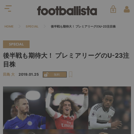
HOME
SPECIAL
後半戦も期待大！ プレミアリーグのU-23注目株
SPECIAL
後半戦も期待大！ プレミアリーグのU-23注
目株
田島 大
2019.01.25