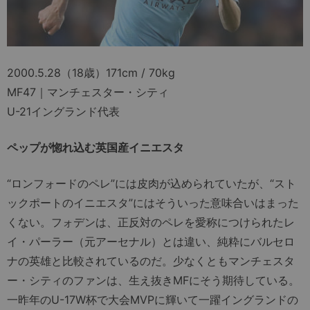
2000.5.28（18歳）171cm / 70kg
MF47｜マンチェスター・シティ
U-21イングランド代表
ペップが惚れ込む英国産イニエスタ
“ロンフォードのペレ”には皮肉が込められていたが、“スト
ックポートのイニエスタ”にはそういった意味合いはまった
くない。フォデンは、正反対のペレを愛称につけられたレ
イ・パーラー（元アーセナル）とは違い、純粋にバルセロ
ナの英雄と比較されているのだ。少なくともマンチェスタ
ー・シティのファンは、生え抜きMFにそう期待している。
一昨年のU-17W杯で大会MVPに輝いて一躍イングランドの