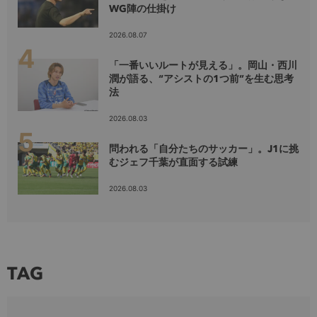
WG陣の仕掛け
2026.08.07
「一番いいルートが見える」。岡山・西川
潤が語る、“アシストの1つ前”を生む思考
法
2026.08.03
問われる「自分たちのサッカー」。J1に挑
むジェフ千葉が直面する試練
2026.08.03
TAG