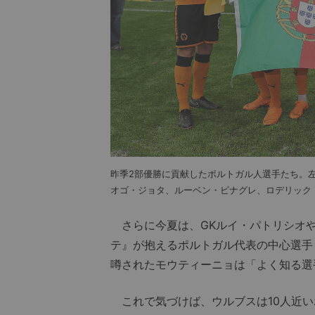
昨季2部優勝に貢献したポルトガル人選手たち。
オゴ・ジョタ、ルーベン・ビナグレ、ロデリック
さらに今夏は、GKルイ・パトリシオや
テ』が抱えるポルトガル代表の中心選手
噂されたモウティーニョは「よく知る選
これで気づけば、ウルブスは10人近い