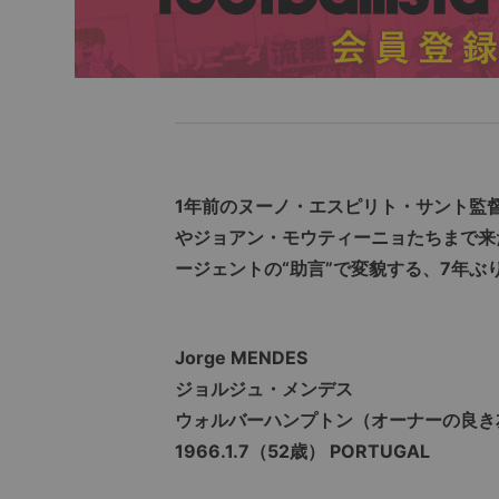
1年前のヌーノ・エスピリト・サント監
やジョアン・モウティーニョたちまで来
ージェントの“助言”で変貌する、7年
Jorge MENDES
ジョルジュ・メンデス
ウォルバーハンプトン（オーナーの良き
1966.1.7（52歳） PORTUGAL