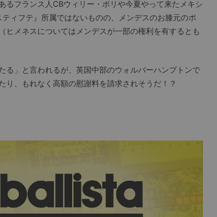
あるフランス人CBウィリー・ボリや今夏やって来たメキシ
スティフテ』所属ではないものの、メンデスのお膝元のポ
（ヒメネスについてはメンデスが一部の権利を有するとも
たる」と言われるが、英国中部のウォルバーハンプトンで
たり、もれなく高額の慰謝料を請求されそうだ！？