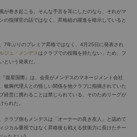
風が巻き起こる。そんな予言を耳にしたのなら、それがマ
ンの指揮官の話ではなく、昇格組の躍進を暗示していると
7年ぶりのプレミア昇格ではなく、4月25日に発表され
ルジュ・メンデス
はクラブでの役職を持たない」ため、フ
いという発表だ。
業『復星国際』は、会長がメンデスのマネージメント会社
、敏腕代理人との怪しい関係を他クラブに指摘されていた
ブ経営に携わることは禁じられている。そのためリーグが
けられた。
、クラブ側もメンデスは「オーナーの良き友人」と認めて
ィジカル重視ではなく昇格後も戦える技術力に長けたチー
だったという。