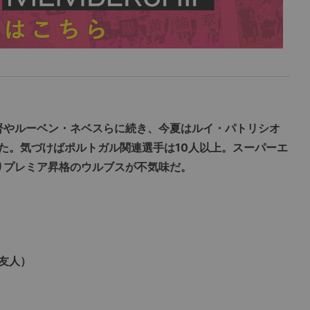
督やルーベン・ネベスらに続き、今夏はルイ・パトリシオ
た。気づけばポルトガル関連選手は10人以上。スーパーエ
ぶりプレミア昇格のウルブスが不気味だ。
友人）