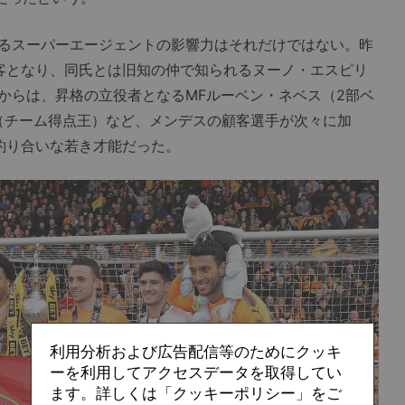
るスーパーエージェントの影響力はそれだけではない。昨
客となり、同氏とは旧知の仲で知られるヌーノ・エスピリ
からは、昇格の立役者となるMFルーベン・ネベス（2部ベ
（チーム得点王）など、メンデスの顧客選手が次々に加
釣り合いな若き才能だった。
利用分析および広告配信等のためにクッキ
ーを利用してアクセスデータを取得してい
ます。詳しくは「クッキーポリシー」をご