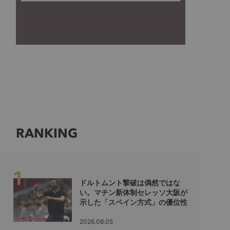
RANKING
ドルトムント撃破は偶然ではな
い。マチン新体制セレッソ大阪が
示した「スペイン方式」の優位性
2026.08.05