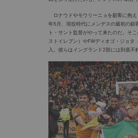
ロナウドやモウリーニョを顧客に抱え
年5月、現役時代にメンデスの最初の顧
ト・サント監督がやって来たのだ。そこ
ストイレブン）やFWディオゴ・ジョタ
入。彼らはイングランド2部には到底不