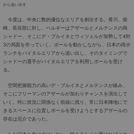
から追い出す
今度は、中央に数的優位なエリアを創出する。香川、柴
崎、長谷部に対し、ベルギーはアザールとメルテンスの両
シャドー、そこにデ・ブルイネとウィツェルが加勢して4対
3の局面を作っていく。ボールを動かしながら、日本の両ボ
ランチをバイタルエリアから追い出し、そのタイミングで
シャドーの選手がバイタルエリアを利用しボールを受け
る。
空間把握能力の高いデ・ブルイネとメルテンスが絡み、
そこにフリーマンのアザールが加わりチャンスを演出して
いく。特に状況に関係なく前線に残り、常に日本陣地にで
きるスペースに位置しボールを受けようとするアザールの
存在は厄介であった。