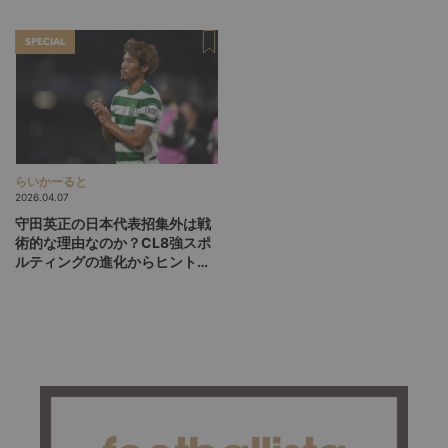
か？
SPECIAL
らいかーると
2026.04.07
守田英正の日本代表招集外は戦
術的な理由なのか？CL8強スポ
ルティングの進化からヒントを
探る