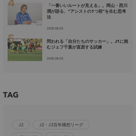
「一番いいルートが見える」。岡山・西川
潤が語る、“アシストの1つ前”を生む思考
法
2026.08.03
問われる「自分たちのサッカー」。J1に挑
むジェフ千葉が直面する試練
2026.08.03
TAG
J2
J2・J3百年構想リーグ