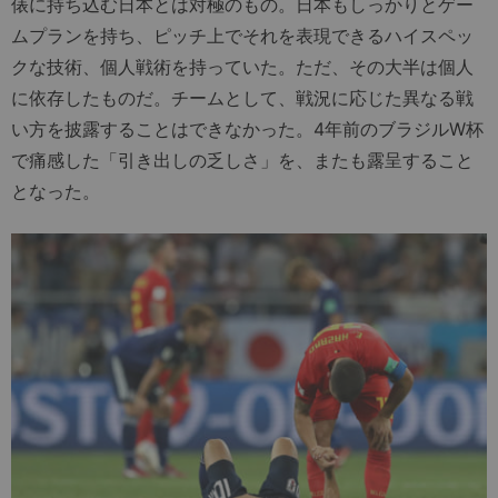
俵に持ち込む日本とは対極のもの。日本もしっかりとゲー
ムプランを持ち、ピッチ上でそれを表現できるハイスペッ
クな技術、個人戦術を持っていた。ただ、その大半は個人
に依存したものだ。チームとして、戦況に応じた異なる戦
い方を披露することはできなかった。4年前のブラジルW杯
で痛感した「引き出しの乏しさ」を、またも露呈すること
となった。