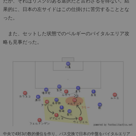
だが、それはリスクのある選択だと言わざるを得ない。結
果的に、日本の左サイドはこの仕掛けに苦労することとな
った。
また、セットした状態でのベルギーのバイタルエリア攻
略も見事だった。
中央で4対3の数的優位を作り、パス交換で日本の中盤をバイタルエリア