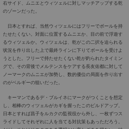
右サイド、ムニエとウィツェルに対しマッチアップする乾
のゾーンだった。
日本とすれば、当然ウィツェルにはフリーでボールを持
たせたくない。対面に位置するムニエか、目の前で浮遊す
るウィツェルか。ウィツェルは、乾がこの二択を迫られる
状況を作り出した上で最終ラインに下りてボールを受けよ
うとした。フリーで持たせたくない乾が釣られたタイミン
グで、その背後でメルテンスをケアする長友佑都に対して
ノーマークのムニエが加勢し、数的優位の局面を作り出す
のがベルギーの狙いだった。
キーマンであるデ・ブルイネにマークがつくことを想定
し、相棒のウィツェルがカギを握ったこのビルドアップ。
日本とすれば昌子をルカクの監視役から外し、一枚ずつス
ライドしてそれぞれに人を当てる対抗策もあっただろう。