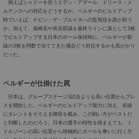
例えばシャドーを担うエデン・アザール、ドリース・メ
ルテンスへの対応をどうするか。ベルギーのビルドアップ
時でいえば、ケビン・デ・ブルイネへの監視役を誰が担う
か。加えて、柴崎岳や長谷部誠を最終ラインに落として3枚
でビルドアップする日本のボール保持時に、ベルギーが前
線の3枚を同数で当ててきた場合どう対抗するかも気がかり
だった。
ベルギーが仕掛けた罠
日本は、グループステージ3試合よりも高い位置からプレ
スを開始した。ベルギーのビルドアップ能力に加え、前線
にタレントをそろえる陣容を鑑み、この戦い方がベストだ
と判断したのだろう。日本の選手の特性を踏まえても、ミ
ドルゾーンの高い位置から積極的にボールを奪いに行く方