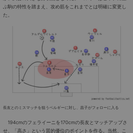
ぶ駒の特性を踏まえ、攻め筋をこれまでとは明確に変更し
た。
長友とのミスマッチを狙うベルギーに対し、昌子がフォローに入る
194cmのフェライーニを170cmの長友とマッチアップさ
せ、「高さ」という質的優位のポイントを作る。当然、こ