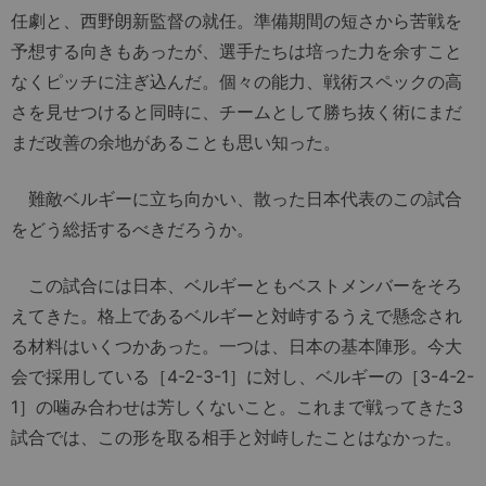
任劇と、西野朗新監督の就任。準備期間の短さから苦戦を
予想する向きもあったが、選手たちは培った力を余すこと
なくピッチに注ぎ込んだ。個々の能力、戦術スペックの高
さを見せつけると同時に、チームとして勝ち抜く術にまだ
まだ改善の余地があることも思い知った。
難敵ベルギーに立ち向かい、散った日本代表のこの試合
をどう総括するべきだろうか。
この試合には日本、ベルギーともベストメンバーをそろ
えてきた。格上であるベルギーと対峙するうえで懸念され
る材料はいくつかあった。一つは、日本の基本陣形。今大
会で採用している［4-2-3-1］に対し、ベルギーの［3-4-2-
1］の噛み合わせは芳しくないこと。これまで戦ってきた3
試合では、この形を取る相手と対峙したことはなかった。