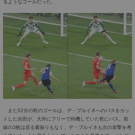
るようなゴールだった。
また52分の乾のゴールは、デ・ブルイネへのパスをカッ
トした吉田が、大外にフリーで待機していた乾にパス。前
線の3枚は戻る素振りもなく、デ・ブルイネも次の攻撃を考